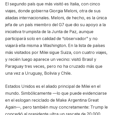
El segundo país que más visitó es Italia, con cinco
viajes, donde gobierna Giorgia Meloni, otra de sus
aliadas internacionales. Meloni, de hecho, es la única
jefa de un país miembro del G7 que dio su apoyo a la
iniciativa trumpista de la Junta de Paz, aunque
participará solo en calidad de “observador” y no
viajará ella misma a Washington. En la lista de países
más visitados por Milei sigue Suiza, con cuatro viajes,
y recién luego aparece un vecino: visitó Brasil y
Paraguay tres veces, pero no ha cruzado más que
una vez a Uruguay, Bolivia y Chile.
Estados Unidos es el aliado principal de Milei en el
mundo. Simbólicamente —lo que puede evidenciarse
en el eslogan reciclado de Make Argentina Great
Again—, pero también muy concretamente: Trump le
concedió al presidente ultra un rescate de 20.000