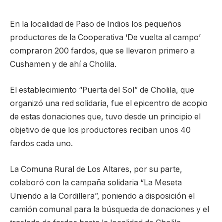
En la localidad de Paso de Indios los pequeños
productores de la Cooperativa ‘De vuelta al campo’
compraron 200 fardos, que se llevaron primero a
Cushamen y de ahí a Cholila.
El establecimiento “Puerta del Sol” de Cholila, que
organizó una red solidaria, fue el epicentro de acopio
de estas donaciones que, tuvo desde un principio el
objetivo de que los productores reciban unos 40
fardos cada uno.
La Comuna Rural de Los Altares, por su parte,
colaboró con la campaña solidaria “La Meseta
Uniendo a la Cordillera”, poniendo a disposición el
camión comunal para la búsqueda de donaciones y el