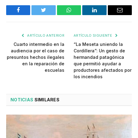
Facebook
Twitter
WhatsApp
LinkedIn
Email
ARTÍCULO ANTERIOR
ARTÍCULO SIGUIENTE
Cuarto intermedio en la
“La Meseta uniendo la
audiencia por el caso de
Cordillera”: Un gesto de
presuntos hechos ilegales
hermandad patagónica
en la reparación de
que permitió ayudar a
escuelas
productores afectados por
los incendios
NOTICIAS
SIMILARES