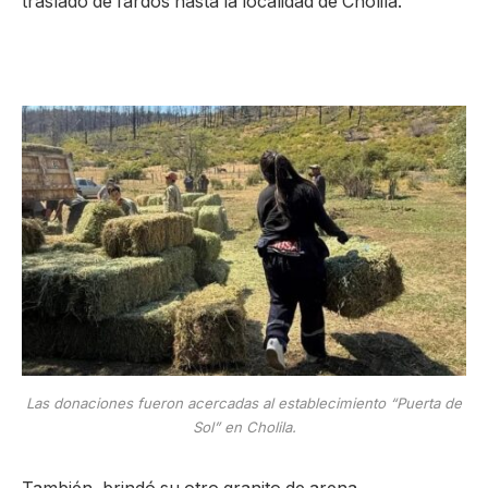
traslado de fardos hasta la localidad de Cholila.
Las donaciones fueron acercadas al establecimiento “Puerta de
Sol” en Cholila.