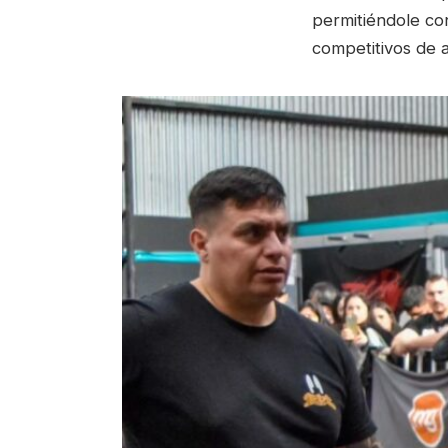
permitiéndole con
competitivos de al