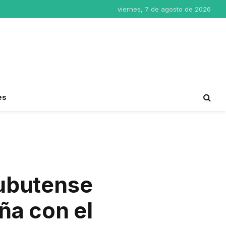
viernes, 7 de agosto de 2026
es
hubutense
ña con el