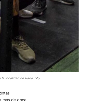
a localidad de Rada Tilly.
tintas
os más de once