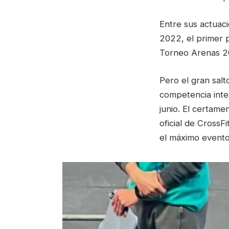
Entre sus actuac
2022, el primer 
Torneo Arenas 2
Pero el gran salt
competencia inter
junio. El certame
oficial de CrossF
el máximo evento 