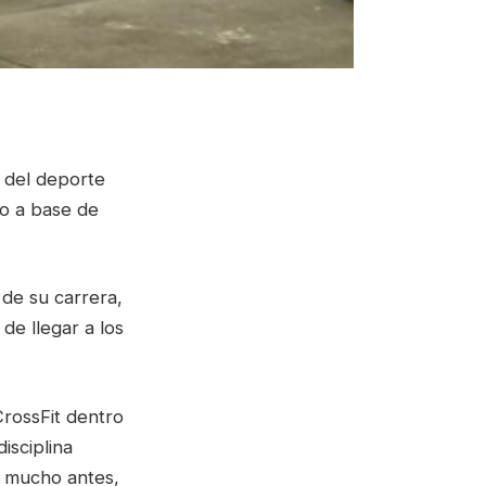
 del deporte
do a base de
de su carrera,
de llegar a los
CrossFit dentro
isciplina
e mucho antes,