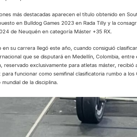
iones más destacadas aparecen el título obtenido en S
puesto en Bulldog Games 2023 en Rada Tilly y la consagr
024 de Neuquén en categoría Máster +35 RX.
o en su carrera llegó este año, cuando consiguió clasifica
nacional que se disputará en Medellín, Colombia, entre e
n, reservado exclusivamente para atletas máster, recibió 
it para funcionar como semifinal clasificatoria rumbo a lo
mundial de la disciplina.