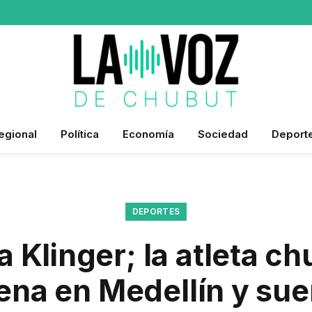
egional
Política
Economía
Sociedad
Deport
DEPORTES
a Klinger; la atleta c
ena en Medellín y sue