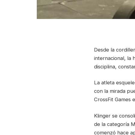
Desde la cordill
internacional, la
disciplina, const
La atleta esquel
con la mirada pue
CrossFit Games e
Klinger se consol
de la categoría M
comenzó hace ape