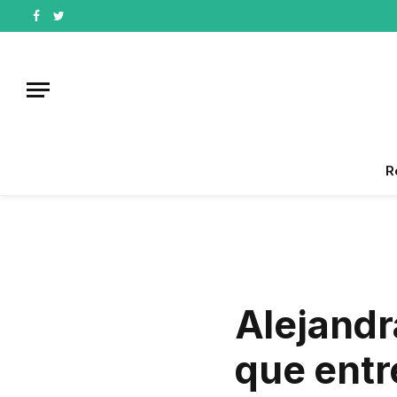
Facebook
Twitter
R
Alejandr
que entr