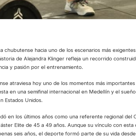
era chubutense hacia uno de los escenarios más exigentes
 historia de Alejandra Klinger refleja un recorrido construi
ancia y pasión por el entrenamiento.
ense atraviesa hoy uno de los momentos más importantes 
sta en una semifinal internacional en Medellín y el sueño 
n Estados Unidos.
idó en los últimos años como una referente regional del 
áster Elite de 45 a 49 años. Aunque su vínculo con esta d
nas seis años, el deporte formó parte de su vida desd