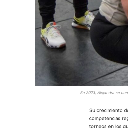
En 2023, Alejandra se con
Su crecimiento de
competencias reg
torneos en los qu