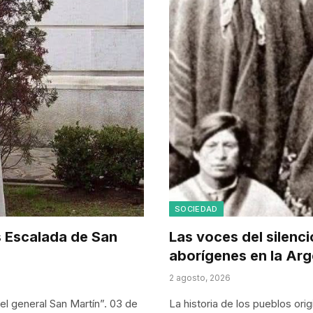
SOCIEDAD
s Escalada de San
Las voces del silenci
aborígenes en la Arg
2 agosto, 2026
l general San Martín”. 03 de
La historia de los pueblos ori