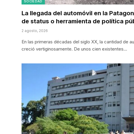
SOCIEDAD
La llegada del automóvil en la Patagon
de status o herramienta de política pú
2 agosto, 2026
En las primeras décadas del siglo XX, la cantidad de a
creció vertiginosamente. De unos cien existentes…