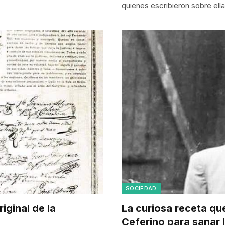
quienes escribieron sobre el
SOCIEDAD
iginal de la
La curiosa receta que
Ceferino para sanar 