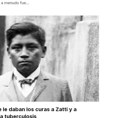
la a menudo fue…
 le daban los curas a Zatti y a
la tuberculosis