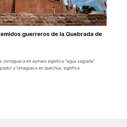
temidos guerreros de la Quebrada de
(omaguaca en aymara significa “agua sagrada”
rado) y Umaguaca en quechua, significa