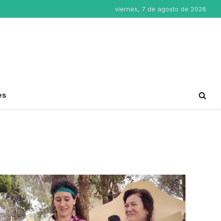
viernes, 7 de agosto de 2026
es