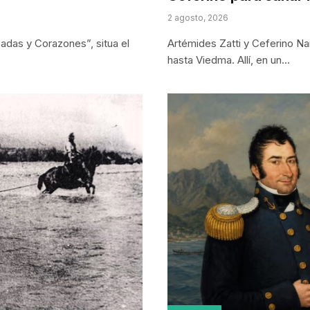
2 agosto, 2026
padas y Corazones”, situa el
Artémides Zatti y Ceferino Na
hasta Viedma. Allí, en un…