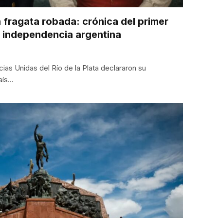
la fragata robada: crónica del primer
a independencia argentina
incias Unidas del Río de la Plata declararon su
aís…