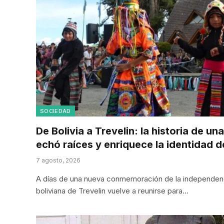
SOCIEDAD
De Bolivia a Trevelin: la historia de 
echó raíces y enriquece la identidad d
7 agosto, 2026
A días de una nueva conmemoración de la independenci
boliviana de Trevelin vuelve a reunirse para…