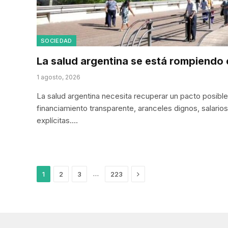
SOCIEDAD
La salud argentina se está rompiendo 
1 agosto, 2026
La salud argentina necesita recuperar un pacto posible
financiamiento transparente, aranceles dignos, salarios 
explícitas.…
Next
…
1
2
3
223