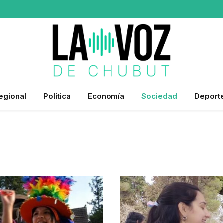
egional
Política
Economía
Sociedad
Deport