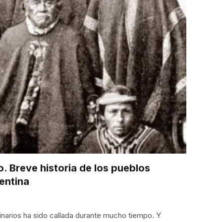
o. Breve historia de los pueblos
entina
ginarios ha sido callada durante mucho tiempo. Y