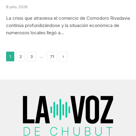
8 julio, 2026
La crisis que atraviesa el comercio de Comodoro Rivadavia
continúa profundizándose y la situación económica de
numerosos locales llegó a…
Next
…
1
2
3
71