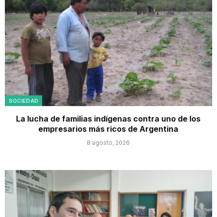
SOCIEDAD
La lucha de familias indígenas contra uno de los
empresarios más ricos de Argentina
8 agosto, 2026