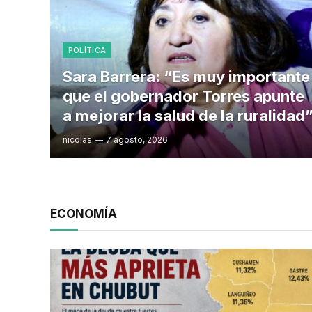
POLÍTICA
Sara Barrera: “Es muy importante
que el gobernador Torres apunte
a mejorar la salud de la ruralidad
nicolas
7 agosto, 2026
ECONOMÍA