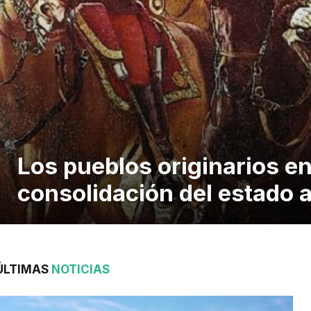
Los pueblos originarios en
consolidación del estado 
ÚLTIMAS
NOTICIAS