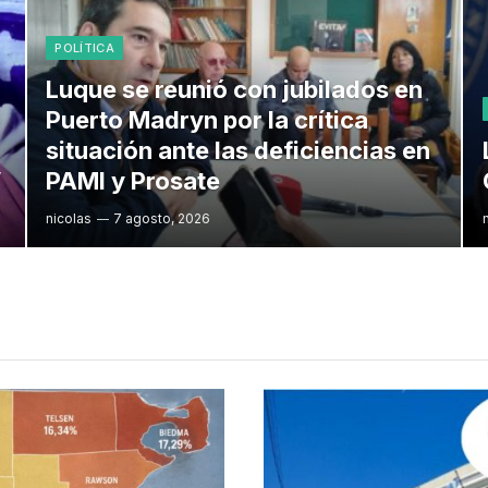
POLÍTICA
Luque se reunió con jubilados en
Puerto Madryn por la crítica
situación ante las deficiencias en
”
PAMI y Prosate
nicolas
7 agosto, 2026