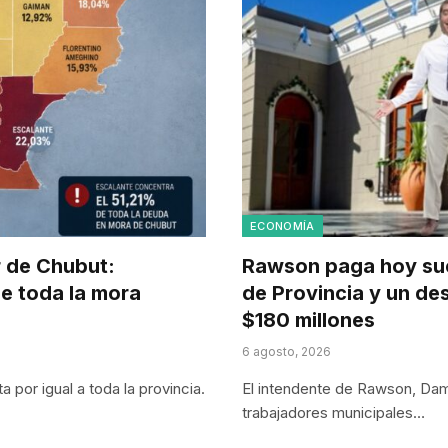
ECONOMÍA
r de Chubut:
Rawson paga hoy suel
e toda la mora
de Provincia y un de
$180 millones
6 agosto, 2026
por igual a toda la provincia.
El intendente de Rawson, Dami
trabajadores municipales…