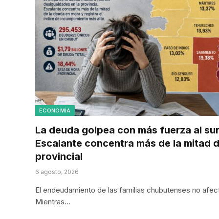
ECONOMÍA
La deuda golpea con más fuerza al su
Escalante concentra más de la mitad d
provincial
6 agosto, 2026
El endeudamiento de las familias chubutenses no afecta 
Mientras…