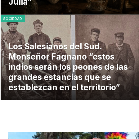
Julia”
SOCIEDAD
Los Salesianos del Sud.
Monseñor Fagnano “estos
indios serán los peones de las
grandes estancias que se
establezcan en el territorio”