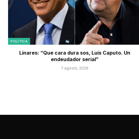
POLÍTICA
Linares: “Que cara dura sos, Luis Caputo. Un
endeudador serial”
7 agosto, 2026