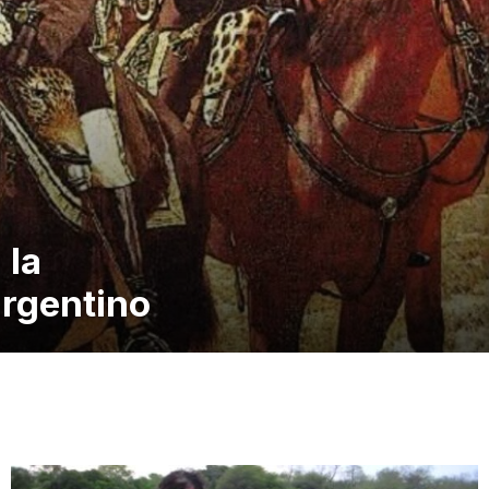
 la
argentino