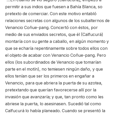
permitir a sus indios que fuesen a Bahía Blanca, so
pretexto de comerciar. Con este motivo entabló
relaciones secretas con algunos de los subalternos de
Venancio Coñue-pang. Concertó con éstos, por
medio de sus enviados secretos, que él (Calfucurá)
montaría con su gente a caballo, en algún momento y
que se echaría repentinamente sobre todos ellos con
el objeto de acabar con Venancio Coñue-pang. Pero
ellos (los subordinados de Venancio que tomarían
parte en el motín), no temiesen ningún daño, y que
ellos tenían que ser los primeros en engañar a
Venancio, para que abriera la puerta de su azotea,
pretextando que querían favorecerse allí por la
invasión que avanzaría; y que, tan pronto como les
abriese la puerta, lo asesinasen. Sucedió tal como
Calfucurá lo había planeado. Cuando se presentó la