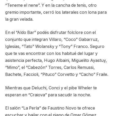
“Teneme el nene”. Y en la cancha de tenis, otro
gremio importante, cerró los laterales con lona para
la gran velada.
En el “Aldo Bar” podés disfrutar folclore con el
conjunto que integran Villaro, “Coco” Gabarruz,
Iglesias, “Tato” Wolansky y “Tony” Franco. Seguro
que te vas encontrar con los habitué del lugar y
asistencia perfecta, Hugo Albaini, Miguelito Ayastuy,
“Mimo”, el “Cabezón” Torres, Carlos Remussi,
Bachete, Faccioli, “Pituco” Corvetto y “Cacho” Fraile.
Mientras que Deluchi, Conci y el pibe Wheler te
esperan en “Craiova” para sacudir la noche.
El salón “La Perla” de Faustino Novo te ofrece
escuchar y bailar con el piano de Omar Gómez.