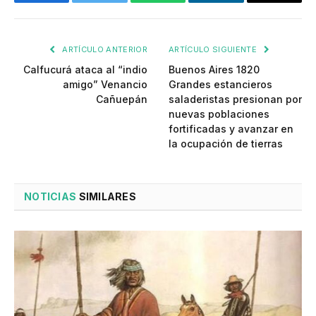
Facebook
Twitter
WhatsApp
LinkedIn
Email
ARTÍCULO ANTERIOR
ARTÍCULO SIGUIENTE
Calfucurá ataca al “indio
Buenos Aires 1820
amigo” Venancio
Grandes estancieros
Cañuepán
saladeristas presionan por
nuevas poblaciones
fortificadas y avanzar en
la ocupación de tierras
NOTICIAS
SIMILARES