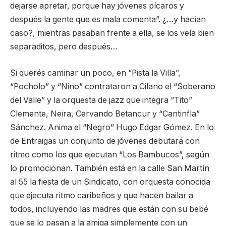
dejarse apretar, porque hay jóvenes pícaros y
después la gente que es mala comenta”. ¿…y hacían
caso?, mientras pasaban frente a ella, se los veía bien
separaditos, pero después…
Si querés caminar un poco, en “Pista la Villa”,
“Pocholo” y “Nino” contrataron a Cilano el “Soberano
del Valle” y la orquesta de jazz que integra “Tito”
Clemente, Neira, Cervando Betancur y “Cantinfla”
Sánchez. Anima el “Negro” Hugo Edgar Gómez. En lo
de Entraigas un conjunto de jóvenes debutará con
ritmo como los que ejecutan “Los Bambucos”, según
lo promocionan. También está en la calle San Martín
al 55 la fiesta de un Sindicato, con orquesta conocida
que ejecuta ritmo caribeños y que hacen bailar a
todos, incluyendo las madres que están con su bebé
que se lo pasan a la amiga simplemente con un