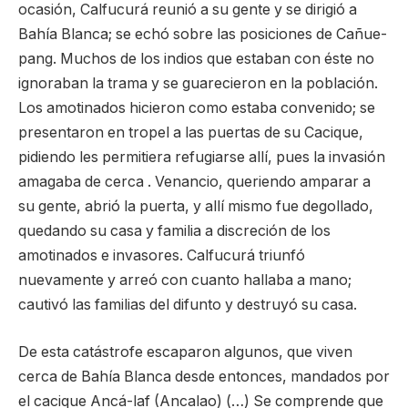
ocasión, Calfucurá reunió a su gente y se dirigió a
Bahía Blanca; se echó sobre las posiciones de Cañue-
pang. Muchos de los indios que estaban con éste no
ignoraban la trama y se guarecieron en la población.
Los amotinados hicieron como estaba convenido; se
presentaron en tropel a las puertas de su Cacique,
pidiendo les permitiera refugiarse allí, pues la invasión
amagaba de cerca . Venancio, queriendo amparar a
su gente, abrió la puerta, y allí mismo fue degollado,
quedando su casa y familia a discreción de los
amotinados e invasores. Calfucurá triunfó
nuevamente y arreó con cuanto hallaba a mano;
cautivó las familias del difunto y destruyó su casa.
De esta catástrofe escaparon algunos, que viven
cerca de Bahía Blanca desde entonces, mandados por
el cacique Ancá-laf (Ancalao) (…) Se comprende que