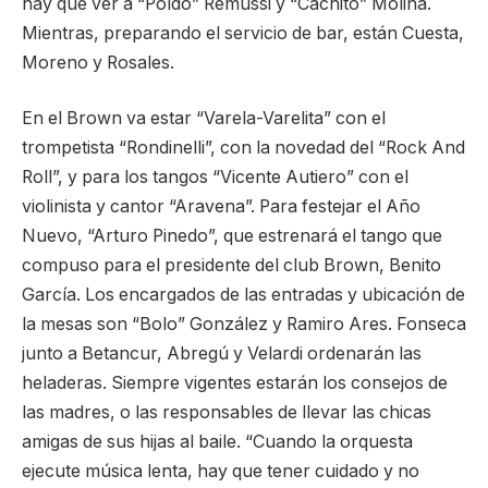
hay que ver a “Poldo” Remussi y “Cachito” Molina.
Mientras, preparando el servicio de bar, están Cuesta,
Moreno y Rosales.
En el Brown va estar “Varela-Varelita” con el
trompetista “Rondinelli”, con la novedad del “Rock And
Roll”, y para los tangos “Vicente Autiero” con el
violinista y cantor “Aravena”. Para festejar el Año
Nuevo, “Arturo Pinedo”, que estrenará el tango que
compuso para el presidente del club Brown, Benito
García. Los encargados de las entradas y ubicación de
la mesas son “Bolo” González y Ramiro Ares. Fonseca
junto a Betancur, Abregú y Velardi ordenarán las
heladeras. Siempre vigentes estarán los consejos de
las madres, o las responsables de llevar las chicas
amigas de sus hijas al baile. “Cuando la orquesta
ejecute música lenta, hay que tener cuidado y no