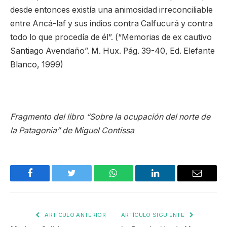
desde entonces existía una animosidad irreconciliable
entre Ancá-laf y sus indios contra Calfucurá y contra
todo lo que procedía de él”. (“Memorias de ex cautivo
Santiago Avendaño”. M. Hux. Pág. 39-40, Ed. Elefante
Blanco, 1999)
Fragmento del libro “Sobre la ocupación del norte de
la Patagonia” de Miguel Contissa
Facebook
Twitter
WhatsApp
LinkedIn
Email
ARTÍCULO ANTERIOR
ARTÍCULO SIGUIENTE