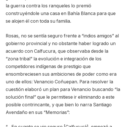
la guerra contra los ranqueles lo premió
construyéndole una casa en Bahía Blanca para que
se alojen él con toda su familia.
Rosas, no se sentía seguro frente a “indios amigos” al
gobierno provincial y no obstante haber logrado un
acuerdo con Calfucura, que observaba desde la
“zona tribal” la evolución e integración de los
competidores indígenas de prestigio que
ensombreciesen sus ambiciones de poder como era
uno de ellos: Venancio Coñuepan. Para resolver la
cuestión elaboró un plan para Venancio buscando “la
solución final” que le permitiese ir eliminando a este
posible contrincante, y que bien lo narra Santiago
Avendaño en sus “Memorias”:
“…En cuanto se vio seguro [Calfucurá], empezó a