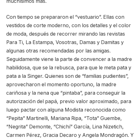
muchísimos más.
Con tiempo se prepararon el “vestuario”. Ellas con
vestidos de corte moderno, con los detalles y el color
de moda, después de recorrer mirando las revistas
Para Ti, La Estampa, Vosotras, Damas y Damitas y
algunas otras recomendadas por las amigas.
Seguidamente viene la parte de convencer a la madre
habilidosa, que se la rebusca, para que le meta pata y
pata a la Singer. Quienes son de “familias pudientes”,
aprovecharon el momento oportuno, la madre
cariñosa y la nena que “pintaba”, para conseguir la
autorización del papá, previo valor aproximado, para
luego pactar con alguna Modista reconocida como
“Pepita” Martinelli, Mariana Ripa, “Tota” Guembe,
“Negrita” Demonte, “Chichí” García, Lina Nizetich,
Carmen Pérez, Gracia Decaro y Angela Mondragón. Y