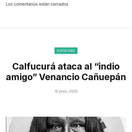
Los comentarios están cerrados
SOCIEDAD
Calfucurá ataca al “indio
amigo” Venancio Cañuepán
15 junio, 2026