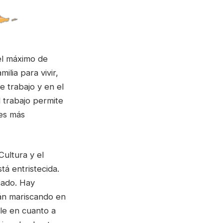
vel máximo de
ilia para vivir,
e trabajo y en el
 trabajo permite
des más
Cultura y el
tá entristecida.
cado. Hay
án mariscando en
le en cuanto a