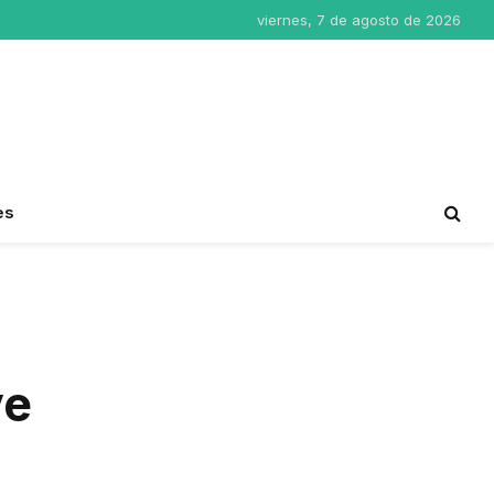
viernes, 7 de agosto de 2026
es
ve