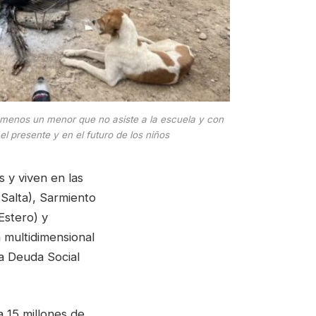
l menos un menor que no asiste a la escuela y con
el presente y en el futuro de los niños
s y viven en las
Salta), Sarmiento
Estero) y
a multidimensional
a Deuda Social
a 15 millones de