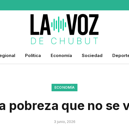
egional
Política
Economía
Sociedad
Deport
ECONOMÍA
a pobreza que no se 
3 junio, 2026