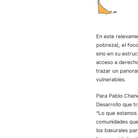
En este relevamie
pobreza), el foco
sino en su estruc
acceso a derecho
trazar un panora
vulnerables.
Para Pablo Chanet
Desarrollo que tr
“Lo que estamos 
comunidades que
los basurales pa