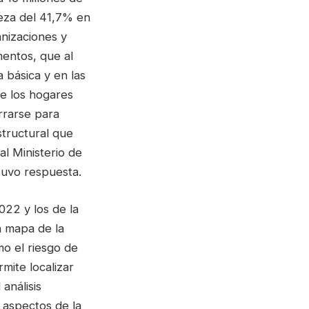
reza del 41,7% en
anizaciones y
mentos, que al
 básica y en las
que los hogares
rrarse para
structural que
al Ministerio de
tuvo respuesta.
22 y los de la
 mapa de la
o el riesgo de
mite localizar
análisis
 aspectos de la