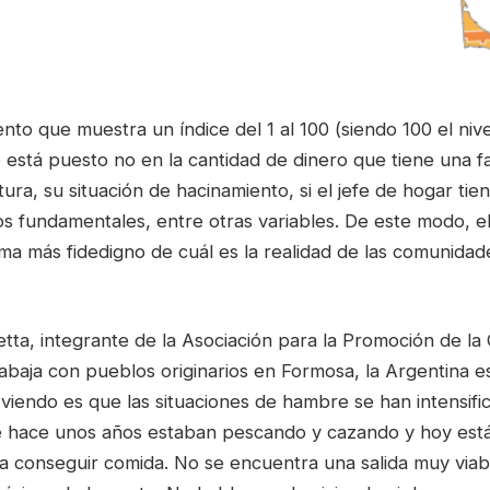
nto que muestra un índice del 1 al 100 (siendo 100 el ni
 está puesto no en la cantidad de dinero que tiene una fam
tura, su situación de hacinamiento, si el jefe de hogar tien
s fundamentales, entre otras variables. De este modo, el
ma más fidedigno de cuál es la realidad de las comunida
ta, integrante de la Asociación para la Promoción de la 
abaja con pueblos originarios en Formosa, la Argentina es
viendo es que las situaciones de hambre se han intensifi
 hace unos años estaban pescando y cazando y hoy est
ra conseguir comida. No se encuentra una salida muy viab