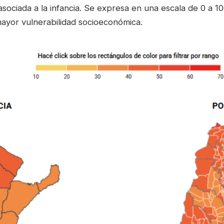
 asociada a la infancia. Se expresa en una escala de 0 a 1
yor vulnerabilidad socioeconómica.