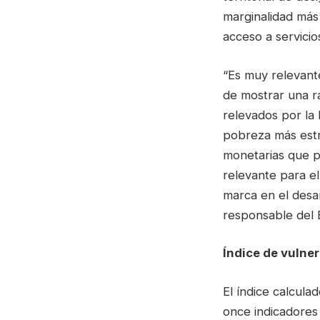
marginalidad más 
acceso a servicio
“Es muy relevante
de mostrar una ra
relevados por la
pobreza más estr
monetarias que p
relevante para el
marca en el desarr
responsable del 
Índice de vulne
El índice calcul
once indicadores 