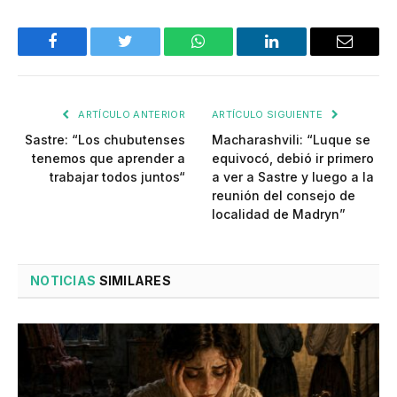
Facebook
Twitter
WhatsApp
LinkedIn
Email
ARTÍCULO ANTERIOR
ARTÍCULO SIGUIENTE
Sastre: “Los chubutenses
Macharashvili: “Luque se
tenemos que aprender a
equivocó, debió ir primero
trabajar todos juntos“
a ver a Sastre y luego a la
reunión del consejo de
localidad de Madryn”
NOTICIAS
SIMILARES