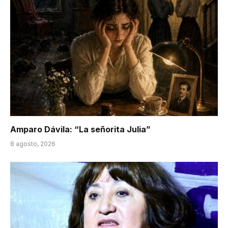
Amparo Dávila: “La señorita Julia”
8 agosto, 2026