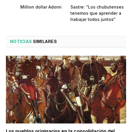
Million dollar Adorni
Sastre: “Los chubutenses
tenemos que aprender a
trabajar todos juntos“
NOTICIAS
SIMILARES
Los pueblos originarios en la consolidación del