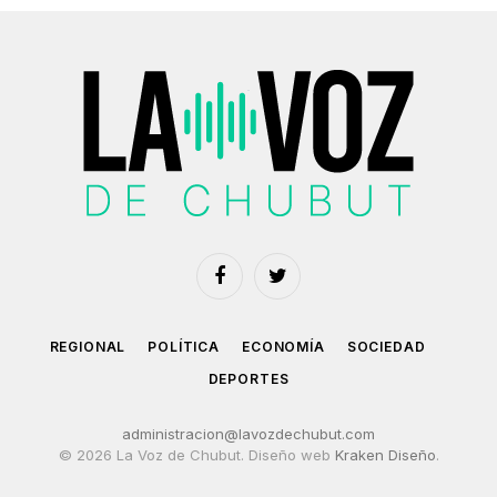
Facebook
Twitter
REGIONAL
POLÍTICA
ECONOMÍA
SOCIEDAD
DEPORTES
administracion@lavozdechubut.com
© 2026 La Voz de Chubut. Diseño web
Kraken Diseño
.