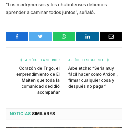
“Los madrynenses y los chubutenses debemos
aprender a caminar todos juntos”, señaló.
Facebook
Twitter
WhatsApp
LinkedIn
Email
ARTÍCULO ANTERIOR
ARTÍCULO SIGUIENTE
Corazón de Trigo, el
Arbeletche: “Sería muy
emprendimiento de El
fácil hacer como Arcioni,
Maitén que toda la
firmar cualquier cosa y
comunidad decidió
después no pagar“
acompañar
NOTICIAS
SIMILARES