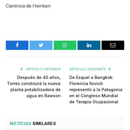
Caminoa de Heinken
Facebook
Twitter
WhatsApp
LinkedIn
Email
ARTÍCULO ANTERIOR
ARTÍCULO SIGUIENTE
Después de 40 años,
De Esquel a Bangkok:
Torres construirá la nueva
Florencia Itovich
planta potabilizadora de
representó a la Patagonia
agua en Rawson
en el Congreso Mundial
de Terapia Ocupacional
NOTICIAS
SIMILARES