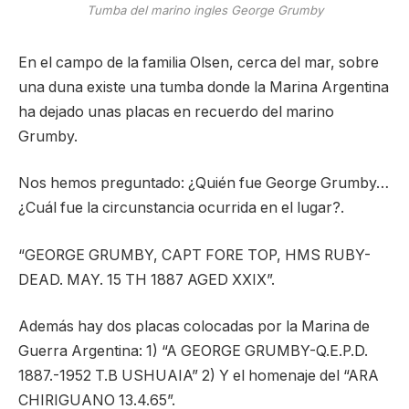
Tumba del marino ingles George Grumby
En el campo de la familia Olsen, cerca del mar, sobre
una duna existe una tumba donde la Marina Argentina
ha dejado unas placas en recuerdo del marino
Grumby.
Nos hemos preguntado: ¿Quién fue George Grumby…
¿Cuál fue la circunstancia ocurrida en el lugar?.
“GEORGE GRUMBY, CAPT FORE TOP, HMS RUBY-
DEAD. MAY. 15 TH 1887 AGED XXIX”.
Además hay dos placas colocadas por la Marina de
Guerra Argentina: 1) “A GEORGE GRUMBY-Q.E.P.D.
1887.-1952 T.B USHUAIA” 2) Y el homenaje del “ARA
CHIRIGUANO 13.4.65”.