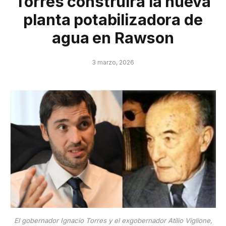
Torres construirá la nueva
planta potabilizadora de
agua en Rawson
3 marzo, 2026
El gobernador Ignacio Torres y el exgobernador Atilio Viglione,