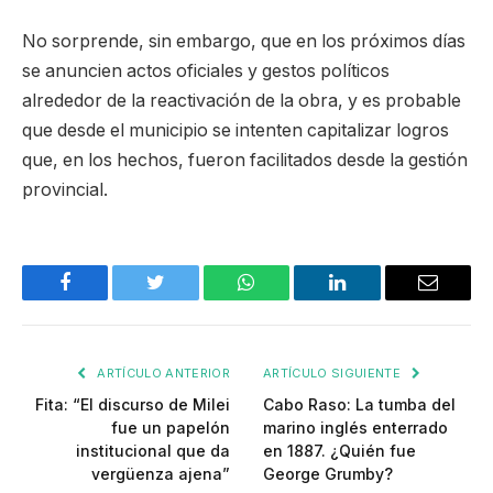
No sorprende, sin embargo, que en los próximos días
se anuncien actos oficiales y gestos políticos
alrededor de la reactivación de la obra, y es probable
que desde el municipio se intenten capitalizar logros
que, en los hechos, fueron facilitados desde la gestión
provincial.
Facebook
Twitter
WhatsApp
LinkedIn
Email
ARTÍCULO ANTERIOR
ARTÍCULO SIGUIENTE
Fita: “El discurso de Milei
Cabo Raso: La tumba del
fue un papelón
marino inglés enterrado
institucional que da
en 1887. ¿Quién fue
vergüenza ajena”
George Grumby?