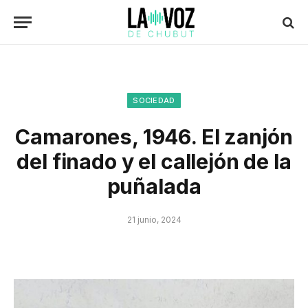
SOCIEDAD
Camarones, 1946. El zanjón
del finado y el callejón de la
puñalada
21 junio, 2024