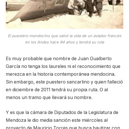
El puestero mendocino que salvó la vida de un aviador francés
en los Andes hace 94 años y tendrá su ruta
Es muy probable que nombre de Juan Gualberto
García no tenga los laureles ni el reconocimiento que
merezca en la historia contemporánea mendocina.
Sin embargo, este puestero sancarlino y quien falleció
en diciembre de 2011 tendrá su propia ruta. O al
menos un tramo que llevará su nombre.
Y es que la cámara de Diputados de la Legislatura de
Mendoza le dio media sanción este miércoles al
proyecto de Mauricio Torres que busca bautizar con