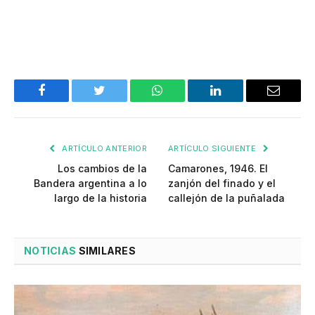
Facebook
Twitter
WhatsApp
LinkedIn
Email
ARTÍCULO ANTERIOR
ARTÍCULO SIGUIENTE
Los cambios de la
Camarones, 1946. El
Bandera argentina a lo
zanjón del finado y el
largo de la historia
callejón de la puñalada
NOTICIAS
SIMILARES