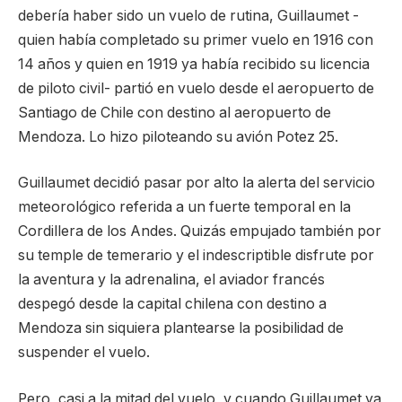
debería haber sido un vuelo de rutina, Guillaumet -
quien había completado su primer vuelo en 1916 con
14 años y quien en 1919 ya había recibido su licencia
de piloto civil- partió en vuelo desde el aeropuerto de
Santiago de Chile con destino al aeropuerto de
Mendoza. Lo hizo piloteando su avión Potez 25.
Guillaumet decidió pasar por alto la alerta del servicio
meteorológico referida a un fuerte temporal en la
Cordillera de los Andes. Quizás empujado también por
su temple de temerario y el indescriptible disfrute por
la aventura y la adrenalina, el aviador francés
despegó desde la capital chilena con destino a
Mendoza sin siquiera plantearse la posibilidad de
suspender el vuelo.
Pero, casi a la mitad del vuelo, y cuando Guillaumet ya