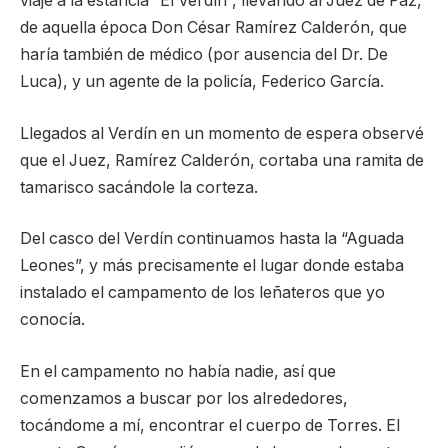
viaje a la estancia “El Verdín”, llevando al Juez de Paz,
de aquella época Don César Ramírez Calderón, que
haría también de médico (por ausencia del Dr. De
Luca), y un agente de la policía, Federico García.
Llegados al Verdín en un momento de espera observé
que el Juez, Ramírez Calderón, cortaba una ramita de
tamarisco sacándole la corteza.
Del casco del Verdín continuamos hasta la “Aguada
Leones”, y más precisamente el lugar donde estaba
instalado el campamento de los leñateros que yo
conocía.
En el campamento no había nadie, así que
comenzamos a buscar por los alrededores,
tocándome a mí, encontrar el cuerpo de Torres. El