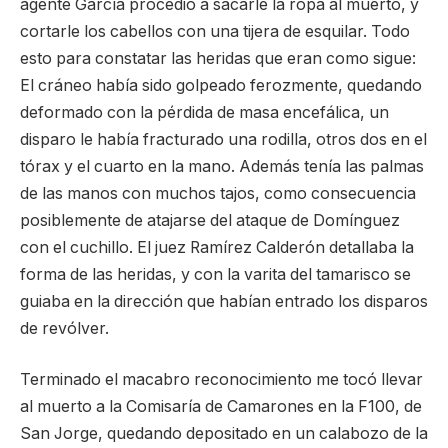
agente García procedió a sacarle la ropa al muerto, y
cortarle los cabellos con una tijera de esquilar. Todo
esto para constatar las heridas que eran como sigue:
El cráneo había sido golpeado ferozmente, quedando
deformado con la pérdida de masa encefálica, un
disparo le había fracturado una rodilla, otros dos en el
tórax y el cuarto en la mano. Además tenía las palmas
de las manos con muchos tajos, como consecuencia
posiblemente de atajarse del ataque de Domínguez
con el cuchillo. El juez Ramírez Calderón detallaba la
forma de las heridas, y con la varita del tamarisco se
guiaba en la dirección que habían entrado los disparos
de revólver.
Terminado el macabro reconocimiento me tocó llevar
al muerto a la Comisaría de Camarones en la F100, de
San Jorge, quedando depositado en un calabozo de la