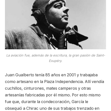
La aviación fue, además de la escritura, la gran pasión de Saint-
Exupéry.
Juan Gualberto tenía 85 años en 2001 y trabajaba
como artesano en la Plaza Independencia. Allí vendía
cuchillos, cinturones, mates camperos y otras
artesanías fabricadas por él mismo. Por esto mismo
fue que, durante la condecoración, García le
obsequió a Chirac uno de sus trabajos trenzado en