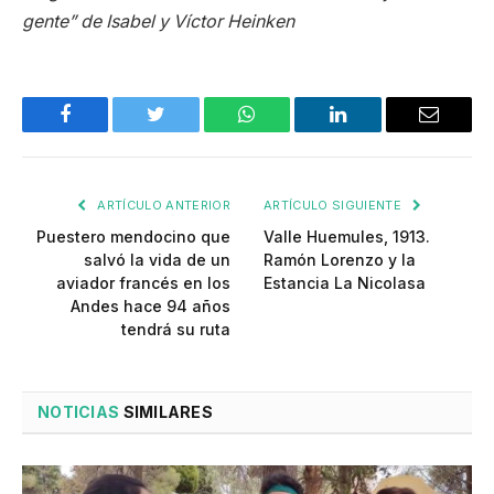
gente” de Isabel y Víctor Heinken
Facebook
Twitter
WhatsApp
LinkedIn
Email
ARTÍCULO ANTERIOR
ARTÍCULO SIGUIENTE
Puestero mendocino que
Valle Huemules, 1913.
salvó la vida de un
Ramón Lorenzo y la
aviador francés en los
Estancia La Nicolasa
Andes hace 94 años
tendrá su ruta
NOTICIAS
SIMILARES