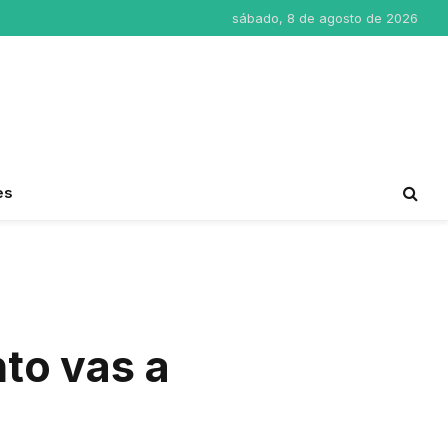
sábado, 8 de agosto de 2026
es
nto vas a