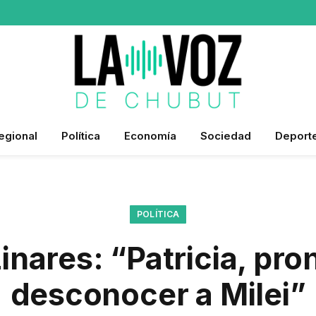
egional
Política
Economía
Sociedad
Deport
POLÍTICA
inares: “Patricia, pro
desconocer a Milei”