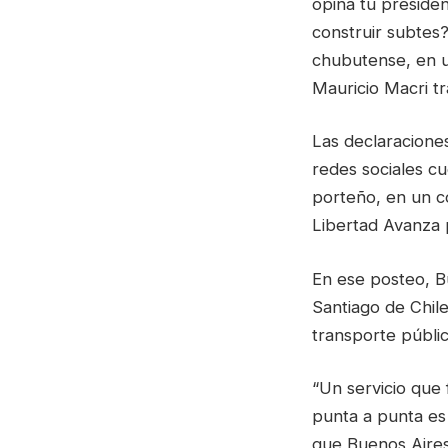
opina tu presiden
construir subtes?
chubutense, en un
Mauricio Macri tr
Las declaracione
redes sociales cu
porteño, en un c
Libertad Avanza 
En ese posteo, B
Santiago de Chile
transporte públic
“Un servicio que
punta a punta es
que Buenos Aires