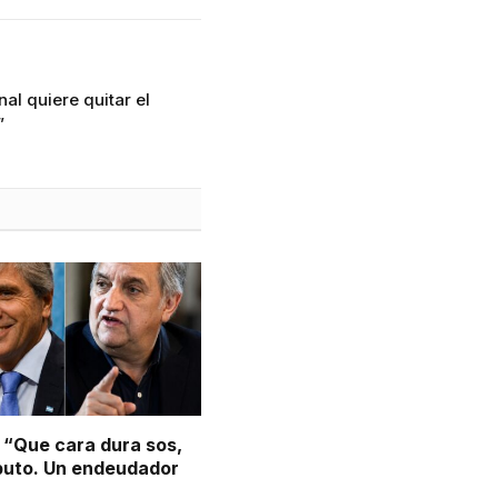
al quiere quitar el
”
: “Que cara dura sos,
puto. Un endeudador