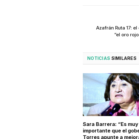
Azafrán Ruta 17: e
“el oro roj
NOTICIAS
SIMILARES
Sara Barrera: “Es muy
importante que el gob
Torres apunte a mejora