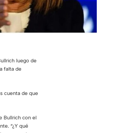
Bullrich luego de
a falta de
as cuenta de que
e Bullrich con el
ente. “¿Y qué