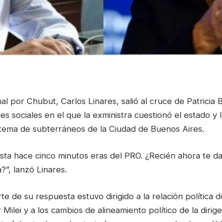
al por Chubut, Carlos Linares, salió al cruce de Patricia 
s sociales en el que la exministra cuestionó el estado y l
stema de subterráneos de la Ciudad de Buenos Aires.
asta hace cinco minutos eras del PRO. ¿Recién ahora te d
?”, lanzó Linares.
te de su respuesta estuvo dirigido a la relación política d
 Milei y a los cambios de alineamiento político de la dirig