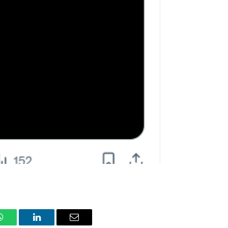
WhatsApp
LinkedIn
Email