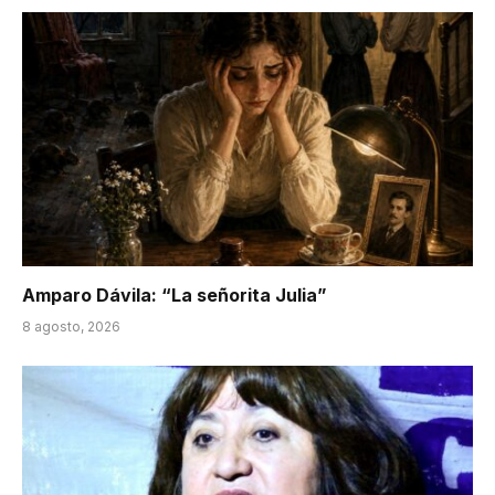
Amparo Dávila: “La señorita Julia”
8 agosto, 2026