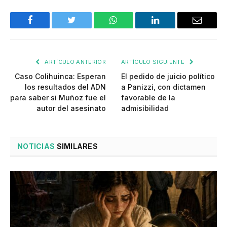
Facebook
Twitter
WhatsApp
LinkedIn
Email
ARTÍCULO ANTERIOR
ARTÍCULO SIGUIENTE
Caso Colihuinca: Esperan
El pedido de juicio político
los resultados del ADN
a Panizzi, con dictamen
para saber si Muñoz fue el
favorable de la
autor del asesinato
admisibilidad
NOTICIAS
SIMILARES