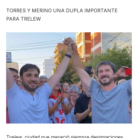
TORRES Y MERINO UNA DUPLA IMPORTANTE
PARA TRELEW
Trelew, ciudad que mereció siempre designaciones