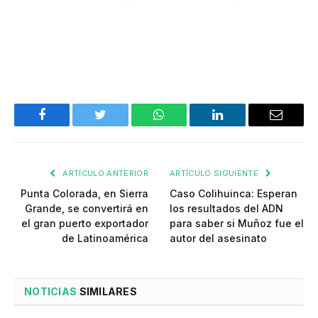
Facebook
Twitter
WhatsApp
LinkedIn
Email
ARTÍCULO ANTERIOR
ARTÍCULO SIGUIENTE
Punta Colorada, en Sierra
Caso Colihuinca: Esperan
Grande, se convertirá en
los resultados del ADN
el gran puerto exportador
para saber si Muñoz fue el
de Latinoamérica
autor del asesinato
NOTICIAS
SIMILARES