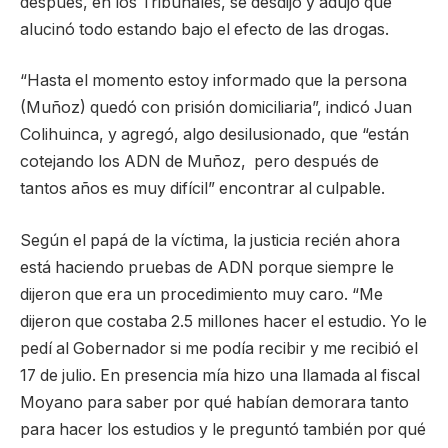
después, en los Tribunales, se desdijo y adujo que
alucinó todo estando bajo el efecto de las drogas.
“Hasta el momento estoy informado que la persona
(Muñoz) quedó con prisión domiciliaria”, indicó Juan
Colihuinca, y agregó, algo desilusionado, que “están
cotejando los ADN de Muñoz, pero después de
tantos años es muy difícil” encontrar al culpable.
Según el papá de la víctima, la justicia recién ahora
está haciendo pruebas de ADN porque siempre le
dijeron que era un procedimiento muy caro. “Me
dijeron que costaba 2.5 millones hacer el estudio. Yo le
pedí al Gobernador si me podía recibir y me recibió el
17 de julio. En presencia mía hizo una llamada al fiscal
Moyano para saber por qué habían demorara tanto
para hacer los estudios y le preguntó también por qué