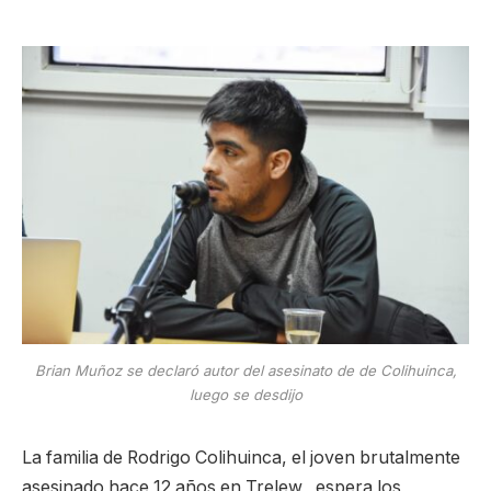
Brian Muñoz se declaró autor del asesinato de de Colihuinca,
luego se desdijo
La familia de Rodrigo Colihuinca, el joven brutalmente
asesinado hace 12 años en Trelew, espera los