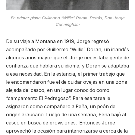
En primer plano Guillermo “Willie” Doran. Detrás, Don Jorge
Cunningham
De su viaje a Montana en 1919, Jorge regresó
acompañado por Guillermo “Willie” Doran, un irlandés
algunos años mayor que él. Jorge necesitaba gente de
confianza que hablara su idioma, y Doran se adaptaba
a esa necesidad. En la estancia, el primer trabajo que
le encomendaron fue el de cuidar ovejas en una zona
alejada del casco, en un lugar conocido como
“campamento El Pedregoso”. Para esa tarea le
asignaron como compañero a Peña, un peón de
origen araucano. Luego de una semana, Peña bajó al
casco en busca de provisiones. Entonces Jorge
aprovechó la ocasión para interiorizarse a cerca de la