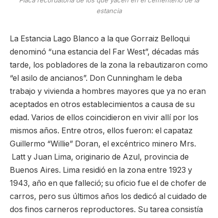
Placa recordatoria de los que yacen en el cementerio de la
estancia
La Estancia Lago Blanco a la que Gorraiz Belloqui
denominó “una estancia del Far West”, décadas más
tarde, los pobladores de la zona la rebautizaron como
“el asilo de ancianos”. Don Cunningham le deba
trabajo y vivienda a hombres mayores que ya no eran
aceptados en otros establecimientos a causa de su
edad. Varios de ellos coincidieron en vivir allí por los
mismos años. Entre otros, ellos fueron: el capataz
Guillermo “Willie” Doran, el excéntrico minero Mrs.
Latt y Juan Lima, originario de Azul, provincia de
Buenos Aires. Lima residió en la zona entre 1923 y
1943, año en que falleció; su oficio fue el de chofer de
carros, pero sus últimos años los dedicó al cuidado de
dos finos carneros reproductores. Su tarea consistía