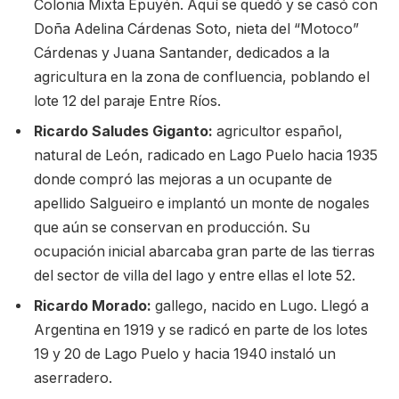
Colonia Mixta Epuyén. Aquí se quedó y se casó con
Doña Adelina Cárdenas Soto, nieta del “Motoco”
Cárdenas y Juana Santander, dedicados a la
agricultura en la zona de confluencia, poblando el
lote 12 del paraje Entre Ríos.
Ricardo Saludes Giganto:
agricultor español,
natural de León, radicado en Lago Puelo hacia 1935
donde compró las mejoras a un ocupante de
apellido Salgueiro e implantó un monte de nogales
que aún se conservan en producción. Su
ocupación inicial abarcaba gran parte de las tierras
del sector de villa del lago y entre ellas el lote 52.
Ricardo Morado:
gallego, nacido en Lugo. Llegó a
Argentina en 1919 y se radicó en parte de los lotes
19 y 20 de Lago Puelo y hacia 1940 instaló un
aserradero.