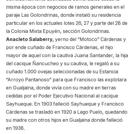
misma época con negocios de ramos generales en el
paraje Las Golondrinas, donde instaló su residencia
particular en los actuales lotes 26, 27 y parte del 28 de
la Colonia Mixta Epuyén, sección Golondrinas.
Anacleto Salaberry,
yerno del “Motoco” Cárdenas y
por ende cuñado de Francisco Cárdenas, el hijo
mayor de aquel con la cautiva Juana Santander, la hija
del cacique Ñancucheo y su cautiva, le regaló a su
cuñado 1.000 ovejas seleccionadas de su Estancia
“Arroyo Pantanoso” para que Francisco las explotara
en Gualjaina, donde vivía con su madre en tierras
cedidas por el Poder Ejecutivo Nacional al cacique
Sayhueque. En 1903 falleció Sayhueque y Francisco
Cárdenas se trasladó en 1920 a Lago Puelo, quedando
su madre con otros hijos en Gualjaina donde falleció
en 1938.