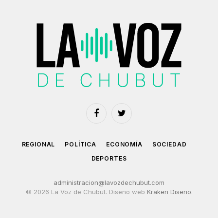
Facebook
Twitter
REGIONAL
POLÍTICA
ECONOMÍA
SOCIEDAD
DEPORTES
administracion@lavozdechubut.com
© 2026 La Voz de Chubut. Diseño web
Kraken Diseño
.