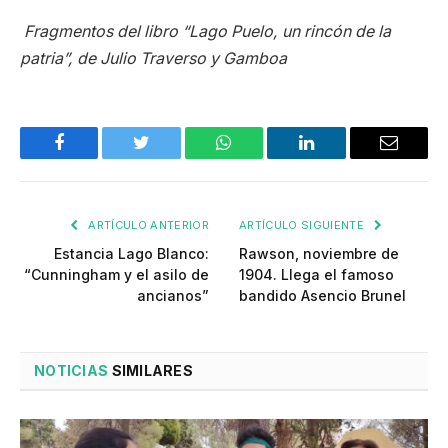
Fragmentos del libro “Lago Puelo, un rincón de la
patria”, de Julio Traverso y Gamboa
Facebook
Twitter
WhatsApp
LinkedIn
Email
ARTÍCULO ANTERIOR
ARTÍCULO SIGUIENTE
Estancia Lago Blanco:
Rawson, noviembre de
“Cunningham y el asilo de
1904. Llega el famoso
ancianos”
bandido Asencio Brunel
NOTICIAS
SIMILARES