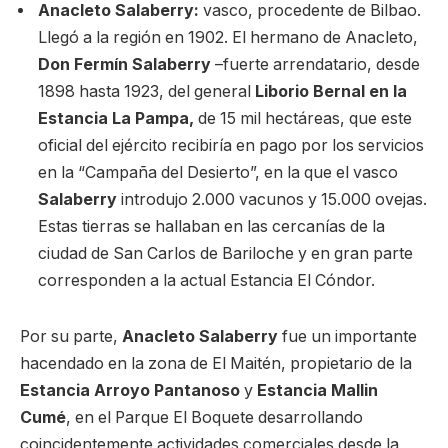
Anacleto Salaberry:
vasco, procedente de Bilbao.
Llegó a la región en 1902. El hermano de Anacleto,
Don Fermín Salaberry
–fuerte arrendatario, desde
1898 hasta 1923, del general
Liborio Bernal en la
Estancia La Pampa,
de 15 mil hectáreas, que este
oficial del ejército recibiría en pago por los servicios
en la “Campaña del Desierto”, en la que el vasco
Salaberry
introdujo 2.000 vacunos y 15.000 ovejas.
Estas tierras se hallaban en las cercanías de la
ciudad de San Carlos de Bariloche y en gran parte
corresponden a la actual Estancia El Cóndor.
Por su parte,
Anacleto Salaberry
fue un importante
hacendado en la zona de El Maitén, propietario de la
Estancia Arroyo Pantanoso
y
Estancia Mallin
Cumé
, en el Parque El Boquete desarrollando
coincidentemente actividades comerciales desde la