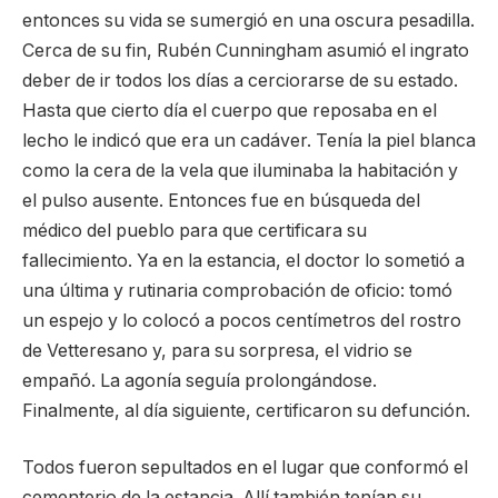
entonces su vida se sumergió en una oscura pesadilla.
Cerca de su fin, Rubén Cunningham asumió el ingrato
deber de ir todos los días a cerciorarse de su estado.
Hasta que cierto día el cuerpo que reposaba en el
lecho le indicó que era un cadáver. Tenía la piel blanca
como la cera de la vela que iluminaba la habitación y
el pulso ausente. Entonces fue en búsqueda del
médico del pueblo para que certificara su
fallecimiento. Ya en la estancia, el doctor lo sometió a
una última y rutinaria comprobación de oficio: tomó
un espejo y lo colocó a pocos centímetros del rostro
de Vetteresano y, para su sorpresa, el vidrio se
empañó. La agonía seguía prolongándose.
Finalmente, al día siguiente, certificaron su defunción.
Todos fueron sepultados en el lugar que conformó el
cementerio de la estancia. Allí también tenían su