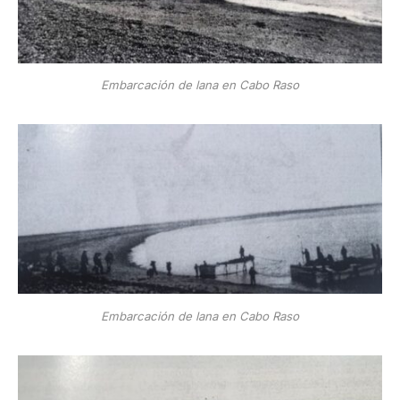
Embarcación de lana en Cabo Raso
Embarcación de lana en Cabo Raso