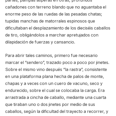
partes, pampas ásperas en otras, profundos
cañadones con terreno blando que no aguantaba el
enorme peso de las ruedas de las pesadas chatas;
tupidas manchas de matorrales espinosos que
dificultaban el desplazamiento de los dieciséis caballos
de tiro, obligándolos a marchar apretujados con
dilapidación de fuerzas y cansancio.
Para abrir tales caminos, primero fue necesario
marcar el “sendero”, trazado poco a poco por jinetes.
Sobre el mismo vino después “la rastra”, consistente
en una plataforma plana hecha de palos de monte,
chapas y a veces con un cuero de vacuno, seco y
endurecido, sobre el cual se colocaba la carga. Era
arrastrada a cincha de caballo, mediante una cuarta
que tiraban uno o dos jinetes por medio de sus
caballos, según la dificultad del trayecto a recorrer, y