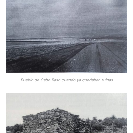
Pueblo de Cabo Raso cuando ya quedaban ruinas