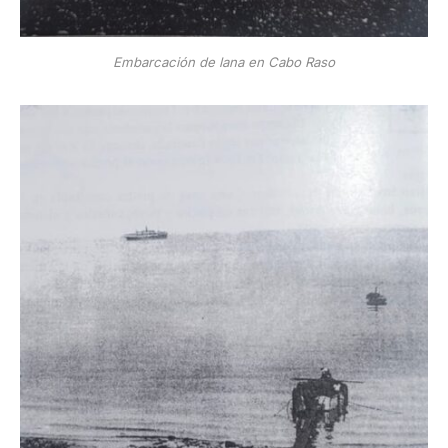
Embarcación de lana en Cabo Raso