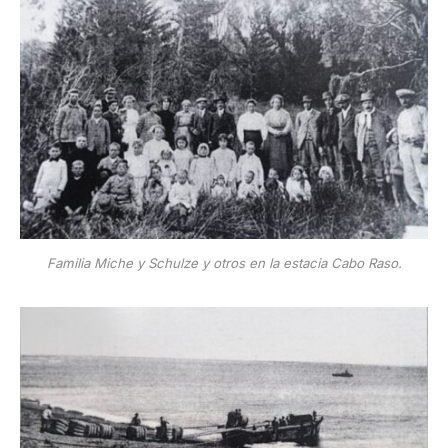
Familia Miche y Schulze y otros en la estacia Cabo Raso.