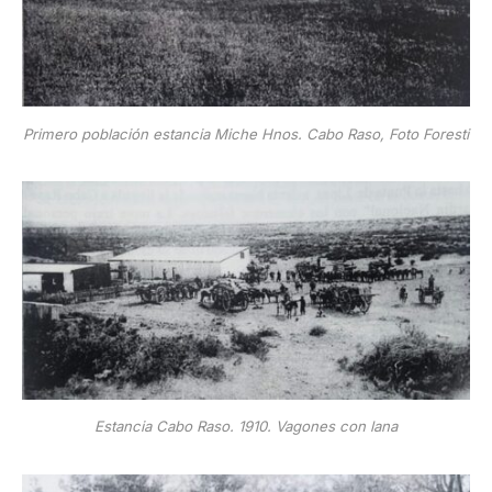
Primero población estancia Miche Hnos. Cabo Raso, Foto Foresti
Estancia Cabo Raso. 1910. Vagones con lana