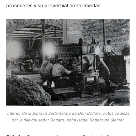
procederes y su proverbial honorabilidad.
Interior de la Barraca Sudamerica de Don Bottaro. Fotos cedidas
por la hija del señor Bottaro, doña Isabel Bottaro de Steiner.