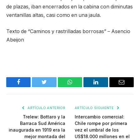
de plazas, iban encerrados en la cabina con diminutas
ventanillas altas, casi como en una jaula.
Texto de “Caminos y rastrilladas borrosas” – Asencio
Abeijon
Facebook
Twitter
WhatsApp
LinkedIn
Email
ARTÍCULO ANTERIOR
ARTÍCULO SIGUIENTE
Trelew: Bottaro y la
Intercambio comercial:
Barraca Sud América
Chile rompe por primera
inaugurada en 1919 era la
vez el umbral de los
mejor montada del
US$18.000 millones en el