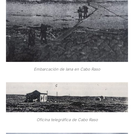
Embarcación de lana en Cabo Raso
Oficina telegráfica de Cabo Raso