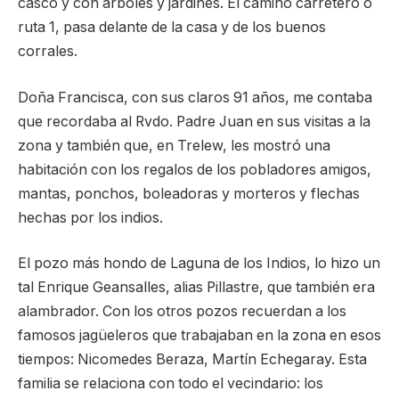
casco y con árboles y jardines. El camino carretero o
ruta 1, pasa delante de la casa y de los buenos
corrales.
Doña Francisca, con sus claros 91 años, me contaba
que recordaba al Rvdo. Padre Juan en sus visitas a la
zona y también que, en Trelew, les mostró una
habitación con los regalos de los pobladores amigos,
mantas, ponchos, boleadoras y morteros y flechas
hechas por los indios.
El pozo más hondo de Laguna de los Indios, lo hizo un
tal Enrique Geansalles, alias Pillastre, que también era
alambrador. Con los otros pozos recuerdan a los
famosos jagüeleros que trabajaban en la zona en esos
tiempos: Nicomedes Beraza, Martín Echegaray. Esta
familia se relaciona con todo el vecindario: los