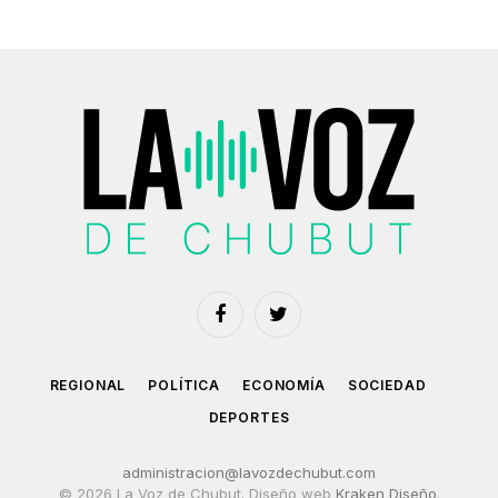
Facebook
Twitter
REGIONAL
POLÍTICA
ECONOMÍA
SOCIEDAD
DEPORTES
administracion@lavozdechubut.com
© 2026 La Voz de Chubut. Diseño web
Kraken Diseño
.