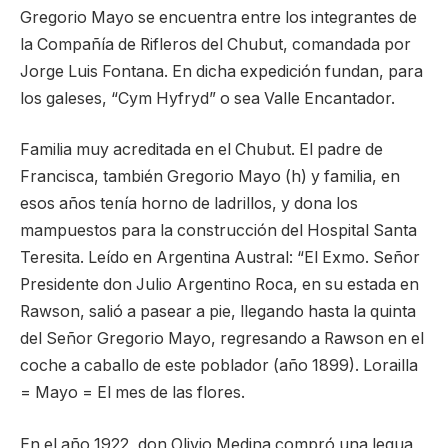
Gregorio Mayo se encuentra entre los integrantes de
la Compañía de Rifleros del Chubut, comandada por
Jorge Luis Fontana. En dicha expedición fundan, para
los galeses, “Cym Hyfryd” o sea Valle Encantador.
Familia muy acreditada en el Chubut. El padre de
Francisca, también Gregorio Mayo (h) y familia, en
esos años tenía horno de ladrillos, y dona los
mampuestos para la construcción del Hospital Santa
Teresita. Leído en Argentina Austral: “El Exmo. Señor
Presidente don Julio Argentino Roca, en su estada en
Rawson, salió a pasear a pie, llegando hasta la quinta
del Señor Gregorio Mayo, regresando a Rawson en el
coche a caballo de este poblador (año 1899). Lorailla
= Mayo = El mes de las flores.
En el año 1922, don Olivio Medina compró una legua