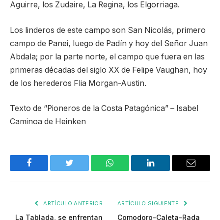
Aguirre, los Zudaire, La Regina, los Elgorriaga.
Los linderos de este campo son San Nicolás, primero
campo de Panei, luego de Padín y hoy del Señor Juan
Abdala; por la parte norte, el campo que fuera en las
primeras décadas del siglo XX de Felipe Vaughan, hoy
de los herederos Flia Morgan-Austin.
Texto de “Pioneros de la Costa Patagónica” – Isabel
Caminoa de Heinken
Facebook
Twitter
WhatsApp
LinkedIn
Email
ARTÍCULO ANTERIOR
ARTÍCULO SIGUIENTE
La Tablada, se enfrentan
Comodoro-Caleta-Rada