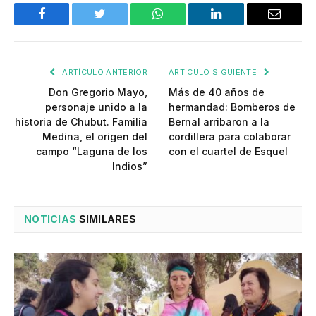
Facebook
Twitter
WhatsApp
LinkedIn
Email
ARTÍCULO ANTERIOR
ARTÍCULO SIGUIENTE
Don Gregorio Mayo,
Más de 40 años de
personaje unido a la
hermandad: Bomberos de
historia de Chubut. Familia
Bernal arribaron a la
Medina, el origen del
cordillera para colaborar
campo “Laguna de los
con el cuartel de Esquel
Indios”
NOTICIAS
SIMILARES