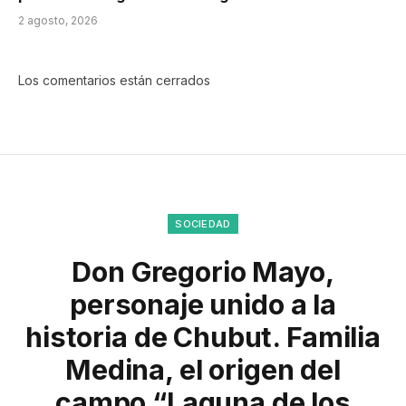
2 agosto, 2026
Los comentarios están cerrados
SOCIEDAD
Don Gregorio Mayo,
personaje unido a la
historia de Chubut. Familia
Medina, el origen del
campo “Laguna de los