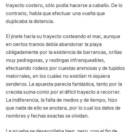
trayecto costero, sólo podía hacerse a caballo. De lo
contrario, había que efectuar una vuelta que
duplicaba la distancia.
El jinete haría su trayecto costeando el mar, aunque
en ciertos tramos debía abandonar la playa
obligadamente por la existencia de barrancas, orillas
muy pedregosas, y restingas infranqueables,
efectuando rodeos por cuestas arenosas y de tupidos
matorrales, en los cuales no existían ni siquiera
senderos. La apuesta parecía fantástica, tanto por la
crecida suma como por el difícil trayecto a recorrer.
La indiferencia, la falta de medios y de tiempo, hizo
que nada de ello se anotara, por lo cual los datos de
nombres y fechas exactas se olvidan.
La prueba se desarrollaba bien, pero, con el fin de