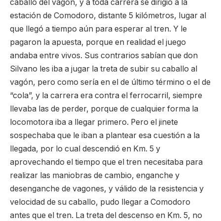
caballo del vagón, y a toda carrera se dirigió a la
estación de Comodoro, distante 5 kilómetros, lugar al
que llegó a tiempo aún para esperar al tren. Y le
pagaron la apuesta, porque en realidad el juego
andaba entre vivos. Sus contrarios sabían que don
Silvano les iba a jugar la treta de subir su caballo al
vagón, pero como sería en el de último término o el de
“cola”, y la carrera era contra el ferrocarril, siempre
llevaba las de perder, porque de cualquier forma la
locomotora iba a llegar primero. Pero el jinete
sospechaba que le iban a plantear esa cuestión a la
llegada, por lo cual descendió en Km. 5 y
aprovechando el tiempo que el tren necesitaba para
realizar las maniobras de cambio, enganche y
desenganche de vagones, y válido de la resistencia y
velocidad de su caballo, pudo llegar a Comodoro
antes que el tren. La treta del descenso en Km. 5, no