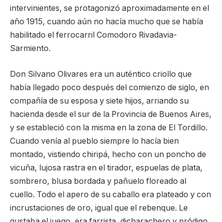
intervinientes, se protagonizó aproximadamente en el
año 1915, cuando aún no hacía mucho que se había
habilitado el ferrocarril Comodoro Rivadavia-
Sarmiento.
Don Silvano Olivares era un auténtico criollo que
había llegado poco después del comienzo de siglo, en
compañía de su esposa y siete hijos, arriando su
hacienda desde el sur de la Provincia de Buenos Aires,
y se estableció con la misma en la zona de El Tordillo.
Cuando venía al pueblo siempre lo hacía bien
montado, vistiendo chiripá, hecho con un poncho de
vicuña, lujosa rastra en el tirador, espuelas de plata,
sombrero, blusa bordada y pañuelo floreado al
cuello. Todo el apero de su caballo era plateado y con
incrustaciones de oro, igual que el rebenque. Le
gustaba el juego, era farrista, dicharachero y pródigo