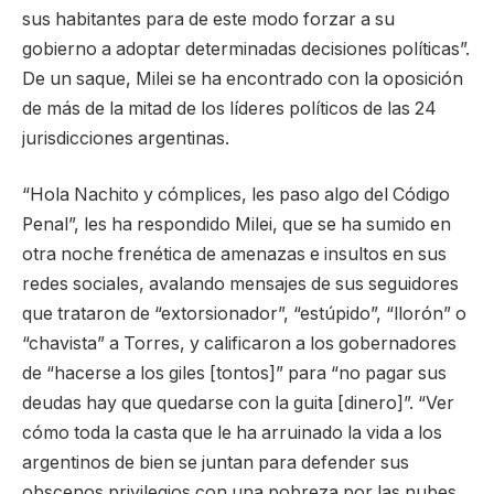
sus habitantes para de este modo forzar a su
gobierno a adoptar determinadas decisiones políticas”.
De un saque, Milei se ha encontrado con la oposición
de más de la mitad de los líderes políticos de las 24
jurisdicciones argentinas.
“Hola Nachito y cómplices, les paso algo del Código
Penal”, les ha respondido Milei, que se ha sumido en
otra noche frenética de amenazas e insultos en sus
redes sociales, avalando mensajes de sus seguidores
que trataron de “extorsionador”, “estúpido”, “llorón” o
“chavista” a Torres, y calificaron a los gobernadores
de “hacerse a los giles [tontos]” para “no pagar sus
deudas hay que quedarse con la guita [dinero]”. “Ver
cómo toda la casta que le ha arruinado la vida a los
argentinos de bien se juntan para defender sus
obscenos privilegios con una pobreza por las nubes