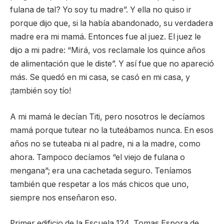
fulana de tal? Yo soy tu madre”. Y ella no quiso ir
porque dijo que, si la había abandonado, su verdadera
madre era mi mamá. Entonces fue al juez. El juez le
dijo a mi padre: “Mirá, vos reclamale los quince años
de alimentación que le diste”. Y así fue que no apareció
más. Se quedó en mi casa, se casó en mi casa, y
¡también soy tío!
A mi mamá le decían Titi, pero nosotros le decíamos
mamá porque tutear no la tuteábamos nunca. En esos
años no se tuteaba ni al padre, ni a la madre, como
ahora. Tampoco decíamos “el viejo de fulana o
mengana”; era una cachetada seguro. Teníamos
también que respetar a los más chicos que uno,
siempre nos enseñaron eso.
Primer edificio de la Escuela 124, Tomas Espora de