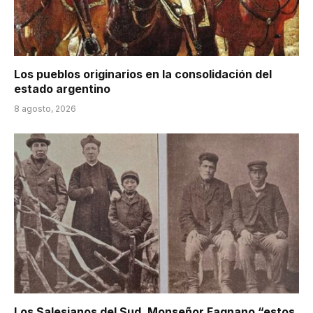
Los pueblos originarios en la consolidación del
estado argentino
8 agosto, 2026
Los Salesianos del Sud. Monseñor Fagnano “estos