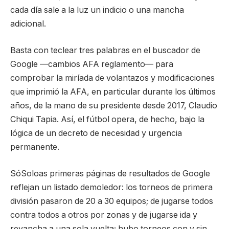
cada día sale a la luz un indicio o una mancha
adicional.
Basta con teclear tres palabras en el buscador de
Google —cambios AFA reglamento— para
comprobar la miríada de volantazos y modificaciones
que imprimió la AFA, en particular durante los últimos
años, de la mano de su presidente desde 2017, Claudio
Chiqui Tapia. Así, el fútbol opera, de hecho, bajo la
lógica de un decreto de necesidad y urgencia
permanente.
SóSoloas primeras páginas de resultados de Google
reflejan un listado demoledor: los torneos de primera
división pasaron de 20 a 30 equipos; de jugarse todos
contra todos a otros por zonas y de jugarse ida y
revancha a una sola vuelta; hubo torneos con y sin