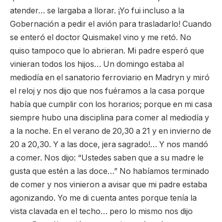
atender… se largaba a llorar. ¡Yo fui incluso a la
Gobernación a pedir el avión para trasladarlo! Cuando
se enteró el doctor Quismakel vino y me retó. No
quiso tampoco que lo abrieran. Mi padre esperó que
vinieran todos los hijos… Un domingo estaba al
mediodía en el sanatorio ferroviario en Madryn y miró
el reloj y nos dijo que nos fuéramos a la casa porque
había que cumplir con los horarios; porque en mi casa
siempre hubo una disciplina para comer al mediodía y
a la noche. En el verano de 20,30 a 21 y en invierno de
20 a 20,30. Y a las doce, jera sagrado!… Y nos mandó
a comer. Nos dijo: “Ustedes saben que a su madre le
gusta que estén a las doce…” No habíamos terminado
de comer y nos vinieron a avisar que mi padre estaba
agonizando. Yo me di cuenta antes porque tenía la
vista clavada en el techo… pero lo mismo nos dijo