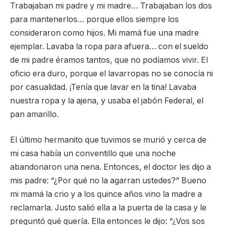
Trabajaban mi padre y mi madre… Trabajaban los dos
para mantenerlos… porque ellos siempre los
consideraron como hijos. Mi mamá fue una madre
ejemplar. Lavaba la ropa para afuera… con el sueldo
de mi padre éramos tantos, que no podíamos vivir. El
oficio era duro, porque el lavarropas no se conocía ni
por casualidad. ¡Tenía que lavar en la tina! Lavaba
nuestra ropa y la ajena, y usaba el jabón Federal, el
pan amarillo.
El último hermanito que tuvimos se murió y cerca de
mi casa había un conventillo que una noche
abandonaron una nena. Entonces, el doctor les dijo a
mis padre: “¿Por qué no la agarran ustedes?” Bueno
mi mamá la crio y a los quince años vino la madre a
reclamarla. Justo salió ella a la puerta de la casa y le
preguntó qué quería. Ella entonces le dijo: “¿Vos sos