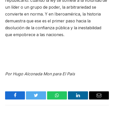
republicano: cuando la ley se somete a la voluntad de
un líder o un grupo de poder, la arbitrariedad se
convierte en norma. Y en Iberoamérica, la historia
demuestra que ese es el primer paso hacia la
disolución de la confianza pública y la inestabilidad
que empobrece a las naciones.
Por Hugo Alconada Mon para El País
Facebook
Twitter
WhatsApp
LinkedIn
Email