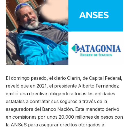
El domingo pasado, el diario Clarín, de Capital Federal,
reveló que en 2021, el presidente Alberto Fernández
emitió una directiva obligando a todas las entidades
estatales a contratar sus seguros a través de la
aseguradora del Banco Nación. Este mandato derivó
en comisiones por unos 20.000 millones de pesos con
la ANSeS para asegurar créditos otorgados a