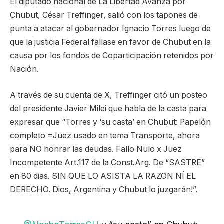
El diputado nacional de La Libertad Avanza por
Chubut, César Treffinger, salió con los tapones de
punta a atacar al gobernador Ignacio Torres luego de
que la justicia Federal fallase en favor de Chubut en la
causa por los fondos de Coparticipación retenidos por
Nación.
A través de su cuenta de X, Treffinger citó un posteo
del presidente Javier Milei que habla de la casta para
expresar que “Torres y ‘su casta’ en Chubut: Papelón
completo =Juez usado en tema Transporte, ahora
para NO honrar las deudas. Fallo Nulo x Juez
Incompetente Art.117 de la Const.Arg. De “SASTRE”
en 80 dias. SIN QUE LO ASISTA LA RAZON NÍ EL
DERECHO. Dios, Argentina y Chubut lo juzgarán!”.