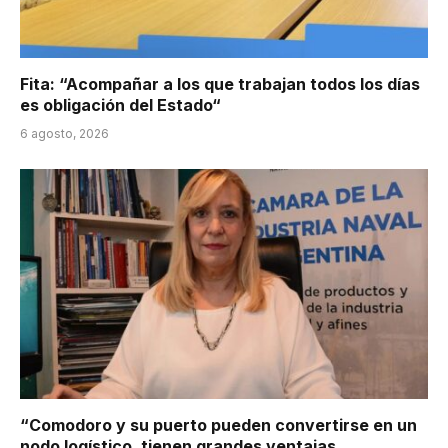
Fita: “Acompañar a los que trabajan todos los días
es obligación del Estado“
6 agosto, 2026
“Comodoro y su puerto pueden convertirse en un
nodo logístico, tienen grandes ventajas