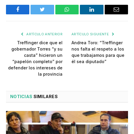
Facebook
Twitter
WhatsApp
LinkedIn
Email
ARTÍCULO ANTERIOR
ARTÍCULO SIGUIENTE
Treffinger dice que el
Andrea Toro: “Treffinger
gobernador Torres “y su
nos falta el respeto a los
casta” hicieron un
que trabajamos para que
“papelón completo” por
él sea diputado”
defender los intereses de
la provincia
NOTICIAS
SIMILARES