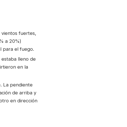
 vientos fuertes,
17% a 20%)
 para el fuego.
 estaba lleno de
rtieron en la
e. La pendiente
ción de arriba y
otro en dirección