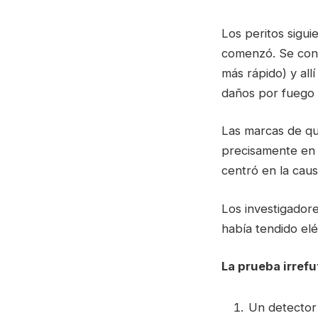
Los peritos sigui
comenzó. Se conc
más rápido) y all
daños por fuego 
Las marcas de qu
precisamente en l
centró en la caus
Los investigadore
había tendido elé
La prueba irrefu
Un detector 