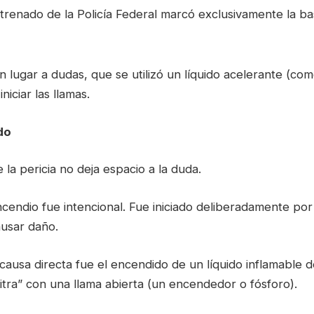
renado de la Policía Federal marcó exclusivamente la ba
n lugar a dudas, que se utilizó un líquido acelerante (com
iciar las llamas.
do
e la pericia no deja espacio a la duda.
incendio fue intencional. Fue iniciado deliberadamente po
usar daño.
causa directa fue el encendido de un líquido inflamable 
itra” con una llama abierta (un encendedor o fósforo).