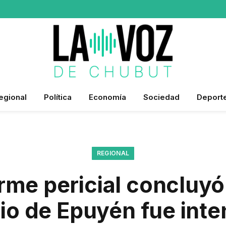
egional
Política
Economía
Sociedad
Deport
REGIONAL
orme pericial concluyó
io de Epuyén fue inte