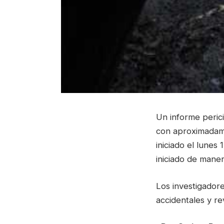
Un informe perici
con aproximadame
iniciado el lunes
iniciado de maner
Los investigadore
accidentales y re