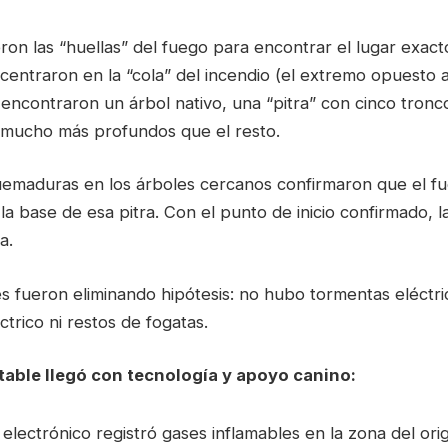
eron las “huellas” del fuego para encontrar el lugar exac
entraron en la “cola” del incendio (el extremo opuesto
í encontraron un árbol nativo, una “pitra” con cinco tronc
mucho más profundos que el resto.
emaduras en los árboles cercanos confirmaron que el fu
a base de esa pitra. Con el punto de inicio confirmado, la
a.
s fueron eliminando hipótesis: no hubo tormentas eléctri
ctrico ni restos de fogatas.
table llegó con tecnología y apoyo canino:
electrónico registró gases inflamables en la zona del ori