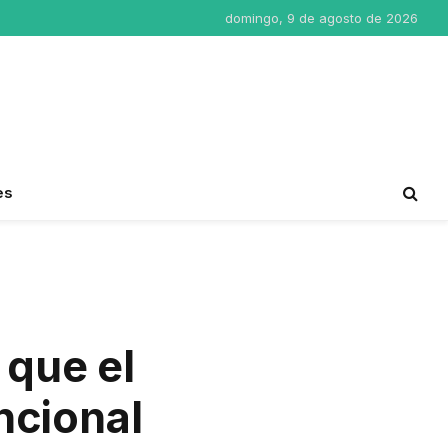
domingo, 9 de agosto de 2026
es
 que el
ncional