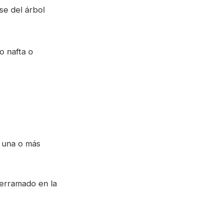
se del árbol
o nafta o
r una o más
derramado en la