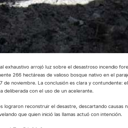
al exhaustivo arrojó luz sobre el desastroso incendio for
nte 266 hectáreas de valioso bosque nativo en el paraj
 17 de noviembre. La conclusión es clara y contundente: e
a deliberada con el uso de un acelerante.
s lograron reconstruir el desastre, descartando causas n
velando que quien inició las llamas actuó con intención.