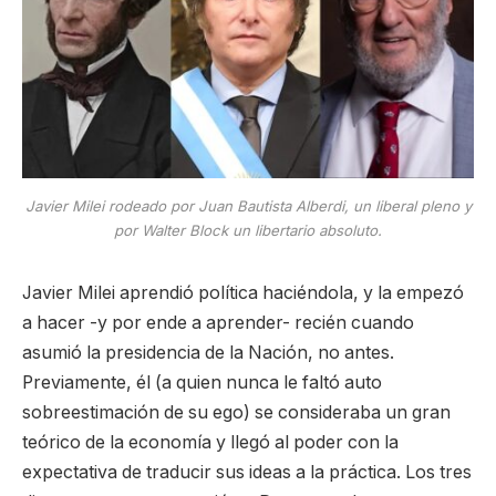
Javier Milei rodeado por Juan Bautista Alberdi, un liberal pleno y
por Walter Block un libertario absoluto.
Javier Milei aprendió política haciéndola, y la empezó
a hacer -y por ende a aprender- recién cuando
asumió la presidencia de la Nación, no antes.
Previamente, él (a quien nunca le faltó auto
sobreestimación de su ego) se consideraba un gran
teórico de la economía y llegó al poder con la
expectativa de traducir sus ideas a la práctica. Los tres