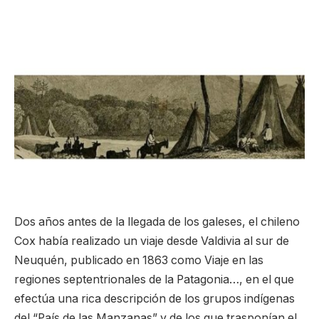
Dos años antes de la llegada de los galeses, el chileno
Cox había realizado un viaje desde Valdivia al sur de
Neuquén, publicado en 1863 como Viaje en las
regiones septentrionales de la Patagonia…, en el que
efectúa una rica descripción de los grupos indígenas
del “País de las Manzanas” y de los que trasponían el