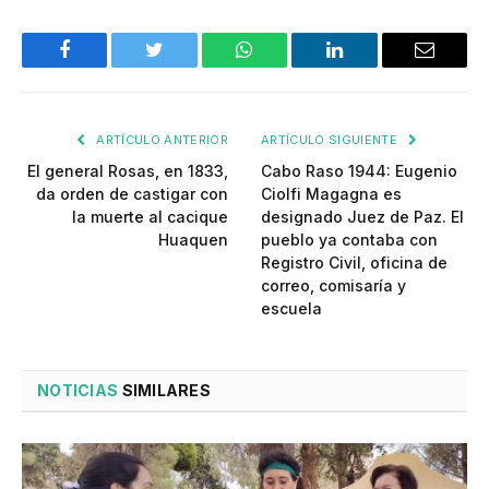
Facebook
Twitter
WhatsApp
LinkedIn
Email
ARTÍCULO ANTERIOR
ARTÍCULO SIGUIENTE
El general Rosas, en 1833,
Cabo Raso 1944: Eugenio
da orden de castigar con
Ciolfi Magagna es
la muerte al cacique
designado Juez de Paz. El
Huaquen
pueblo ya contaba con
Registro Civil, oficina de
correo, comisaría y
escuela
NOTICIAS
SIMILARES