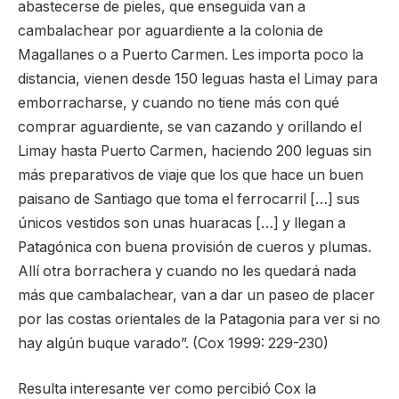
abastecerse de pieles, que enseguida van a
cambalachear por aguardiente a la colonia de
Magallanes o a Puerto Carmen. Les importa poco la
distancia, vienen desde 150 leguas hasta el Limay para
emborracharse, y cuando no tiene más con qué
comprar aguardiente, se van cazando y orillando el
Limay hasta Puerto Carmen, haciendo 200 leguas sin
más preparativos de viaje que los que hace un buen
paisano de Santiago que toma el ferrocarril […] sus
únicos vestidos son unas huaracas […] y llegan a
Patagónica con buena provisión de cueros y plumas.
Allí otra borrachera y cuando no les quedará nada
más que cambalachear, van a dar un paseo de placer
por las costas orientales de la Patagonia para ver si no
hay algún buque varado”. (Cox 1999: 229-230)
Resulta interesante ver como percibió Cox la