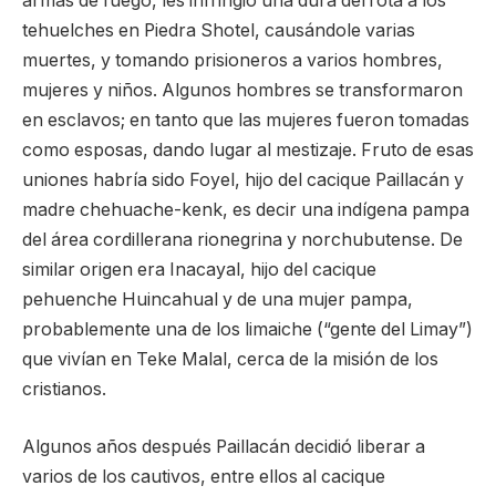
armas de fuego, les infringió una dura derrota a los
tehuelches en Piedra Shotel, causándole varias
muertes, y tomando prisioneros a varios hombres,
mujeres y niños. Algunos hombres se transformaron
en esclavos; en tanto que las mujeres fueron tomadas
como esposas, dando lugar al mestizaje. Fruto de esas
uniones habría sido Foyel, hijo del cacique Paillacán y
madre chehuache-kenk, es decir una indígena pampa
del área cordillerana rionegrina y norchubutense. De
similar origen era Inacayal, hijo del cacique
pehuenche Huincahual y de una mujer pampa,
probablemente una de los limaiche (“gente del Limay”)
que vivían en Teke Malal, cerca de la misión de los
cristianos.
Algunos años después Paillacán decidió liberar a
varios de los cautivos, entre ellos al cacique