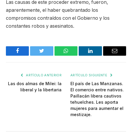
Las causas de este proceder extremo, fueron,
aparentemente, el haber quebrantado los
compromisos contraídos con el Gobierno y los
constantes robos y asesinatos.
Facebook
Twitter
WhatsApp
LinkedIn
Email
ARTÍCULO ANTERIOR
ARTÍCULO SIGUIENTE
Las dos almas de Milei: la
El país de Las Manzanas.
liberal y la libertaria
El comercio entre nativos.
Paillacán libera cautivos
tehuelches. Les aporta
mujeres para aumentar el
mestizaje.