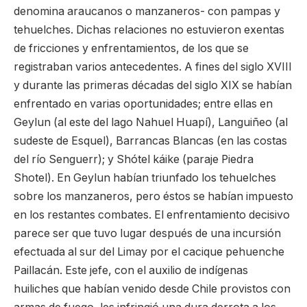
denomina araucanos o manzaneros- con pampas y
tehuelches. Dichas relaciones no estuvieron exentas
de fricciones y enfrentamientos, de los que se
registraban varios antecedentes. A fines del siglo XVIII
y durante las primeras décadas del siglo XIX se habían
enfrentado en varias oportunidades; entre ellas en
Geylun (al este del lago Nahuel Huapí), Languiñeo (al
sudeste de Esquel), Barrancas Blancas (en las costas
del río Senguerr); y Shótel káike (paraje Piedra
Shotel). En Geylun habían triunfado los tehuelches
sobre los manzaneros, pero éstos se habían impuesto
en los restantes combates. El enfrentamiento decisivo
parece ser que tuvo lugar después de una incursión
efectuada al sur del Limay por el cacique pehuenche
Paillacán. Este jefe, con el auxilio de indígenas
huiliches que habían venido desde Chile provistos con