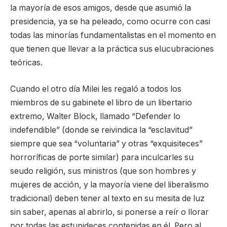
la mayoría de esos amigos, desde que asumió la
presidencia, ya se ha peleado, como ocurre con casi
todas las minorías fundamentalistas en el momento en
que tienen que llevar a la práctica sus elucubraciones
teóricas.
Cuando el otro día Milei les regaló a todos los
miembros de su gabinete el libro de un libertario
extremo, Walter Block, llamado “Defender lo
indefendible” (donde se reivindica la “esclavitud”
siempre que sea “voluntaria” y otras “exquisiteces”
horroríficas de porte similar) para inculcarles su
seudo religión, sus ministros (que son hombres y
mujeres de acción, y la mayoría viene del liberalismo
tradicional) deben tener al texto en su mesita de luz
sin saber, apenas al abrirlo, si ponerse a reír o llorar
por todas las estupideces contenidas en él. Pero al