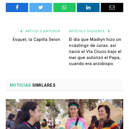
Facebook
Twitter
WhatsApp
LinkedIn
Email
ARTÍCULO ANTERIOR
ARTÍCULO SIGUIENTE
Esquel, la Capilla Seion
El día que Madryn hizo un
«cásting» de curas: así
nació el Vía Crucis bajo el
mar que autorizó el Papa,
cuando era arzobispo
NOTICIAS
SIMILARES