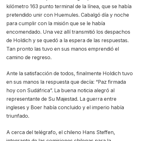
kilómetro 163 punto terminal de la línea, que se había
pretendido unir con Huemules. Cabalgó día y noche
para cumplir con la misión que se le había
encomendado. Una vez allí transmitió los despachos
de Holdich y se quedó a la espera de las respuestas.
Tan pronto las tuvo en sus manos emprendió el
camino de regreso.
Ante la satisfacción de todos, finalmente Holdich tuvo
en sus manos la respuesta que decía: “Paz firmada
hoy con Sudáfrica”. La buena noticia alegró al
representante de Su Majestad. La guerra entre
ingleses y Boer había concluido y el imperio había
triunfado.
A cerca del telégrafo, el chileno Hans Steffen,
integrante de las comisiones chilenas para la