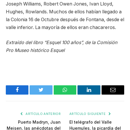
Joseph Williams, Robert Owen Jones, Ivan Lloyd,
Hughes, Rowlands. Muchos de ellos habían llegado a
la Colonia 16 de Octubre después de Fontana, desde el
valle inferior. La mayoría de ellos eran chacareros.
Extraído del libro “Esquel 100 años”, de la Comisión
Pro Museo histórico Esquel
Facebook
Twitter
WhatsApp
LinkedIn
Email
ARTÍCULO ANTERIOR
ARTÍCULO SIGUIENTE
Puerto Madryn, Juan
El telégrafo del Valle
Meisen, las anécdotas del
Huemules, la picardía del