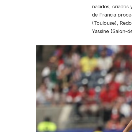
nacidos, criados 
de Francia proce
(Toulouse), Redo
Yassine (Salon-d