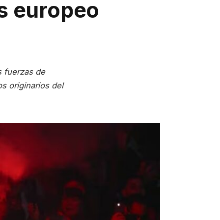
ís europeo
s fuerzas de
 originarios del