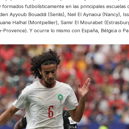
y formados futbolísticamente en las principales escuelas
den Ayyoub Bouaddi (Senlis), Neil El Aynaoui (Nancy), Is
uane Halhal (Montpellier), Samir El Mourabet (Estrasbur
e-Provence). Y ocurre lo mismo con España, Bélgica o Paí