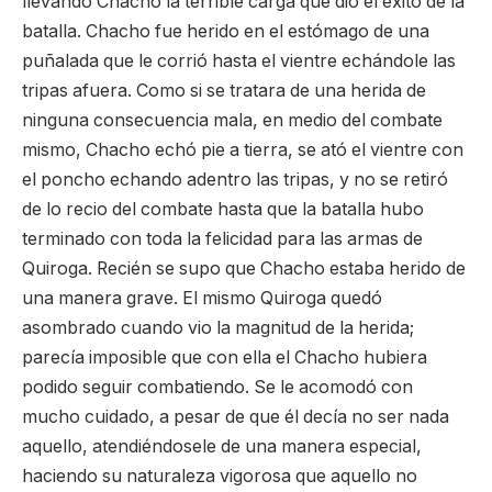
llevando Chacho la terrible carga que dio el éxito de la
batalla. Chacho fue herido en el estómago de una
puñalada que le corrió hasta el vientre echándole las
tripas afuera. Como si se tratara de una herida de
ninguna consecuencia mala, en medio del combate
mismo, Chacho echó pie a tierra, se ató el vientre con
el poncho echando adentro las tripas, y no se retiró
de lo recio del combate hasta que la batalla hubo
terminado con toda la felicidad para las armas de
Quiroga. Recién se supo que Chacho estaba herido de
una manera grave. El mismo Quiroga quedó
asombrado cuando vio la magnitud de la herida;
parecía imposible que con ella el Chacho hubiera
podido seguir combatiendo. Se le acomodó con
mucho cuidado, a pesar de que él decía no ser nada
aquello, atendiéndosele de una manera especial,
haciendo su naturaleza vigorosa que aquello no