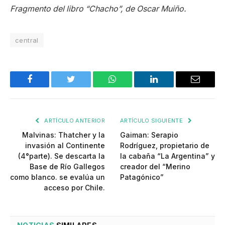
Fragmento del libro “Chacho”, de Oscar Muiño.
central
Facebook
Twitter
WhatsApp
LinkedIn
Email
ARTÍCULO ANTERIOR
ARTÍCULO SIGUIENTE
Malvinas: Thatcher y la
Gaiman: Serapio
invasión al Continente
Rodríguez, propietario de
(4°parte). Se descarta la
la cabaña “La Argentina” y
Base de Río Gallegos
creador del “Merino
como blanco. se evalúa un
Patagónico”
acceso por Chile.