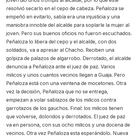
joven dio unos trompis al alcalde, por lo que éste
resolvió secarlo en el cepo de cabeza. Peñaloza se
empeñó en evitarlo, sabía era una injusticia y una
maniobra innoble del alcalde para soplarle la mujer al
joven. Pero sus buenos oficios no fueron escuchados.
Peñaloza lo libera del cepo y el alcalde, con dos
soldados, va a apresar al Chacho. Reciben una
golpiza de palazos de algarrobo. Derrotado, el alcalde
denuncia a Peñaloza ante el juez de paz. Varios
milicos y unos cuantos vecinos llegan a Guaja. Pero
Peñaloza está con una veintena de mocetones. Otra
vez la decisión, Peñaloza que no se entrega,
empiezan a volar sablazos de los milicos contra
garrotazos de los gauchos. Final: los milicos tienen
que volverse, doloridos y derrotados. El juez de paz
va en persona, con sus ocho milicos y una docena de
vecinos. Otra vez Peñaloza esta esperándolo. Nueva