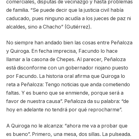
comerciales, disputas de vecinazgo y hasta problemas
de familia. “Se puede decir que la justicia civil había
caducado, pues ninguno acudía a los jueces de paz ni
alcaldes, sino a Chacho” (Gutiérrez).
No siempre han andado bien las cosas entre Peñaloza
y Quiroga. En fecha imprecisa, Facundo lo hace
llamar a la casona de Chepes. Al parecer, Peñaloza
está disconforme con un gobernador riojano puesto
por Facundo. La historia oral afirma que Quiroga lo
reta a Peñaloza: Tengo noticias que anda cometiendo
faltas. Y es bueno que se enmiende, porque será a
favor de nuestra causa”. Peñaloza da su palabra: “de
hoy en adelante no tendrá por qué reprocharme”.
A Quiroga no le alcanza: “ahora me va a probar que
es bueno”. Primero, una mesa, dos sillas. La pulseada.