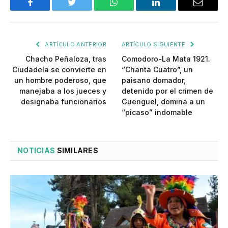
Facebook
Twitter
WhatsApp
LinkedIn
Email
ARTÍCULO ANTERIOR
ARTÍCULO SIGUIENTE
Chacho Peñaloza, tras
Comodoro-La Mata 1921.
Ciudadela se convierte en
“Chanta Cuatro”, un
un hombre poderoso, que
paisano domador,
manejaba a los jueces y
detenido por el crimen de
designaba funcionarios
Guenguel, domina a un
“picaso” indomable
NOTICIAS
SIMILARES