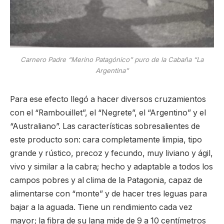
Carnero Padre “Merino Patagónico” puro de la Cabaña “La
Argentina”
Para ese efecto llegó a hacer diversos cruzamientos
con el “Rambouillet”, el “Negrete”, el “Argentino” y el
“Australiano”. Las características sobresalientes de
este producto son: cara completamente limpia, tipo
grande y rústico, precoz y fecundo, muy liviano y ágil,
vivo y similar a la cabra; hecho y adaptable a todos los
campos pobres y al clima de la Patagonia, capaz de
alimentarse con “monte” y de hacer tres leguas para
bajar a la aguada. Tiene un rendimiento cada vez
mayor; la fibra de su lana mide de 9 a 10 centímetros