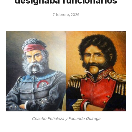
designaba funcionarios
7 febrero, 2026
Chacho Peñaloza y Facundo Quiroga