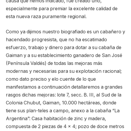
causa que hemos indicado, fue creado uno,
especialmente para premiar la excelente calidad de
esta nueva raza puramente regional.
Como ya dijimos nuestro biografiado es un cabañero y
hacendado progresista, que no ha escatimado
esfuerzo, trabajo y dinero para dotar a su cabaña de
Gaiman y a su establecimiento ganadero de San José
(Península Valdés) de todas las mejoras más
modernas y necesarias para su explotación racional;
como dato preciso y elo cuente de lo que
manifestamos a continuación detallaremos a grandes
rasgos dichas mejoras: lote 7, secc. B. III, al Sud de la
Colonia Chubut, Gaiman, 10.000 hectáreas, donde
tiene sus plan-teles a campo, anexo a la cabaña “La
Argentina”: Casa habitación de zinc y madera,
compuesta de 2 piezas de 4 x 4; pozo de doce metros