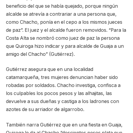
beneficio del que se había quejado, porque ningún
alcalde se atrevía a contrariar a una persona que,
como Chacho, ponía en el cepo a los mismos jueces
de paz”. El juez y el alcalde fueron removidos. “Para la
Costa Alta se nombró como juez de paz la persona
que Quiroga hizo indicar y para alcalde de Guaja a un
amigo del Chacho” (Gutiérrez).
Gutiérrez asegura que en una localidad
catamarqueña, tres mujeres denuncian haber sido
robadas por soldados. Chacho investiga, confisca a
los culpables los pocos pesos y las alhajitas, las
devuelve a sus dueñas y castiga a los ladrones con
azotes de su arriador de algarrobo.
También narra Gutiérrez que en una fiesta en Guaja,
Quiroga le da al Chacho “doscientos pesos plata que