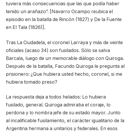
tuviera más consecuencias que las que podía haber
tenido un arañazo”. [Navarro Ocampo reubica el
episodio en la batalla de Rincón (1827) y De la Fuente
en El Tala (1826)].
Tras La Ciudadela, el coronel Larraya y más de veinte
oficiales (acaso 34) son fusilados. Sólo se salva
Barcala, luego de un memorable diálogo con Quiroga.
Después de la batalla, Facundo Quiroga le pregunta al
prisionero: ¿Que hubiera usted hecho, coronel, si me
hubiera tomado preso?
La respuesta deja a todos helados: Lo hubiera
fusilado, general. Quiroga admiraba el coraje, lo
perdona y lo nombra jefe de su estado mayor. Junto
al incalificable fusilamiento, el carácter igualitario de la
Argentina hermana a unitarios y federales. En esos