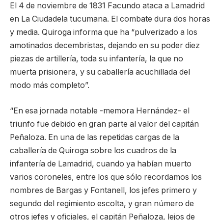
El 4 de noviembre de 1831 Facundo ataca a Lamadrid
en La Ciudadela tucumana. El combate dura dos horas
y media. Quiroga informa que ha “pulverizado a los
amotinados decembristas, dejando en su poder diez
piezas de artillería, toda su infantería, la que no
muerta prisionera, y su caballería acuchillada del
modo más completo”.
“En esa jornada notable -memora Hernández- el
triunfo fue debido en gran parte al valor del capitán
Peñaloza. En una de las repetidas cargas de la
caballería de Quiroga sobre los cuadros de la
infantería de Lamadrid, cuando ya habían muerto
varios coroneles, entre los que sólo recordamos los
nombres de Bargas y Fontanell, los jefes primero y
segundo del regimiento escolta, y gran número de
otros jefes y oficiales, el capitán Peñaloza, lejos de