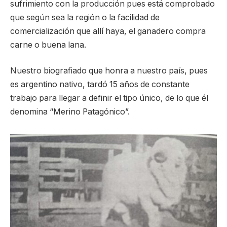
sufrimiento con la producción pues está comprobado
que según sea la región o la facilidad de
comercialización que allí haya, el ganadero compra
carne o buena lana.
Nuestro biografiado que honra a nuestro país, pues
es argentino nativo, tardó 15 años de constante
trabajo para llegar a definir el tipo único, de lo que él
denomina “Merino Patagónico”.