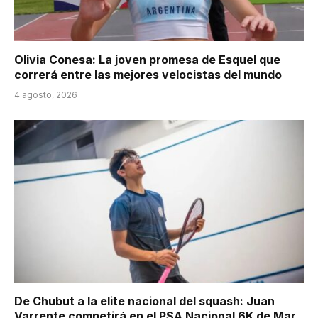
Olivia Conesa: La joven promesa de Esquel que
correrá entre las mejores velocistas del mundo
4 agosto, 2026
De Chubut a la elite nacional del squash: Juan
Varrente competirá en el PSA Nacional 6K de Mar