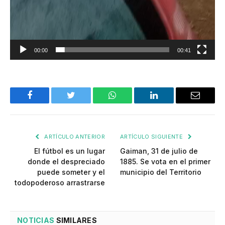
00:00
00:41
Facebook
Twitter
WhatsApp
LinkedIn
Email
ARTÍCULO ANTERIOR
ARTÍCULO SIGUIENTE
El fútbol es un lugar
Gaiman, 31 de julio de
donde el despreciado
1885. Se vota en el primer
puede someter y el
municipio del Territorio
todopoderoso arrastrarse
NOTICIAS
SIMILARES