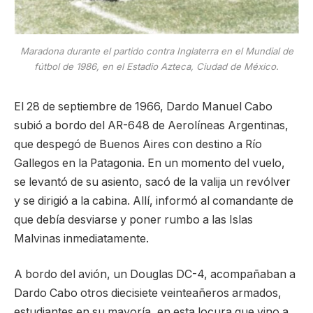
Maradona durante el partido contra Inglaterra en el Mundial de
fútbol de 1986, en el Estadio Azteca, Ciudad de México.
El 28 de septiembre de 1966, Dardo Manuel Cabo
subió a bordo del AR-648 de Aerolíneas Argentinas,
que despegó de Buenos Aires con destino a Río
Gallegos en la Patagonia. En un momento del vuelo,
se levantó de su asiento, sacó de la valija un revólver
y se dirigió a la cabina. Allí, informó al comandante de
que debía desviarse y poner rumbo a las Islas
Malvinas inmediatamente.
A bordo del avión, un Douglas DC-4, acompañaban a
Dardo Cabo otros diecisiete veinteañeros armados,
estudiantes en su mayoría, en esta locura que vino a