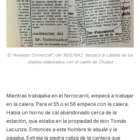
El “Avisador Comercial”, del 30/5/1942, destaca la calidad de los
objetos elaborados con el caolín de Chubut
Mientras trabajaba en el ferrocarril, empecé a trabajar
en la calera. Para el 55 o el 56 empecé con la calera.
Había un horno de cal abandonado cerca de la
estación, que estaba en la propiedad de don Tomás
Lacunza. Entonces a este hombre le alquilé y le
pagaba. Extraía la piedra caliza de la cantera que