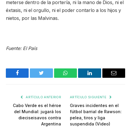
meterse dentro de la portería, ni la mano de Dios, ni el
éxtasis, ni el orgullo, ni el poder contarlo a los hijos y
nietos, por las Malvinas.
Fuente: El País
Facebook
Twitter
WhatsApp
LinkedIn
Email
ARTÍCULO ANTERIOR
ARTÍCULO SIGUIENTE
Cabo Verde es el héroe
Graves incidentes en el
del Mundial: jugará los
fútbol barrial de Rawson:
dieciseisavos contra
pelea, tiros y liga
Argentina
suspendida (Video)