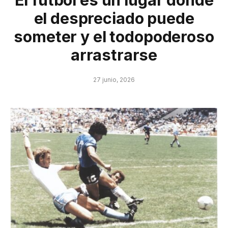
El fútbol es un lugar donde
el despreciado puede
someter y el todopoderoso
arrastrarse
27 junio, 2026