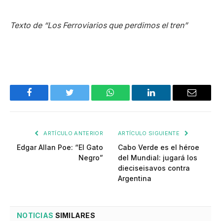
Texto de “Los Ferroviarios que perdimos el tren”
Facebook
Twitter
WhatsApp
LinkedIn
Email
ARTÍCULO ANTERIOR
ARTÍCULO SIGUIENTE
Edgar Allan Poe: “El Gato
Cabo Verde es el héroe
Negro”
del Mundial: jugará los
dieciseisavos contra
Argentina
NOTICIAS
SIMILARES