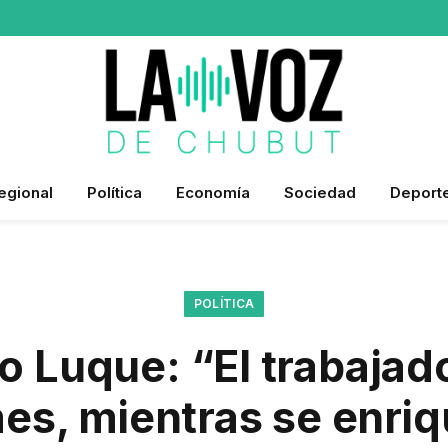
egional
Política
Economía
Sociedad
Deport
POLÍTICA
o Luque: “El trabajado
mes, mientras se enri