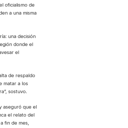
l oficialismo de
nden a una misma
ría: una decisión
región donde el
avesar el
alta de respaldo
e matar a los
a”, sostuvo.
 y aseguró que el
ca el relato del
 a fin de mes,