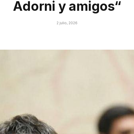
Adorni y amigos“
2 julio, 2026