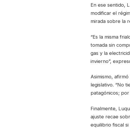
En ese sentido, L
modificar el rég
mirada sobre la r
“Es la misma fria
tomada sin compr
gas y la electric
invierno”, expres
Asimismo, afirmó 
legislativo. “No 
patagónicos; por 
Finalmente, Luque
ajuste recae sobr
equilibrio fiscal 