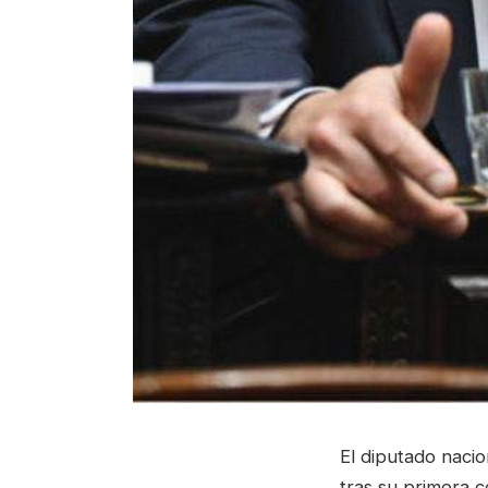
El diputado naci
tras su primera c