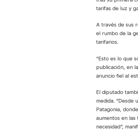
tarifas de luz y 
A través de sus r
el rumbo de la g
tarifarios.
“Esto es lo que s
publicación, en 
anuncio fiel al e
El diputado tambi
medida. “Desde un
Patagonia, donde 
aumentos en las t
necesidad”, manif