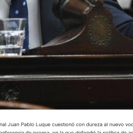
onal Juan Pablo Luque cuestionó con dureza al nuevo voc
onferencia de prensa, en la que defendió la política de ac