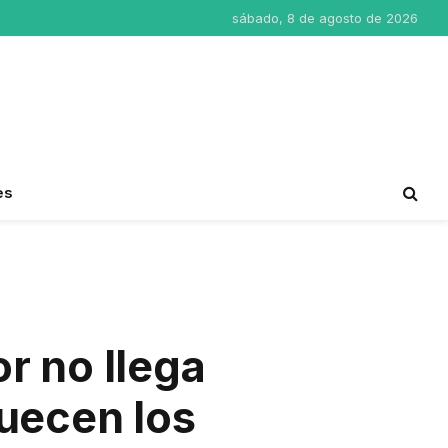
sábado, 8 de agosto de 2026
es
r no llega
quecen los