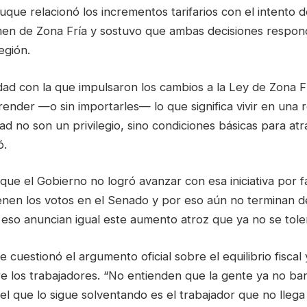
uque relacionó los incrementos tarifarios con el intento de
imen de Zona Fría y sostuvo que ambas decisiones respo
egión.
ldad con la que impulsaron los cambios a la Ley de Zona F
ender —o sin importarles— lo que significa vivir en una 
idad no son un privilegio, sino condiciones básicas para atr
ó.
que el Gobierno no logró avanzar con esa iniciativa por f
tienen los votos en el Senado y por eso aún no terminan d
eso anuncian igual este aumento atroz que ya no se toler
 cuestionó el argumento oficial sobre el equilibrio fiscal
e los trabajadores. “No entienden que la gente ya no ban
si el que lo sigue solventando es el trabajador que no llega