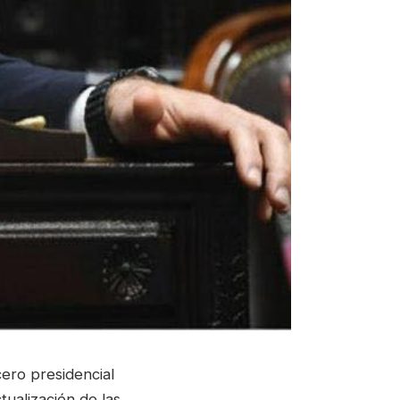
ero presidencial
tualización de las