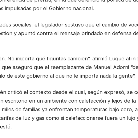
gas impulsadas por el Gobierno nacional.
edes sociales, el legislador sostuvo que el cambio de voc
estión y apuntó contra el mensaje brindado en defensa d
on. No importa qué figuritas cambien”, afirmó Luque al inic
la que aseguró que el reemplazante de Manuel Adorni “d
stilo de este gobierno al que no le importa nada la gente”.
én criticó el contexto desde el cual, según expresó, se 
 escritorio en un ambiente con calefacción y lejos de la 
miles de familias ya enfrentan temperaturas bajo cero, an
arifas de luz y gas como si calefaccionarse fuera un lujo
estó.