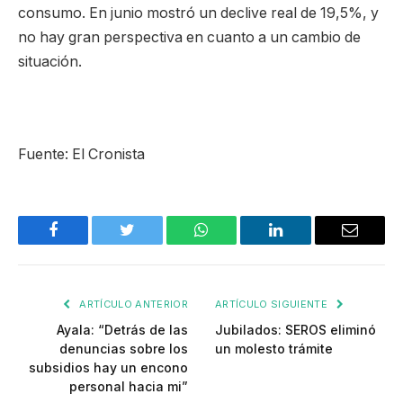
consumo. En junio mostró un declive real de 19,5%, y
no hay gran perspectiva en cuanto a un cambio de
situación.
Fuente: El Cronista
Facebook
Twitter
WhatsApp
LinkedIn
Email
ARTÍCULO ANTERIOR
ARTÍCULO SIGUIENTE
Ayala: “Detrás de las
Jubilados: SEROS eliminó
denuncias sobre los
un molesto trámite
subsidios hay un encono
personal hacia mi”