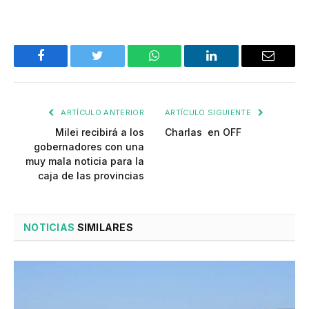
Facebook
Twitter
WhatsApp
LinkedIn
Email
ARTÍCULO ANTERIOR
ARTÍCULO SIGUIENTE
Milei recibirá a los
Charlas en OFF
gobernadores con una
muy mala noticia para la
caja de las provincias
NOTICIAS
SIMILARES