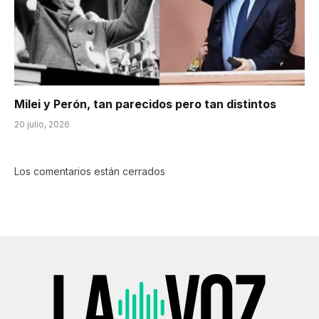
Milei y Perón, tan parecidos pero tan distintos
20 julio, 2026
Los comentarios están cerrados