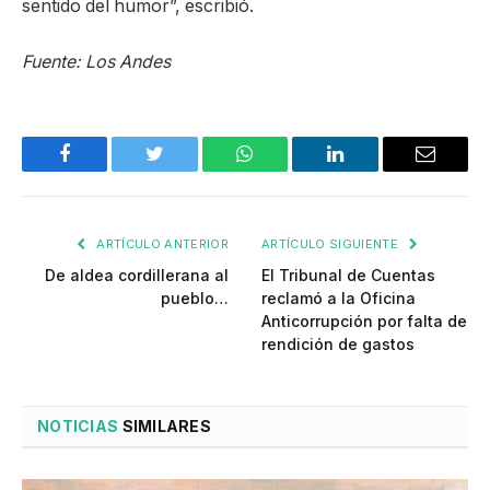
sentido del humor”, escribió.
Fuente: Los Andes
Facebook
Twitter
WhatsApp
LinkedIn
Email
ARTÍCULO ANTERIOR
ARTÍCULO SIGUIENTE
De aldea cordillerana al
El Tribunal de Cuentas
pueblo…
reclamó a la Oficina
Anticorrupción por falta de
rendición de gastos
NOTICIAS
SIMILARES