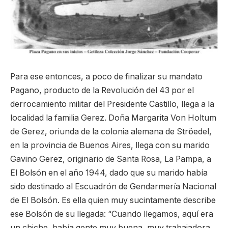
Para ese entonces, a poco de finalizar su mandato
Pagano, producto de la Revolución del 43 por el
derrocamiento militar del Presidente Castillo, llega a la
localidad la familia Gerez. Doña Margarita Von Holtum
de Gerez, oriunda de la colonia alemana de Ströedel,
en la provincia de Buenos Aires, llega con su marido
Gavino Gerez, originario de Santa Rosa, La Pampa, a
El Bolsón en el año 1944, dado que su marido había
sido destinado al Escuadrón de Gendarmería Nacional
de El Bolsón. Es ella quien muy sucintamente describe
ese Bolsón de su llegada: “Cuando llegamos, aquí era
un chiche, había gente muy buena, muy trabajadora,