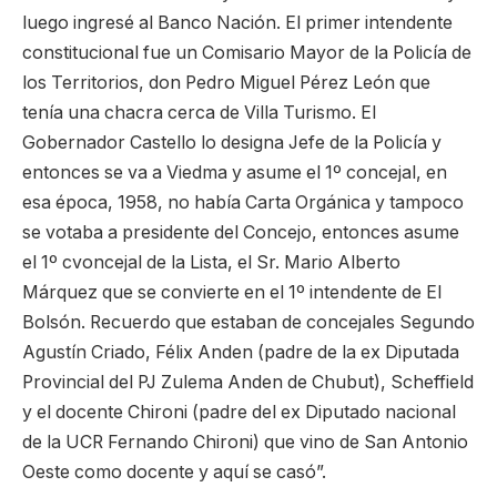
luego ingresé al Banco Nación. El primer intendente
constitucional fue un Comisario Mayor de la Policía de
los Territorios, don Pedro Miguel Pérez León que
tenía una chacra cerca de Villa Turismo. El
Gobernador Castello lo designa Jefe de la Policía y
entonces se va a Viedma y asume el 1º concejal, en
esa época, 1958, no había Carta Orgánica y tampoco
se votaba a presidente del Concejo, entonces asume
el 1º cvoncejal de la Lista, el Sr. Mario Alberto
Márquez que se convierte en el 1º intendente de El
Bolsón. Recuerdo que estaban de concejales Segundo
Agustín Criado, Félix Anden (padre de la ex Diputada
Provincial del PJ Zulema Anden de Chubut), Scheffield
y el docente Chironi (padre del ex Diputado nacional
de la UCR Fernando Chironi) que vino de San Antonio
Oeste como docente y aquí se casó”.