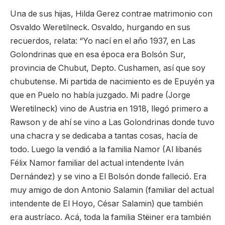
Una de sus hijas, Hilda Gerez contrae matrimonio con
Osvaldo Weretilneck. Osvaldo, hurgando en sus
recuerdos, relata: “Yo nací en el año 1937, en Las
Golondrinas que en esa época era Bolsón Sur,
provincia de Chubut, Depto. Cushamen, así que soy
chubutense. Mi partida de nacimiento es de Epuyén ya
que en Puelo no había juzgado. Mi padre (Jorge
Weretilneck) vino de Austria en 1918, llegó primero a
Rawson y de ahí se vino a Las Golondrinas donde tuvo
una chacra y se dedicaba a tantas cosas, hacía de
todo. Luego la vendió a la familia Namor (Al libanés
Félix Namor familiar del actual intendente Iván
Dernández) y se vino a El Bolsón donde falleció. Era
muy amigo de don Antonio Salamin (familiar del actual
intendente de El Hoyo, César Salamin) que también
era austríaco. Acá, toda la familia Stëiner era también