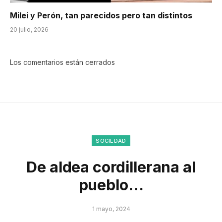
Milei y Perón, tan parecidos pero tan distintos
20 julio, 2026
Los comentarios están cerrados
SOCIEDAD
De aldea cordillerana al
pueblo…
1 mayo, 2024