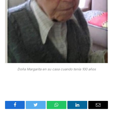
Doña Margarita en su casa cuando tenía 100 años
Facebook
Twitter
WhatsApp
LinkedIn
Email