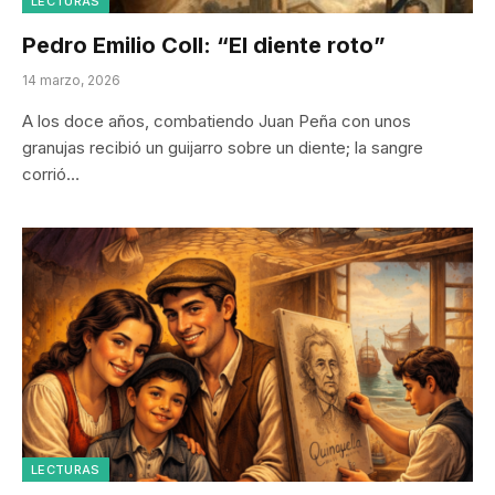
LECTURAS
Pedro Emilio Coll: “El diente roto”
14 marzo, 2026
A los doce años, combatiendo Juan Peña con unos
granujas recibió un guijarro sobre un diente; la sangre
corrió…
LECTURAS