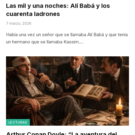
Las mil y una noches: Alí Babá y los
cuarenta ladrones
7 marzo, 2026
Había una vez un señor que se llamaba Alí Babá y que tenía
un hermano que se llamaba Kassim.…
LECTURAS
Arthur Conan Doyle: “La aventura del