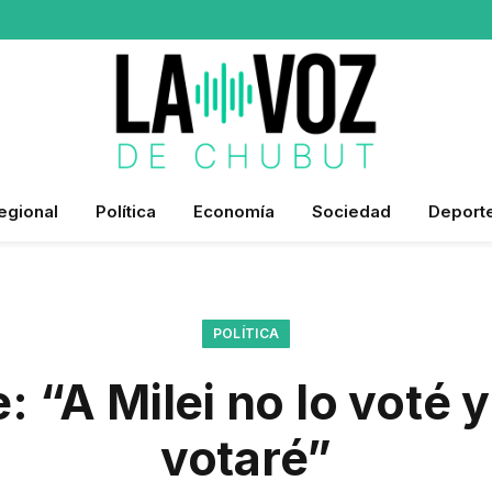
egional
Política
Economía
Sociedad
Deport
POLÍTICA
 “A Milei no lo voté 
votaré”