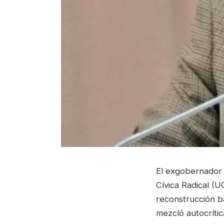
El exgobernador 
Cívica Radical (
reconstrucción ba
mezcló autocrític