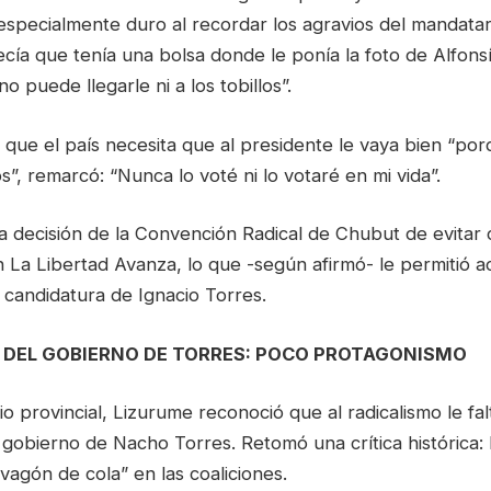
 especialmente duro al recordar los agravios del mandatar
decía que tenía una bolsa donde le ponía la foto de Alfons
o puede llegarle ni a los tobillos”.
 que el país necesita que al presidente le vaya bien “porq
s”, remarcó: “Nunca lo voté ni lo votaré en mi vida”.
a decisión de la Convención Radical de Chubut de evitar 
 La Libertad Avanza, lo que -según afirmó- le permitió 
 candidatura de Ignacio Torres.
 DEL GOBIERNO DE TORRES: POCO PROTAGONISMO
o provincial, Lizurume reconoció que al radicalismo le fal
 gobierno de Nacho Torres. Retomó una crítica histórica:
agón de cola” en las coaliciones.