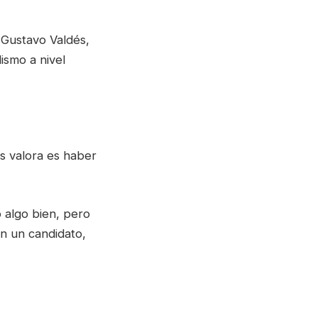
 Gustavo Valdés,
ismo a nivel
s valora es haber
o algo bien, pero
n un candidato,