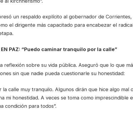
al kirchnerismo”.
presó un respaldo explícito al gobernador de Corrientes,
omo el dirigente más capacitado para encabezar el radical
etapa.
N PAZ: “Puedo caminar tranquilo por la calle”
a reflexión sobre su vida pública. Aseguró que lo que má
iones sin que nadie pueda cuestionarle su honestidad:
la calle muy tranquilo. Algunos dirán que hice algo mal 
na mi honestidad. A veces se toma como imprescindible e
a condición para todos”.