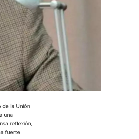
e de la Unión
 a una
nsa reflexión,
na fuerte