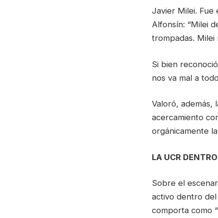
Javier Milei. Fue
Alfonsín: “Milei 
trompadas. Milei n
Si bien reconoció
nos va mal a todo
Valoró, además, l
acercamiento con
orgánicamente la
LA UCR DENTRO
Sobre el escenari
activo dentro del
comporta como “v