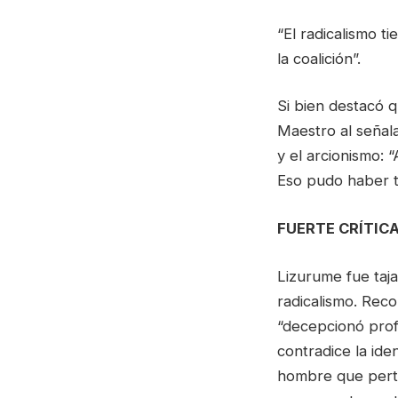
“El radicalismo 
la coalición”.
Si bien destacó 
Maestro al señal
y el arcionismo:
Eso pudo haber te
FUERTE CRÍTIC
Lizurume fue taja
radicalismo. Reco
“decepcionó profu
contradice la ide
hombre que perte