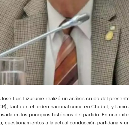
José Luis Lizurume realizó un análisis crudo del present
UCR), tanto en el orden nacional como en Chubut, y llamó
sada en los principios históricos del partido. En una exte
a, cuestionamientos a la actual conducción partidaria y u