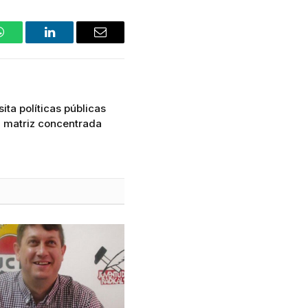
WhatsApp
LinkedIn
Email
ita políticas públicas
a matriz concentrada