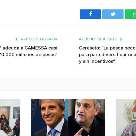
Facebook
Twitter
ARTÍCULO ANTERIOR
ARTÍCULO SIGUIENTE
P adeuda a CAMESSA casi
Cereseto: “La pesca neces
70.000 millones de pesos“
para para diversificar un
y sin incentivos“