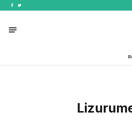
Facebook
Twitter
R
Lizurume: