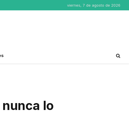
viernes, 7 de agosto de 2026
es
y nunca lo