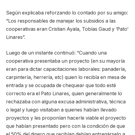
Según explicaba reforzando lo contado por su amigo:
“Los responsables de manejar los subsidios a las
cooperativas eran Cristian Ayala, Tobías Gaud y ‘Pato’
Linares”.
Luego de un instante continuó: “Cuando una
cooperativa presentaba un proyecto (en su mayoría
eran para dictar capacitaciones laborales: panadería,
carpintería, herrería, etc) quien lo recibía en mesa de
entrada y se ocupada de chequear que todo esté
correcto era el Pato Linares, quien generalmente lo
rechazaba con alguna excusa administrativa, técnica
o legal y luego visitaban a quienes habían llevado
proyectos y les proponían hacerle viable el proyecto
que habían presentado pero con la condición de que
el 50% del dinero que recibían debían entregárselo a