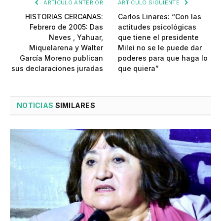
ARTÍCULO ANTERIOR
ARTÍCULO SIGUIENTE
HISTORIAS CERCANAS:
Carlos Linares: “Con las
Febrero de 2005: Das
actitudes psicológicas
Neves , Yahuar,
que tiene el presidente
Miquelarena y Walter
Milei no se le puede dar
García Moreno publican
poderes para que haga lo
sus declaraciones juradas
que quiera”
NOTICIAS
SIMILARES