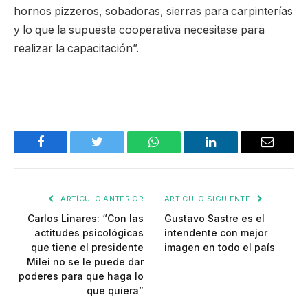
hornos pizzeros, sobadoras, sierras para carpinterías
y lo que la supuesta cooperativa necesitase para
realizar la capacitación”.
Facebook
Twitter
WhatsApp
LinkedIn
Email
ARTÍCULO ANTERIOR
ARTÍCULO SIGUIENTE
Carlos Linares: “Con las
Gustavo Sastre es el
actitudes psicológicas
intendente con mejor
que tiene el presidente
imagen en todo el país
Milei no se le puede dar
poderes para que haga lo
que quiera”