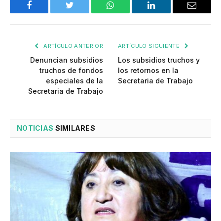
Facebook
Twitter
WhatsApp
LinkedIn
Email
ARTÍCULO ANTERIOR
ARTÍCULO SIGUIENTE
Denuncian subsidios
Los subsidios truchos y
truchos de fondos
los retornos en la
especiales de la
Secretaria de Trabajo
Secretaria de Trabajo
NOTICIAS
SIMILARES