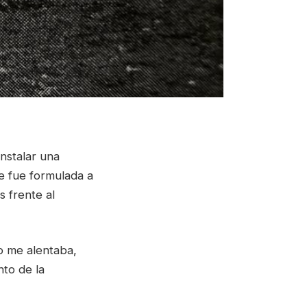
nstalar una
e fue formulada a
 frente al
o me alentaba,
nto de la