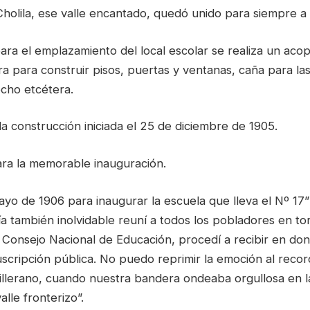
holila, ese valle encantado, quedó unido para siempre a m
para el emplazamiento del local escolar se realiza un acop
a para construir pisos, puertas y ventanas, caña para la
echo etcétera.
a construcción iniciada el 25 de diciembre de 1905.
ara la memorable inauguración.
mayo de 1906 para inaugurar la escuela que lleva el Nº 1
a también inolvidable reuní a todos los pobladores en to
Consejo Nacional de Educación, procedí a recibir en dona
scripción pública. No puedo reprimir la emoción al recor
dillerano, cuando nuestra bandera ondeaba orgullosa en l
alle fronterizo”.