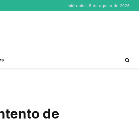
miércoles, 5 de agosto de 2026
es
ntento de