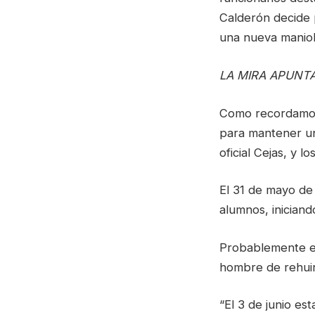
Calderón decide 
una nueva maniobr
LA MIRA APUNT
Como recordamos
para mantener un 
oficial Cejas, y 
El 31 de mayo de
alumnos, iniciand
Probablemente el
hombre de rehuirl
“El 3 de junio e