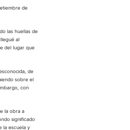
setiembre de
do las huellas de
llegué al
te del lugar que
esconocida, de
miendo sobre el
 embargo, con
e la obra a
ondo significado
e la escuela y