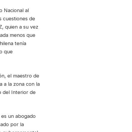
 Nacional al
s cuestiones de
Z, quien a su vez
nada menos que
hilena tenía
lo que
ón, el maestro de
 a la zona con la
o del Interior de
) es un abogado
ado por la