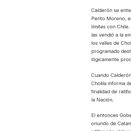
Calderón se ente
Perito Moreno, en
límites con Chil
las vendió a la
los valles de Cho
programado desti
lógicamente proce
Cuando Calderón 
Cholila informa d
finalidad de ratif
la Nación.
El entonces Gobe
oriundo de Catam