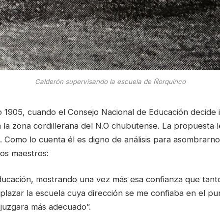
Calderón supervisando la escuela de Ñorquinco
o 1905, cuando el Consejo Nacional de Educación decide i
 la zona cordillerana del N.O chubutense. La propuesta l
 Como lo cuenta él es digno de análisis para asombrarnos
los maestros:
ducación, mostrando una vez más esa confianza que tant
plazar la escuela cuya dirección se me confiaba en el pu
o juzgara más adecuado”.