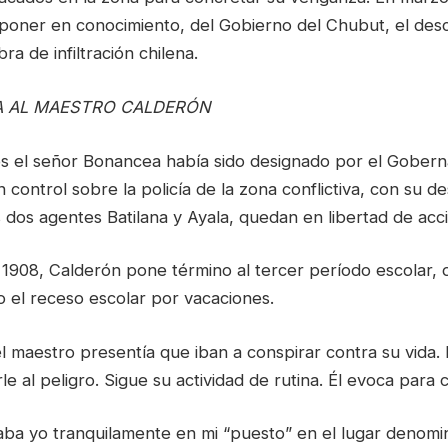
poner en conocimiento, del Gobierno del Chubut, el des
a de infiltración chilena.
A AL MAESTRO CALDERÓN
 el señor Bonancea había sido designado por el Gober
control sobre la policía de la zona conflictiva, con su de
los dos agentes Batilana y Ayala, quedan en libertad de acc
 1908, Calderón pone término al tercer período escolar, 
o el receso escolar por vacaciones.
 maestro presentía que iban a conspirar contra su vida. 
e al peligro. Sigue su actividad de rutina. Él evoca para c
staba yo tranquilamente en mi “puesto” en el lugar denom