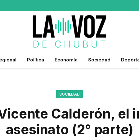
egional
Política
Economía
Sociedad
Deport
SOCIEDAD
Vicente Calderón, el i
asesinato (2° parte)