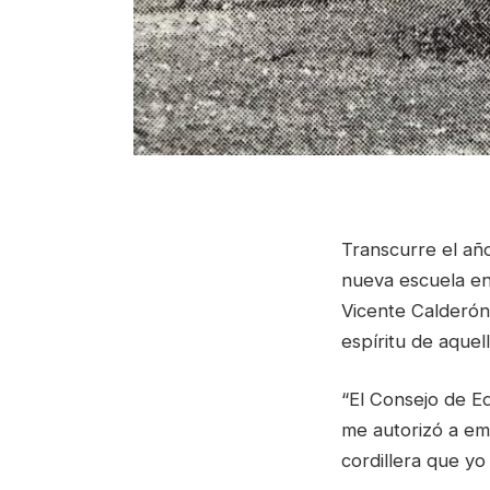
Transcurre el añ
nueva escuela en
Vicente Calderón.
espíritu de aquel
“El Consejo de E
me autorizó a em
cordillera que y