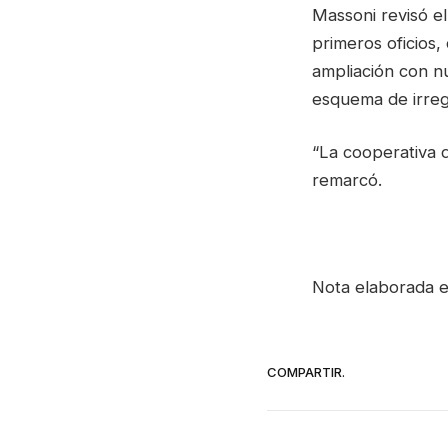
Massoni revisó el
primeros oficios,
ampliación con n
esquema de irreg
“La cooperativa d
remarcó.
Nota elaborada e
COMPARTIR.