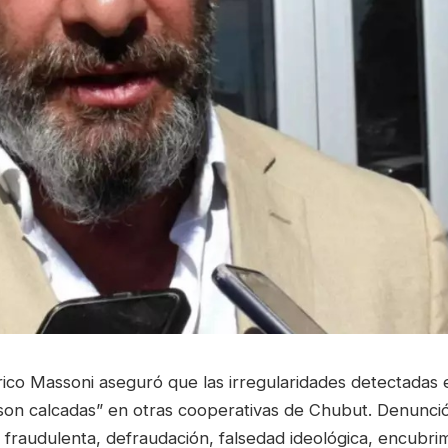
ico Massoni aseguró que las irregularidades detectadas
on calcadas” en otras cooperativas de Chubut. Denunci
 fraudulenta, defraudación, falsedad ideológica, encubri