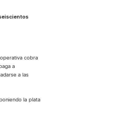
seiscientos
operativa cobra
 paga a
adarse a las
poniendo la plata