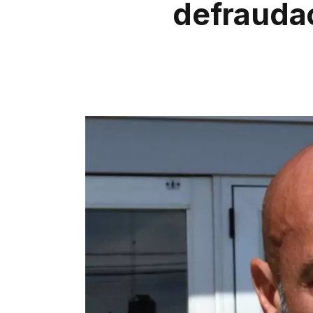
defrauda