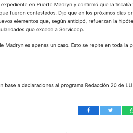
 expediente en Puerto Madryn y confirmó que la fiscalía y
 que fueron contestados. Dijo que en los próximos días p
uevos elementos que, según anticipó, refuerzan la hipóte
ularidades que excede a Servicoop.
e Madryn es apenas un caso. Esto se repite en toda la pr
n base a declaraciones al programa Redacción 20 de L
Facebook
Twitter