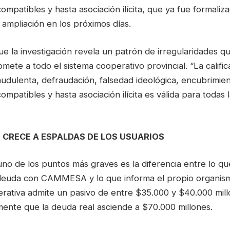
ompatibles y hasta asociación ilícita, que ya fue formali
ampliación en los próximos días.
e la investigación revela un patrón de irregularidades q
te a todo el sistema cooperativo provincial. “La calific
audulenta, defraudación, falsedad ideológica, encubrimien
ompatibles y hasta asociación ilícita es válida para todas 
 CRECE A ESPALDAS DE LOS USUARIOS
no de los puntos más graves es la diferencia entre lo q
euda con CAMMESA y lo que informa el propio organism
erativa admite un pasivo de entre $35.000 y $40.000 m
mente que la deuda real asciende a $70.000 millones.