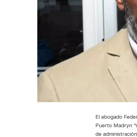
El abogado Feder
Puerto Madryn “s
de administración