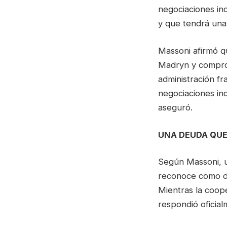
negociaciones inc
y que tendrá una 
Massoni afirmó qu
Madryn y comprome
administración fr
negociaciones inc
aseguró.
UNA DEUDA QUE
Según Massoni, u
reconoce como d
Mientras la coop
respondió oficial