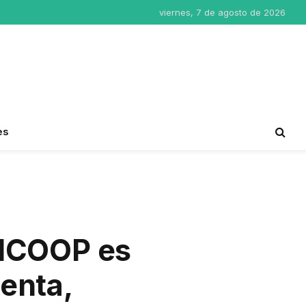
viernes, 7 de agosto de 2026
es
VICOOP es
lenta,