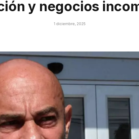
ción y negocios incom
1 diciembre, 2025