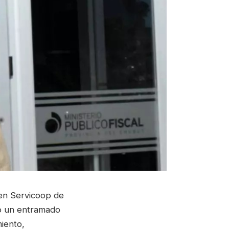
 en Servicoop de
ó un entramado
miento,