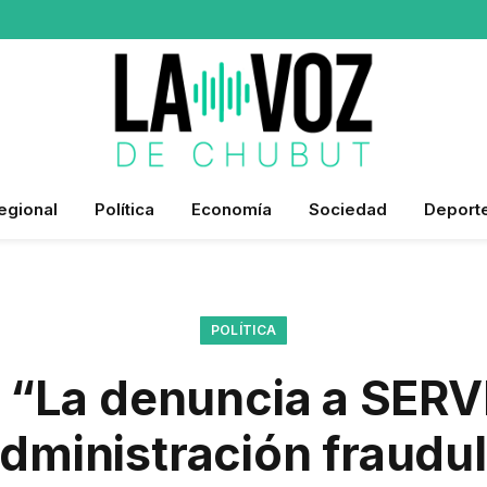
egional
Política
Economía
Sociedad
Deport
POLÍTICA
 “La denuncia a SER
dministración fraudu