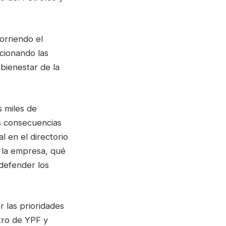
orriendo el
cionando las
 bienestar de la
s miles de
as consecuencias
l en el directorio
 la empresa, qué
defender los
r las prioridades
tro de YPF y