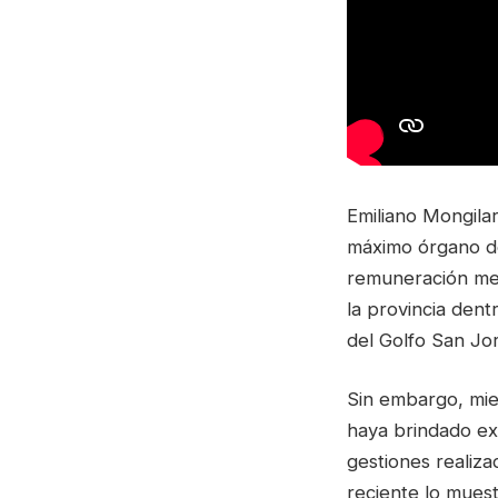
Emiliano Mongilar
máximo órgano de
remuneración men
la provincia den
del Golfo San Jo
Sin embargo, mie
haya brindado ex
gestiones realiza
reciente lo muest