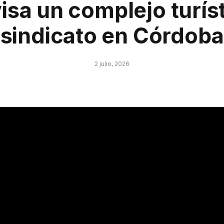
isa un complejo turíst
sindicato en Córdoba
2 julio, 2026