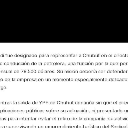
di fue designado para representar a Chubut en el directo
 conducción de la petrolera, una función por la que pe
sual de 79.500 dólares. Su misión debería ser defender 
tro de la empresa en un momento especialmente delicado
rge.
ntras la salida de YPF de Chubut continúa sin que el dir
plicaciones públicas sobre su actuación, ni presentado u
das para intentar evitar el retiro de la compañía, su activ
ra supervisando un emprendimiento turístico del Sindicat