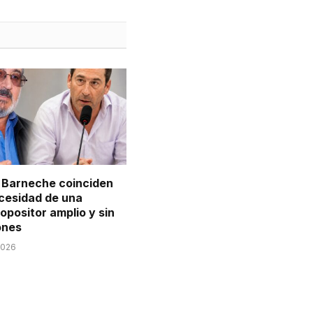
 Barneche coinciden
ecesidad de una
opositor amplio y sin
ones
2026