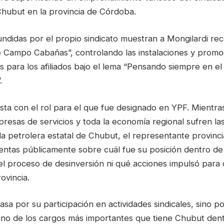
Chubut en la provincia de Córdoba.
ndidas por el propio sindicato muestran a Mongilardi rec
e Campo Cabañas”, controlando las instalaciones y promo
s para los afiliados bajo el lema “Pensando siempre en el
.
sta con el rol para el que fue designado en YPF. Mientra
presas de servicios y toda la economía regional sufren l
 la petrolera estatal de Chubut, el representante provincia
entas públicamente sobre cuál fue su posición dentro de
el proceso de desinversión ni qué acciones impulsó para 
ovincia.
asa por su participación en actividades sindicales, sino po
no de los cargos más importantes que tiene Chubut den