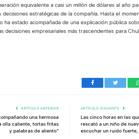
ración equivalente a casi un millón de dólares al año pa
as decisiones estratégicas de la compañía. Hasta el momen
o ha estado acompañada de una explicación pública sobr
las decisiones empresariales más trascendentes para Chub
Facebook
Twitter
ARTÍCULO ANTERIOR
ARTÍCULO SIGUIENTE
 acompañando una hermosa
Las cinco horas en las qu
 olla caliente, tortas fritas
rescató a un niño de nuev
y palabras de aliento”
escuchar un ruido fuerte,