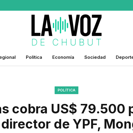
egional
Política
Economía
Sociedad
Deport
POLÍTICA
as cobra US$ 79.500 
director de YPF, Mong