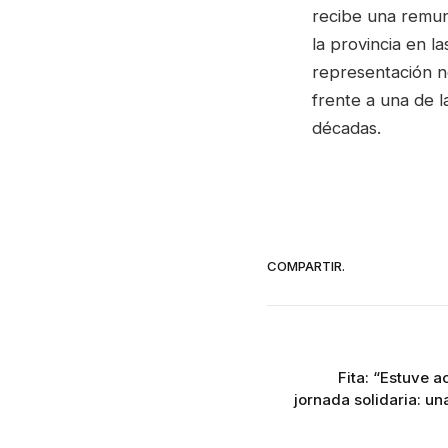
recibe una remune
la provincia en l
representación n
frente a una de 
décadas.
COMPARTIR.
Fita: “Estuve
jornada solidaria: una