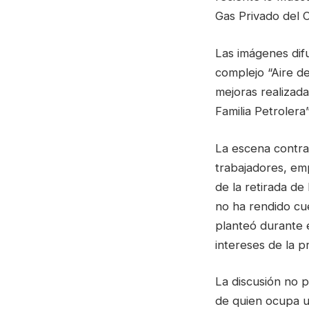
Gas Privado del 
Las imágenes difu
complejo “Aire d
mejoras realizada
Familia Petrolera”
La escena contra
trabajadores, em
de la retirada de
no ha rendido cu
planteó durante 
intereses de la pr
La discusión no p
de quien ocupa u