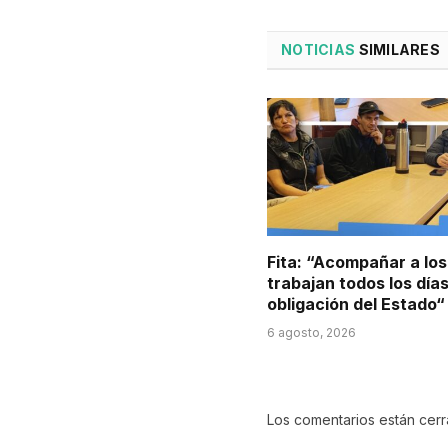
NOTICIAS
SIMILARES
Fita: “Acompañar a lo
trabajan todos los día
obligación del Estado“
6 agosto, 2026
Los comentarios están cer