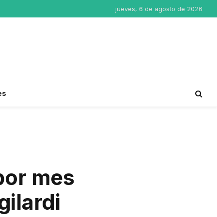
jueves, 6 de agosto de 2026
es
por mes
ilardi