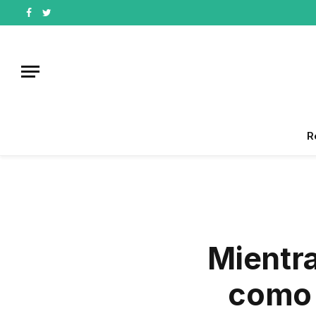
Facebook
Twitter
R
Mientr
como 