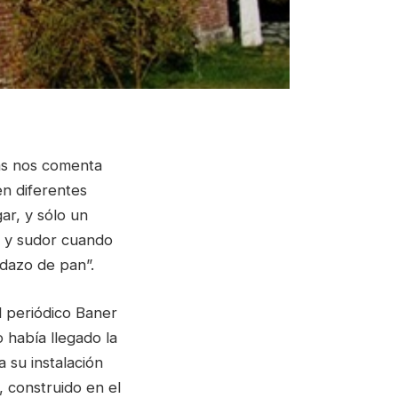
ams nos comenta
en diferentes
ar, y sólo un
o y sudor cuando
edazo de pan”.
l periódico Baner
había llegado la
 su instalación
, construido en el