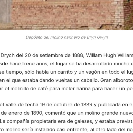
Depósito del molino harinero de Bryn Gwyn
Y Drych del 20 de setiembre de 1888, William Hugh Willi
sde hace trece años, el lugar se ha desarrollado mucho 
se tiempo, sólo había un carrito y un vagón en todo el lug
n el que estaba dando vueltas un caballo. Gran alborot
r el molinillo de café para moler harina para hacer un p
el Valle de fecha 19 de octubre de 1889 y publicada en e
 de enero de 1890, comentó que un molino grande nuevo 
La compañía propietaria era de galeses, y estaba prevista
 molino sería instalado casi enfrente, al otro lado del rio