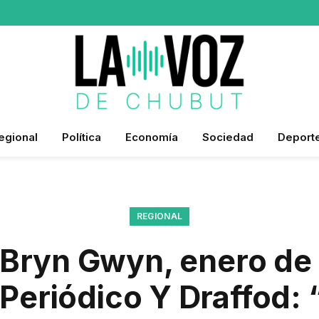
egional
Política
Economía
Sociedad
Deport
REGIONAL
Bryn Gwyn, enero de 
 Periódico Y Draffod: 