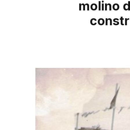
molino 
constr