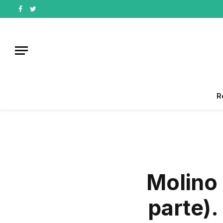
Facebook
Twitter
R
Molino 
parte).