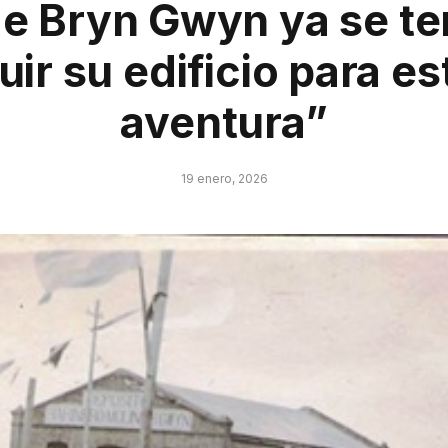
de Bryn Gwyn ya se te
uir su edificio para es
aventura”
19 enero, 2026