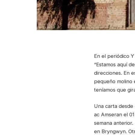
En el periódico 
“Estamos aquí de
direcciones. En e
pequeño molino e
teníamos que gira
Una carta desde 
ac Amseran el 01
semana anterior. 
en Bryngwyn. Otro