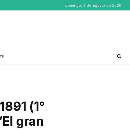
domingo, 9 de agosto de 2026
es
1891 (1°
“El gran