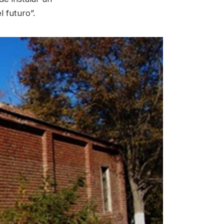
 futuro”.