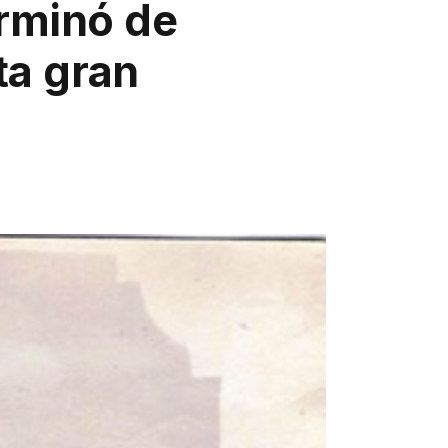
rminó de
ta gran