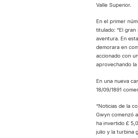
Valle Superior.
En el primer núme
titulado: “El gra
aventura. En esta
demorara en come
accionado con un
aprovechando la 
En una nueva cart
18/09/1891 comen
“Noticias de la c
Gwyn comenzó a t
ha invertido £ 5,
julio y la turbin