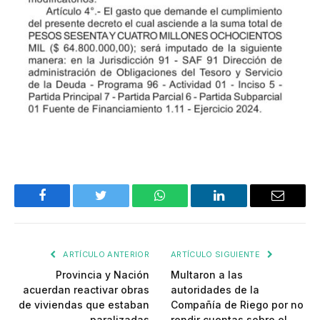
Facebook
Twitter
WhatsApp
LinkedIn
Email
ARTÍCULO ANTERIOR
ARTÍCULO SIGUIENTE
Provincia y Nación
Multaron a las
acuerdan reactivar obras
autoridades de la
de viviendas que estaban
Compañía de Riego por no
paralizadas
rendir cuentas sobre el