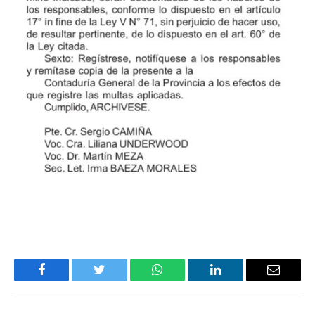
Facebook
Twitter
WhatsApp
LinkedIn
Email