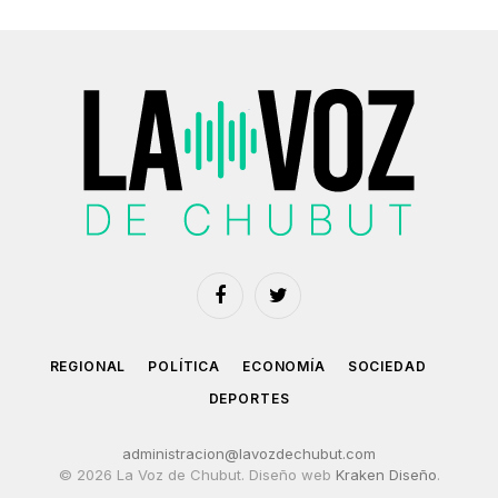
Facebook
Twitter
REGIONAL
POLÍTICA
ECONOMÍA
SOCIEDAD
DEPORTES
administracion@lavozdechubut.com
© 2026 La Voz de Chubut. Diseño web
Kraken Diseño
.