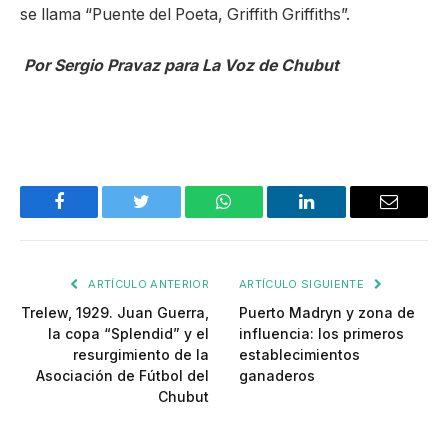
se llama “Puente del Poeta, Griffith Griffiths”.
Por Sergio Pravaz para La Voz de Chubut
Facebook
Twitter
WhatsApp
LinkedIn
Email
ARTÍCULO ANTERIOR
ARTÍCULO SIGUIENTE
Trelew, 1929. Juan Guerra,
Puerto Madryn y zona de
la copa “Splendid” y el
influencia: los primeros
resurgimiento de la
establecimientos
Asociación de Fútbol del
ganaderos
Chubut