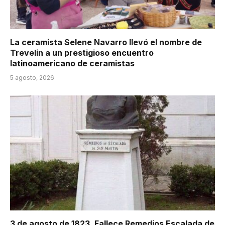
La ceramista Selene Navarro llevó el nombre de
Trevelin a un prestigioso encuentro
latinoamericano de ceramistas
5 agosto, 2026
3 de agosto de 1823. Fallece Remedios Escalada de