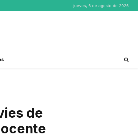
jueves, 6 de agosto de 2026
es
ies de
docente