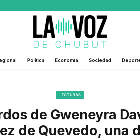
egional
Política
Economía
Sociedad
Deport
LECTURAS
rdos de Gweneyra Dav
ez de Quevedo, una 