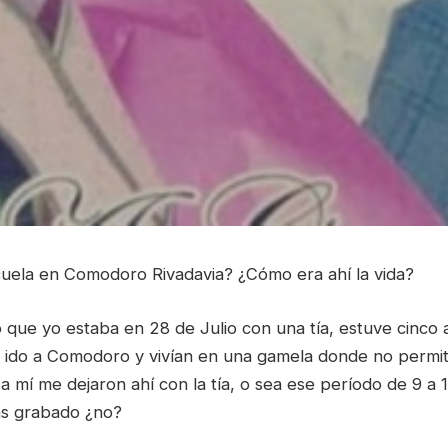
scuela en Comodoro Rivadavia? ¿Cómo era ahí la vida?
ue yo estaba en 28 de Julio con una tía, estuve cinco 
 ido a Comodoro y vivían en una gamela donde no permití
a mí me dejaron ahí con la tía, o sea ese período de 9 a 
ás grabado ¿no?