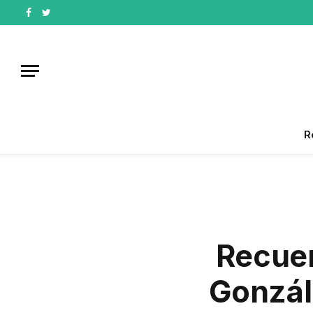
Facebook
Twitter
R
Recue
Gonzál