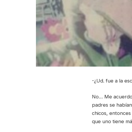
-¿Ud. fue a la e
No… Me acuerdo q
padres se habían
chicos, entonces 
que uno tiene m