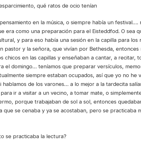
sparcimiento, qué ratos de ocio tenían
pensamiento en la música, o siempre había un festival…. 
ue era como una preparación para el Eisteddfod. O sea q
ltural, y para eso había una sesión en la capilla para los 
n pastor y la señora, que vivían por Bethesda, entonces 
los chicos en las capillas y enseñaban a cantar, a recitar,
ara el domingo… teníamos que preparar versículos, memor
ctualmente siempre estaban ocupados, así que yo no he vi
 hablamos de los varones… a lo mejor a la tardecita salía
 para ir a visitar a un vecino, a tomar mate, o simplemente
ermo, porque trabajaban de sol a sol, entonces quedaba
 que se cenaba y ya se acostaban, pero se practicaba m
 se practicaba la lectura?