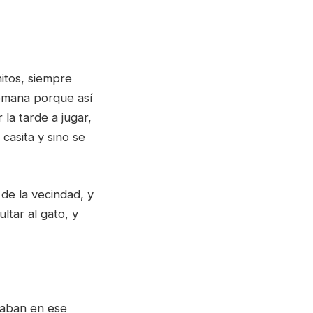
nitos, siempre
semana porque así
 la tarde a jugar,
casita y sino se
de la vecindad, y
ltar al gato, y
staban en ese