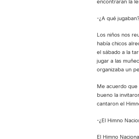
encontraran la le
-¿A qué jugaban
Los niños nos reu
había chicos alr
el sábado a la tar
jugar a las muñec
organizaba un pe
Me acuerdo que W
bueno la invitaro
cantaron el Himn
-¿El Himno Nacio
El Himno Nacional