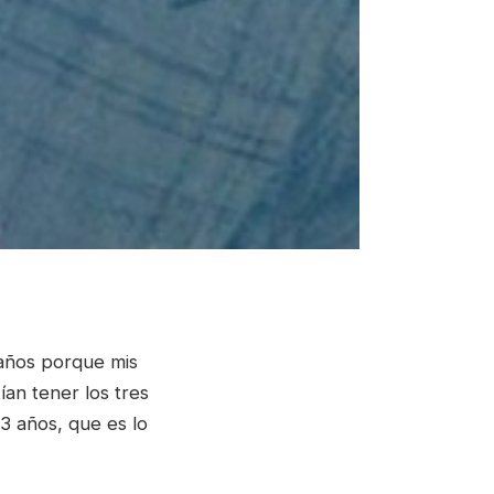
años porque mis
an tener los tres
13 años, que es lo