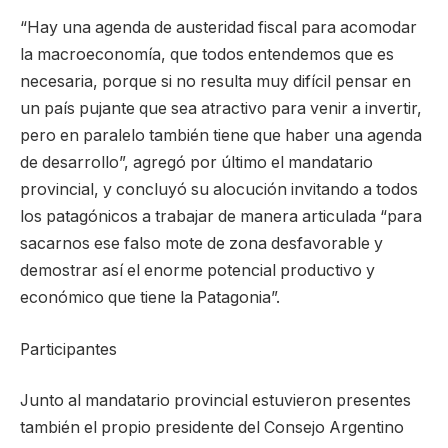
“Hay una agenda de austeridad fiscal para acomodar
la macroeconomía, que todos entendemos que es
necesaria, porque si no resulta muy difícil pensar en
un país pujante que sea atractivo para venir a invertir,
pero en paralelo también tiene que haber una agenda
de desarrollo”, agregó por último el mandatario
provincial, y concluyó su alocución invitando a todos
los patagónicos a trabajar de manera articulada “para
sacarnos ese falso mote de zona desfavorable y
demostrar así el enorme potencial productivo y
económico que tiene la Patagonia”.
Participantes
Junto al mandatario provincial estuvieron presentes
también el propio presidente del Consejo Argentino