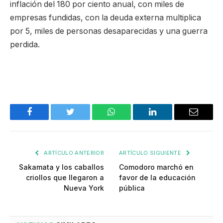
inflación del 180 por ciento anual, con miles de
empresas fundidas, con la deuda externa multiplica
por 5, miles de personas desaparecidas y una guerra
perdida.
Facebook
Twitter
WhatsApp
LinkedIn
Email
ARTÍCULO ANTERIOR
ARTÍCULO SIGUIENTE
Sakamata y los caballos
Comodoro marchó en
criollos que llegaron a
favor de la educación
Nueva York
pública