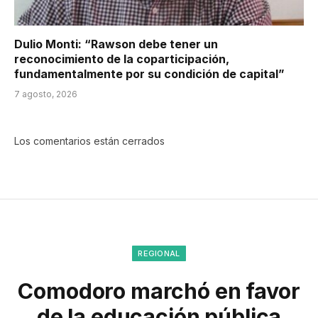
Dulio Monti: “Rawson debe tener un
reconocimiento de la coparticipación,
fundamentalmente por su condición de capital”
7 agosto, 2026
Los comentarios están cerrados
REGIONAL
Comodoro marchó en favor
de la educación pública