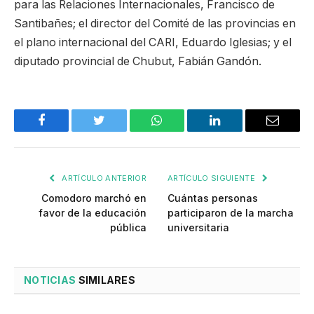
para las Relaciones Internacionales, Francisco de
Santibañes; el director del Comité de las provincias en
el plano internacional del CARI, Eduardo Iglesias; y el
diputado provincial de Chubut, Fabián Gandón.
Facebook
Twitter
WhatsApp
LinkedIn
Email
ARTÍCULO ANTERIOR
ARTÍCULO SIGUIENTE
Comodoro marchó en
Cuántas personas
favor de la educación
participaron de la marcha
pública
universitaria
NOTICIAS
SIMILARES