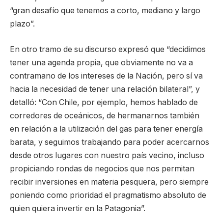
“gran desafío que tenemos a corto, mediano y largo
plazo”.
En otro tramo de su discurso expresó que “decidimos
tener una agenda propia, que obviamente no va a
contramano de los intereses de la Nación, pero sí va
hacia la necesidad de tener una relación bilateral”, y
detalló: “Con Chile, por ejemplo, hemos hablado de
corredores de oceánicos, de hermanarnos también
en relación a la utilización del gas para tener energía
barata, y seguimos trabajando para poder acercarnos
desde otros lugares con nuestro país vecino, incluso
propiciando rondas de negocios que nos permitan
recibir inversiones en materia pesquera, pero siempre
poniendo como prioridad el pragmatismo absoluto de
quien quiera invertir en la Patagonia”.