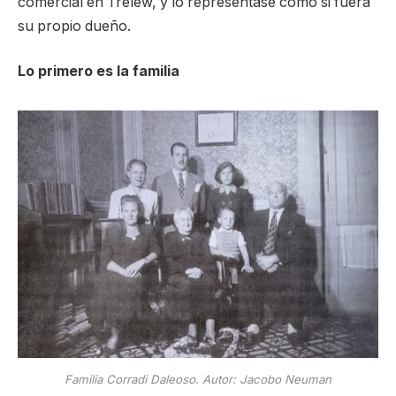
comercial en Trelew, y lo representase como si fuera
su propio dueño.
Lo primero es la familia
Familia Corradi Daleoso. Autor: Jacobo Neuman