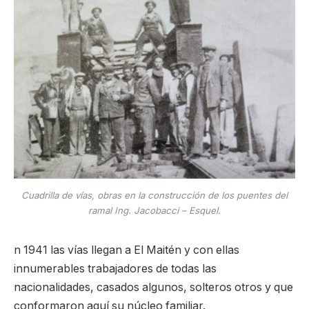
Cuadrilla de vías, obras en la construcción de los puentes del
ramal Ing. Jacobacci – Esquel.
n 1941 las vías llegan a El Maitén y con ellas
innumerables trabajadores de todas las
nacionalidades, casados algunos, solteros otros y que
conformaron aquí su núcleo familiar.