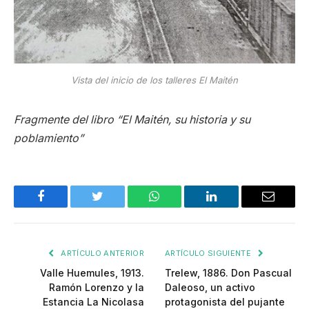
Vista del inicio de los talleres El Maitén
Fragmente del libro “El Maitén, su historia y su
poblamiento”
Facebook
Twitter
WhatsApp
LinkedIn
Email
ARTÍCULO ANTERIOR
ARTÍCULO SIGUIENTE
Valle Huemules, 1913.
Trelew, 1886. Don Pascual
Ramón Lorenzo y la
Daleoso, un activo
Estancia La Nicolasa
protagonista del pujante