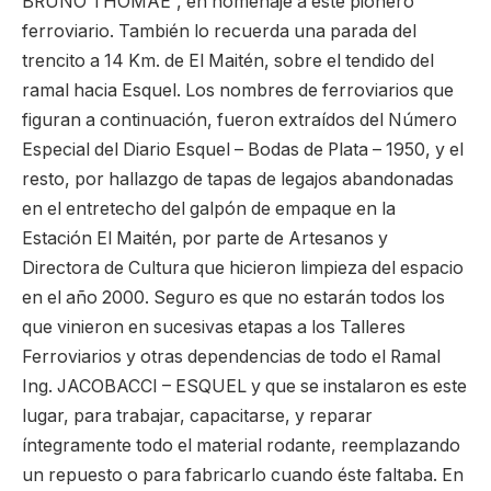
BRUNO THOMAE”, en homenaje a este pionero
ferroviario. También lo recuerda una parada del
trencito a 14 Km. de El Maitén, sobre el tendido del
ramal hacia Esquel. Los nombres de ferroviarios que
figuran a continuación, fueron extraídos del Número
Especial del Diario Esquel – Bodas de Plata – 1950, y el
resto, por hallazgo de tapas de legajos abandonadas
en el entretecho del galpón de empaque en la
Estación El Maitén, por parte de Artesanos y
Directora de Cultura que hicieron limpieza del espacio
en el año 2000. Seguro es que no estarán todos los
que vinieron en sucesivas etapas a los Talleres
Ferroviarios y otras dependencias de todo el Ramal
Ing. JACOBACCI – ESQUEL y que se instalaron es este
lugar, para trabajar, capacitarse, y reparar
íntegramente todo el material rodante, reemplazando
un repuesto o para fabricarlo cuando éste faltaba. En