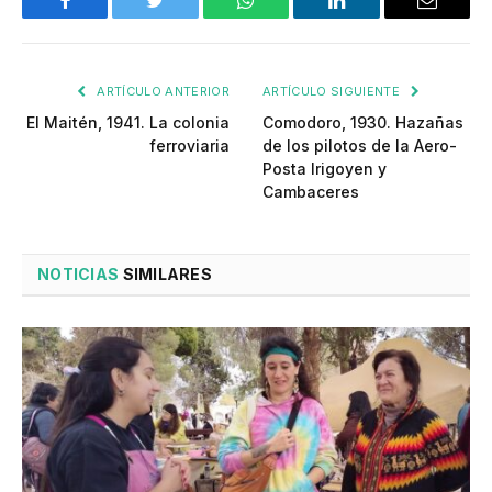
Facebook
Twitter
WhatsApp
LinkedIn
Email
ARTÍCULO ANTERIOR
ARTÍCULO SIGUIENTE
El Maitén, 1941. La colonia
Comodoro, 1930. Hazañas
ferroviaria
de los pilotos de la Aero-
Posta Irigoyen y
Cambaceres
NOTICIAS
SIMILARES