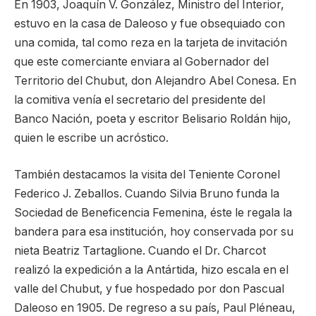
En 1903, Joaquín V. González, Ministro del Interior,
estuvo en la casa de Daleoso y fue obsequiado con
una comida, tal como reza en la tarjeta de invitación
que este comerciante enviara al Gobernador del
Territorio del Chubut, don Alejandro Abel Conesa. En
la comitiva venía el secretario del presidente del
Banco Nación, poeta y escritor Belisario Roldán hijo,
quien le escribe un acróstico.
También destacamos la visita del Teniente Coronel
Federico J. Zeballos. Cuando Silvia Bruno funda la
Sociedad de Beneficencia Femenina, éste le regala la
bandera para esa institución, hoy conservada por su
nieta Beatriz Tartaglione. Cuando el Dr. Charcot
realizó la expedición a la Antártida, hizo escala en el
valle del Chubut, y fue hospedado por don Pascual
Daleoso en 1905. De regreso a su país, Paul Pléneau,