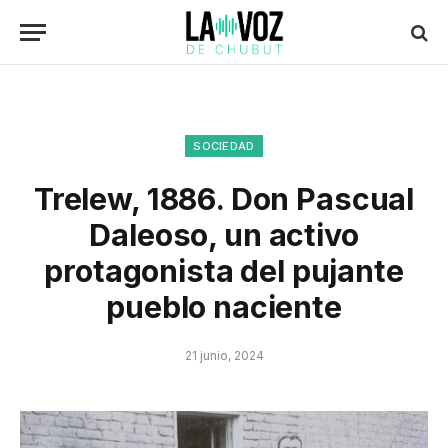
SOCIEDAD
Trelew, 1886. Don Pascual
Daleoso, un activo
protagonista del pujante
pueblo naciente
21 junio, 2024