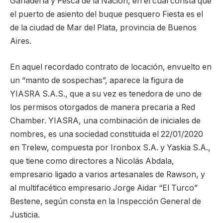
Ganadería y Pesca de la Nación, en el cual consta que
el puerto de asiento del buque pesquero Fiesta es el
de la ciudad de Mar del Plata, provincia de Buenos
Aires.
En aquel recordado contrato de locación, envuelto en
un “manto de sospechas”, aparece la figura de
YIASRA S.A.S., que a su vez es tenedora de uno de
los permisos otorgados de manera precaria a Red
Chamber. YIASRA, una combinación de iniciales de
nombres, es una sociedad constituida el 22/01/2020
en Trelew, compuesta por Ironbox S.A. y Yaskia S.A.,
que tiene como directores a Nicolás Abdala,
empresario ligado a varios artesanales de Rawson, y
al multifacético empresario Jorge Aidar “El Turco”
Bestene, según consta en la Inspección General de
Justicia.