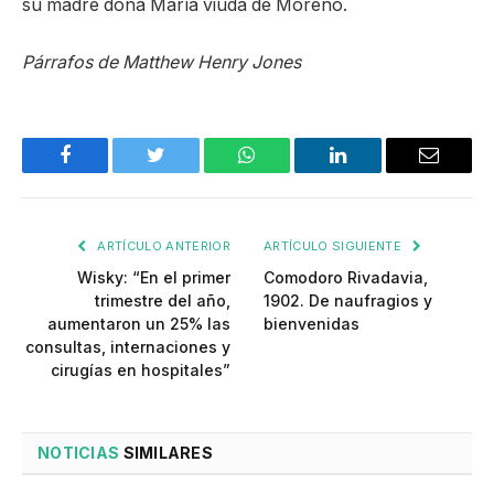
su madre doña María viuda de Moreno.
Párrafos de Matthew Henry Jones
Facebook
Twitter
WhatsApp
LinkedIn
Email
ARTÍCULO ANTERIOR
ARTÍCULO SIGUIENTE
Wisky: “En el primer
Comodoro Rivadavia,
trimestre del año,
1902. De naufragios y
aumentaron un 25% las
bienvenidas
consultas, internaciones y
cirugías en hospitales”
NOTICIAS
SIMILARES