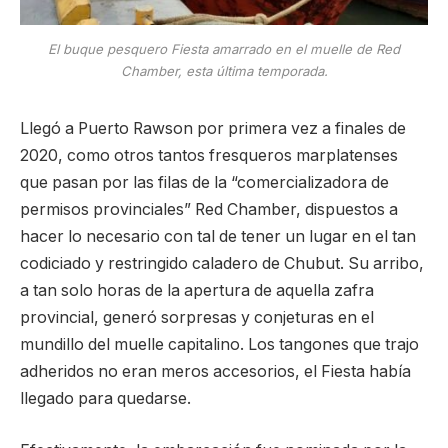
El buque pesquero Fiesta amarrado en el muelle de Red
Chamber, esta última temporada.
Llegó a Puerto Rawson por primera vez a finales de
2020, como otros tantos fresqueros marplatenses
que pasan por las filas de la “comercializadora de
permisos provinciales” Red Chamber, dispuestos a
hacer lo necesario con tal de tener un lugar en el tan
codiciado y restringido caladero de Chubut. Su arribo,
a tan solo horas de la apertura de aquella zafra
provincial, generó sorpresas y conjeturas en el
mundillo del muelle capitalino. Los tangones que trajo
adheridos no eran meros accesorios, el Fiesta había
llegado para quedarse.