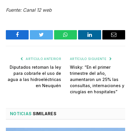
Fuente: Canal 12 web
Facebook
Twitter
WhatsApp
LinkedIn
Email
ARTÍCULO ANTERIOR
ARTÍCULO SIGUIENTE
Diputados retoman la ley
Wisky: “En el primer
para cobrarle el uso de
trimestre del año,
agua a las hidroeléctricas
aumentaron un 25% las
en Neuquén
consultas, internaciones y
cirugías en hospitales”
NOTICIAS
SIMILARES