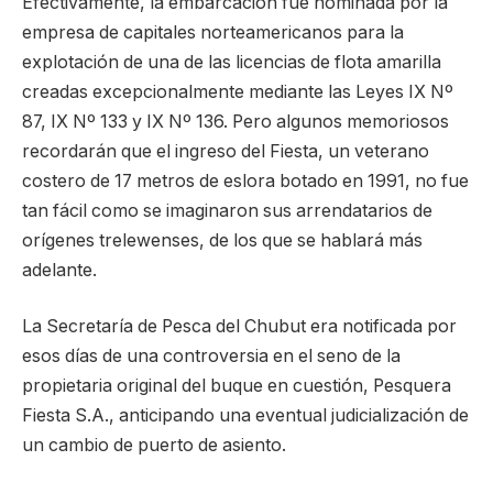
Efectivamente, la embarcación fue nominada por la
empresa de capitales norteamericanos para la
explotación de una de las licencias de flota amarilla
creadas excepcionalmente mediante las Leyes IX Nº
87, IX Nº 133 y IX Nº 136. Pero algunos memoriosos
recordarán que el ingreso del Fiesta, un veterano
costero de 17 metros de eslora botado en 1991, no fue
tan fácil como se imaginaron sus arrendatarios de
orígenes trelewenses, de los que se hablará más
adelante.
La Secretaría de Pesca del Chubut era notificada por
esos días de una controversia en el seno de la
propietaria original del buque en cuestión, Pesquera
Fiesta S.A., anticipando una eventual judicialización de
un cambio de puerto de asiento.