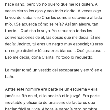
hace daño, pero yo no quiero que me los quiten. A
veces cierro los ojos y veo todo clarito. A veces oigo
la voz del caballero Charles como si estuviera al lado
mío. ¿Se acuerda cómo se reía? Así tan alegre, tan
fuerte… Qué risa la suya. Yo recuerdo todas las
conversaciones de él, las cosas que me decía. Él me
decía: Jacinto, tú eres un negro muy especial; tú eres
un negro distinto; tú casi eres blanco… Qué gracioso…
Eso me decía, doña Clarita. Yo todo lo recuerdo.
La mujer tomó un vestido del escaparate y entró en el
baño.
Antes este hombre era parte de un esquema y ella
jamás se fijó en él, ni lo analizó ni lo juzgó. Era parte
inevitable y eficiente de una serie de factores que
hacían fácil su vida. Ahora le parecía otro hombre.