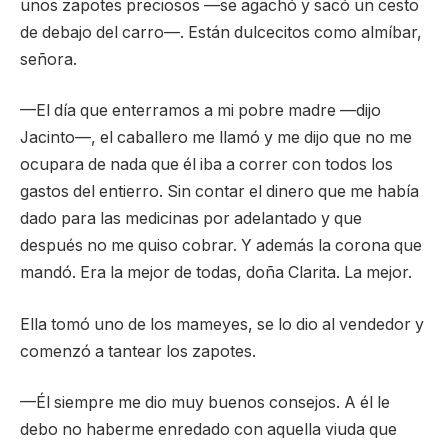
unos zapotes preciosos —se agachó y sacó un cesto
de debajo del carro—. Están dulcecitos como almíbar,
señora.
—El día que enterramos a mi pobre madre —dijo
Jacinto—, el caballero me llamó y me dijo que no me
ocupara de nada que él iba a correr con todos los
gastos del entierro. Sin contar el dinero que me había
dado para las medicinas por adelantado y que
después no me quiso cobrar. Y además la corona que
mandó. Era la mejor de todas, doña Clarita. La mejor.
Ella tomó uno de los mameyes, se lo dio al vendedor y
comenzó a tantear los zapotes.
—Él siempre me dio muy buenos consejos. A él le
debo no haberme enredado con aquella viuda que