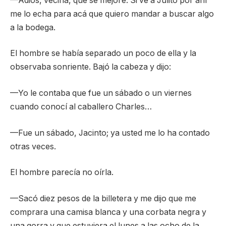
—Adiós, vecina, que se mejore. Si ve a Julito por ahí
me lo echa para acá que quiero mandar a buscar algo
a la bodega.
El hombre se había separado un poco de ella y la
observaba sonriente. Bajó la cabeza y dijo:
—Yo le contaba que fue un sábado o un viernes
cuando conocí al caballero Charles…
—Fue un sábado, Jacinto; ya usted me lo ha contado
otras veces.
El hombre parecía no oírla.
—Sacó diez pesos de la billetera y me dijo que me
comprara una camisa blanca y una corbata negra y
una gorra y que estuviera el lunes a las ocho de la