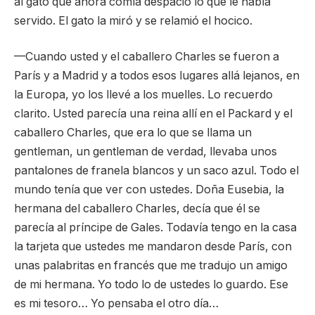
al gato que ahora comía despacio lo que le había
servido. El gato la miró y se relamió el hocico.
—Cuando usted y el caballero Charles se fueron a
París y a Madrid y a todos esos lugares allá lejanos, en
la Europa, yo los llevé a los muelles. Lo recuerdo
clarito. Usted parecía una reina allí en el Packard y el
caballero Charles, que era lo que se llama un
gentleman, un gentleman de verdad, llevaba unos
pantalones de franela blancos y un saco azul. Todo el
mundo tenía que ver con ustedes. Doña Eusebia, la
hermana del caballero Charles, decía que él se
parecía al príncipe de Gales. Todavía tengo en la casa
la tarjeta que ustedes me mandaron desde París, con
unas palabritas en francés que me tradujo un amigo
de mi hermana. Yo todo lo de ustedes lo guardo. Ese
es mi tesoro… Yo pensaba el otro día…