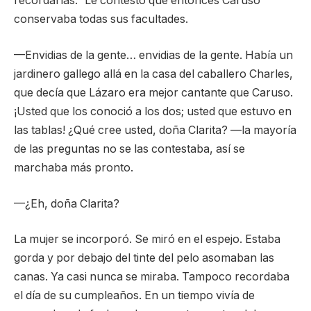
recordarlas.” Le contestó que entonces Caruso
conservaba todas sus facultades.
—Envidias de la gente… envidias de la gente. Había un
jardinero gallego allá en la casa del caballero Charles,
que decía que Lázaro era mejor cantante que Caruso.
¡Usted que los conoció a los dos; usted que estuvo en
las tablas! ¿Qué cree usted, doña Clarita? —la mayoría
de las preguntas no se las contestaba, así se
marchaba más pronto.
—¿Eh, doña Clarita?
La mujer se incorporó. Se miró en el espejo. Estaba
gorda y por debajo del tinte del pelo asomaban las
canas. Ya casi nunca se miraba. Tampoco recordaba
el día de su cumpleaños. En un tiempo vivía de