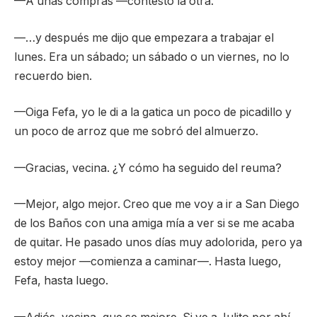
—A unas compras —contestó la otra.
—…y después me dijo que empezara a trabajar el
lunes. Era un sábado; un sábado o un viernes, no lo
recuerdo bien.
—Oiga Fefa, yo le di a la gatica un poco de picadillo y
un poco de arroz que me sobró del almuerzo.
—Gracias, vecina. ¿Y cómo ha seguido del reuma?
—Mejor, algo mejor. Creo que me voy a ir a San Diego
de los Baños con una amiga mía a ver si se me acaba
de quitar. He pasado unos días muy adolorida, pero ya
estoy mejor —comienza a caminar—. Hasta luego,
Fefa, hasta luego.