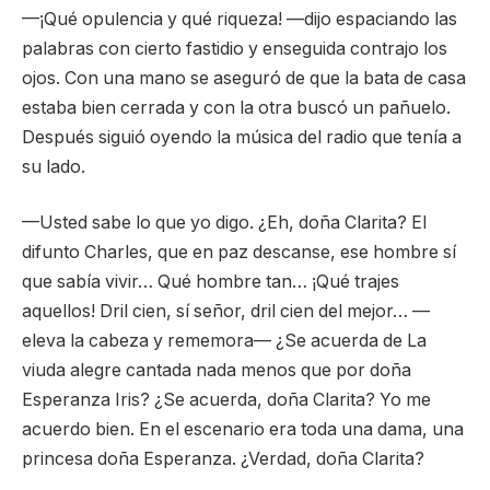
—¡Qué opulencia y qué riqueza! —dijo espaciando las
palabras con cierto fastidio y enseguida contrajo los
ojos. Con una mano se aseguró de que la bata de casa
estaba bien cerrada y con la otra buscó un pañuelo.
Después siguió oyendo la música del radio que tenía a
su lado.
—Usted sabe lo que yo digo. ¿Eh, doña Clarita? El
difunto Charles, que en paz descanse, ese hombre sí
que sabía vivir… Qué hombre tan… ¡Qué trajes
aquellos! Dril cien, sí señor, dril cien del mejor… —
eleva la cabeza y rememora— ¿Se acuerda de La
viuda alegre cantada nada menos que por doña
Esperanza Iris? ¿Se acuerda, doña Clarita? Yo me
acuerdo bien. En el escenario era toda una dama, una
princesa doña Esperanza. ¿Verdad, doña Clarita?