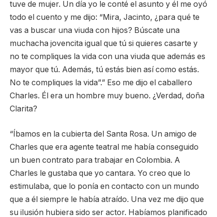
tuve de mujer. Un día yo le conté el asunto y él me oyó
todo el cuento y me dijo: “Mira, Jacinto, ¿para qué te
vas a buscar una viuda con hijos? Búscate una
muchacha jovencita igual que tú si quieres casarte y
no te compliques la vida con una viuda que además es
mayor que tú. Además, tú estás bien así como estás.
No te compliques la vida”.” Eso me dijo el caballero
Charles. Él era un hombre muy bueno. ¿Verdad, doña
Clarita?
“Íbamos en la cubierta del Santa Rosa. Un amigo de
Charles que era agente teatral me había conseguido
un buen contrato para trabajar en Colombia. A
Charles le gustaba que yo cantara. Yo creo que lo
estimulaba, que lo ponía en contacto con un mundo
que a él siempre le había atraído. Una vez me dijo que
su ilusión hubiera sido ser actor. Habíamos planificado