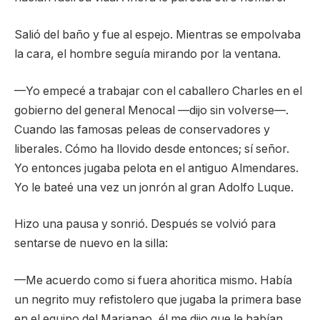
Salió del baño y fue al espejo. Mientras se empolvaba
la cara, el hombre seguía mirando por la ventana.
—Yo empecé a trabajar con el caballero Charles en el
gobierno del general Menocal —dijo sin volverse—.
Cuando las famosas peleas de conservadores y
liberales. Cómo ha llovido desde entonces; sí señor.
Yo entonces jugaba pelota en el antiguo Almendares.
Yo le bateé una vez un jonrón al gran Adolfo Luque.
Hizo una pausa y sonrió. Después se volvió para
sentarse de nuevo en la silla:
—Me acuerdo como si fuera ahoritica mismo. Había
un negrito muy refistolero que jugaba la primera base
en el equipo del Marianao, él me dijo que le habían