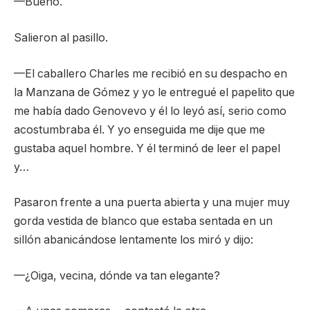
—Bueno.
Salieron al pasillo.
—El caballero Charles me recibió en su despacho en
la Manzana de Gómez y yo le entregué el papelito que
me había dado Genovevo y él lo leyó así, serio como
acostumbraba él. Y yo enseguida me dije que me
gustaba aquel hombre. Y él terminó de leer el papel
y…
Pasaron frente a una puerta abierta y una mujer muy
gorda vestida de blanco que estaba sentada en un
sillón abanicándose lentamente los miró y dijo:
—¿Oiga, vecina, dónde va tan elegante?