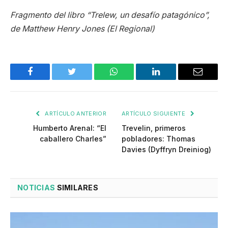
Fragmento del libro “Trelew, un desafío patagónico”,
de Matthew Henry Jones (El Regional)
Facebook
Twitter
WhatsApp
LinkedIn
Email
ARTÍCULO ANTERIOR
ARTÍCULO SIGUIENTE
Humberto Arenal: “El
Trevelin, primeros
caballero Charles”
pobladores: Thomas
Davies (Dyffryn Dreiniog)
NOTICIAS
SIMILARES