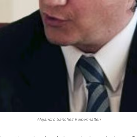
Alejandro Sánchez Kalbermatten