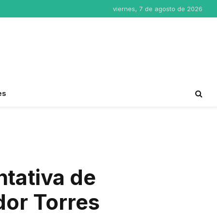
viernes, 7 de agosto de 2026
es
tativa de
dor Torres