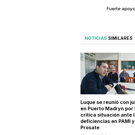
Fuerte apoyo
NOTICIAS
SIMILARES
Luque se reunió con ju
en Puerto Madryn por 
crítica situación ante 
deficiencias en PAMI y
Prosate