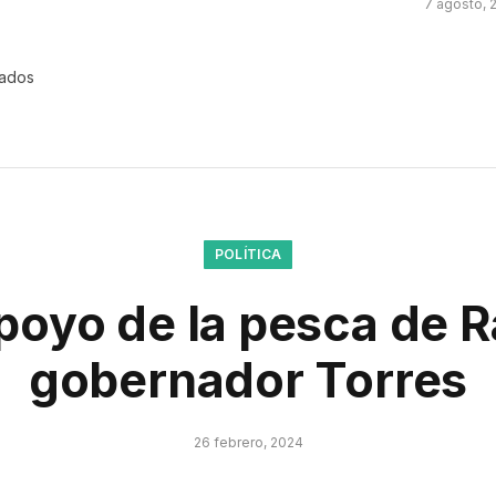
7 agosto, 
rados
POLÍTICA
poyo de la pesca de 
gobernador Torres
26 febrero, 2024