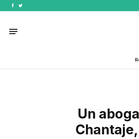
Facebook
Twitter
R
Un aboga
Chantaje,