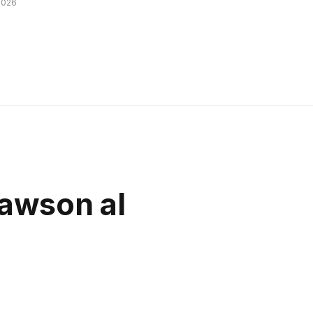
2026
Rawson al