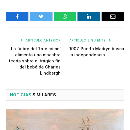
Facebook
Twitter
WhatsApp
LinkedIn
Email
ARTÍCULO ANTERIOR
ARTÍCULO SIGUIENTE
La fiebre del ‘true crime’
1907, Puerto Madryn busca
alimenta una macabra
la independencia
teoría sobre el trágico fin
del bebé de Charles
Lindbergh
NOTICIAS
SIMILARES