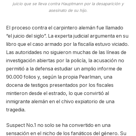
juicio que se lleva contra Hauptmann por la desaparición y
asesinato de su hijo.
El proceso contra el carpintero alemán fue llamado
“el juicio del siglo”. La experta judicial argumenta en su
libro que el caso armado por la fiscalía estuvo viciado.
Las autoridades no siguieron muchas de las líneas de
investigación abiertas por la policía, la acusación no
permitió a la defensa estudiar un amplio informe de
90.000 folios y, según la propia Pearlman, una
docena de testigos presentados por los fiscales
mintieron desde el estrado, lo que convirtió al
inmigrante alemán en el chivo expiatorio de una
tragedia.
Suspect No.1 no solo se ha convertido en una
sensación en el nicho de los fanáticos del género. Su