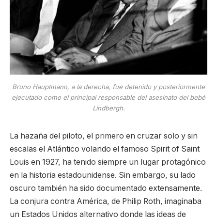
Bruno Hauptmann, a la derecha, fue detenido y posteriormente
ejecutado como el principal responsable del asesinato del bebé
Lindbergh.
La hazaña del piloto, el primero en cruzar solo y sin
escalas el Atlántico volando el famoso Spirit of Saint
Louis en 1927, ha tenido siempre un lugar protagónico
en la historia estadounidense. Sin embargo, su lado
oscuro también ha sido documentado extensamente.
La conjura contra América, de Philip Roth, imaginaba
un Estados Unidos alternativo donde las ideas de