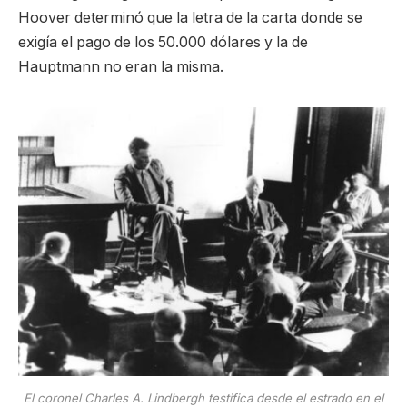
Hoover determinó que la letra de la carta donde se
exigía el pago de los 50.000 dólares y la de
Hauptmann no eran la misma.
El coronel Charles A. Lindbergh testifica desde el estrado en el