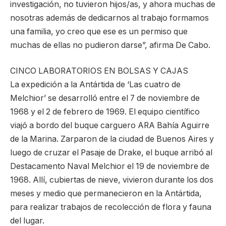
investigación, no tuvieron hijos/as, y ahora muchas de
nosotras además de dedicarnos al trabajo formamos
una familia, yo creo que ese es un permiso que
muchas de ellas no pudieron darse”, afirma De Cabo.
CINCO LABORATORIOS EN BOLSAS Y CAJAS
La expedición a la Antártida de ‘Las cuatro de
Melchior’ se desarrolló entre el 7 de noviembre de
1968 y el 2 de febrero de 1969. El equipo científico
viajó a bordo del buque carguero ARA Bahía Aguirre
de la Marina. Zarparon de la ciudad de Buenos Aires y
luego de cruzar el Pasaje de Drake, el buque arribó al
Destacamento Naval Melchior el 19 de noviembre de
1968. Allí, cubiertas de nieve, vivieron durante los dos
meses y medio que permanecieron en la Antártida,
para realizar trabajos de recolección de flora y fauna
del lugar.