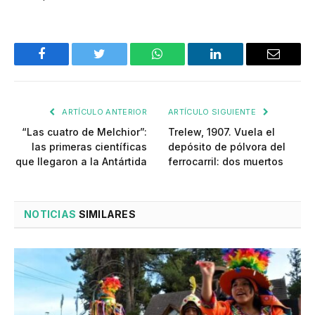
Facebook
Twitter
WhatsApp
LinkedIn
Email
ARTÍCULO ANTERIOR
ARTÍCULO SIGUIENTE
“Las cuatro de Melchior”:
Trelew, 1907. Vuela el
las primeras científicas
depósito de pólvora del
que llegaron a la Antártida
ferrocarril: dos muertos
NOTICIAS
SIMILARES