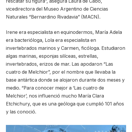
rescatar su figura”, asegura Laura de Cabo,
vicedirectora del Museo Argentino de Ciencias
Naturales “Bernardino Rivadavia” (MACN).
Irene era especialista en equinodermos, María Adela
era bacterióloga, Lola era especialista en
invertebrados marinos y Carmen, ficóloga. Estudiaron
algas marinas, esponjas silíceas, estrellas,
invertebrados, erizos de mar. Las apodaron “Las
cuatro de Melchior”, por el nombre que llevaba la
base antártica donde se alojaron durante dos meses y
medio. “Para conocer mejor a ‘Las cuatro de
Melchior’, nos influenció mucho María Clara
Etchichury, que es una geóloga que cumplió 101 años
y las conoció.