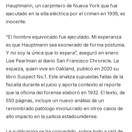
Hauptmann, un carpintero de Nueva York que fue
ejecutado en la silla eléctrica por el crimen en 1936, es
inocente.
“El hombre equivocado fue ejecutado. Mi esperanza
es que Hauptmann sea exonerado de forma póstuma.
Y no soy la única que lo espera”, aseguró en enero
Lise Pearlman al diario San Francisco Chronicle. La
exjueza, quien vive en Oakland, publicó en 2020 su
libro Suspect No.1. Este analiza supuestas fallas de la
fiscalía durante el juicio y aporta contexto al reporte
que la oficina del forense elaboró en 1932. El texto, de
550 páginas, incluye un nuevo análisis de un
renombrado patólogo involucrado en otros casos de
alto impacto en la justicia estadounidense.
La publicación se ha convertido, sobre todo a raíz de