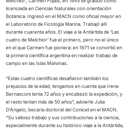
Melchior’, Carmen Pujals, en 1945 se graduó como
licenciada en Ciencias Naturales con orientación
Botánica. Ingresó en el MACN como oficial mayor en
el Laboratorio de Ficología Marina. Trabajó allí
durante cuarenta años. El viaje a la Antártida de ‘Las
cuatro de Melchior’ fue el primero, pero no el único
en el que Carmen fue pionera: en 1971 se convirtió en
la primera científica argentina en realizar trabajo de
campo en las Islas Malvinas.
“Estas cuatro científicas desafiaron también los
prejuicios de la edad, tengamos en cuenta que Irene
Bernasconi tenía 72 años y encabezó la expedición, y
el resto tenían más de 50 años”, advierte Julia
D’Angelo, becaria doctoral del Conicet en el MACN.
“Su valioso trabajo y sus contribuciones a la ciencia,
especialmente durante su histórico viaje a la Antártida,