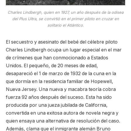
Charles Lindbergh, quien en 1927, un año después de la odisea
del Plus Ultra, se convirtió en el primer piloto en cruzar en
solitario el Atlántico.
El secuestro y asesinato del bebé del célebre piloto
Charles Lindbergh ocupa un lugar especial en el mar
de crímenes que han conmocionado a Estados
Unidos. El pequeño, de 20 meses de edad,
desapareció el 1 de marzo de 1932 de la cuna en la
que dormía en la residencia familiar de Hopewell,
Nueva Jersey. Una nueva y macabra teoría cobra
fuerza 92 años después del suceso. Esta ha sido
producida por una jueza jubilada de California,
convertida en una exitosa autora de novela negra y
quien ensaya una alternativa de resolución del caso.
Además, clama que el inmigrante alemán Bruno