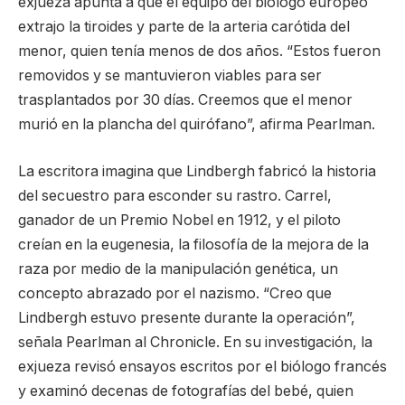
exjueza apunta a que el equipo del biólogo europeo
extrajo la tiroides y parte de la arteria carótida del
menor, quien tenía menos de dos años. “Estos fueron
removidos y se mantuvieron viables para ser
trasplantados por 30 días. Creemos que el menor
murió en la plancha del quirófano”, afirma Pearlman.
La escritora imagina que Lindbergh fabricó la historia
del secuestro para esconder su rastro. Carrel,
ganador de un Premio Nobel en 1912, y el piloto
creían en la eugenesia, la filosofía de la mejora de la
raza por medio de la manipulación genética, un
concepto abrazado por el nazismo. “Creo que
Lindbergh estuvo presente durante la operación”,
señala Pearlman al Chronicle. En su investigación, la
exjueza revisó ensayos escritos por el biólogo francés
y examinó decenas de fotografías del bebé, quien