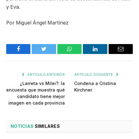
y Eva.
Por Miguel Ángel Martínez
Facebook
Twitter
WhatsApp
LinkedIn
Email
ARTÍCULO ANTERIOR
ARTÍCULO SIGUIENTE
¿Larreta vs Milei?: la
Condena a Cristina
encuesta que muestra qué
Kirchner
candidato tiene mejor
imagen en cada provincia
NOTICIAS
SIMILARES