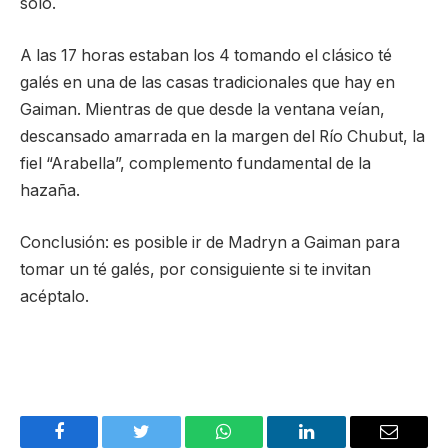
solo.
A las 17 horas estaban los 4 tomando el clásico té
galés en una de las casas tradicionales que hay en
Gaiman. Mientras de que desde la ventana veían,
descansado amarrada en la margen del Río Chubut, la
fiel “Arabella”, complemento fundamental de la
hazaña.
Conclusión: es posible ir de Madryn a Gaiman para
tomar un té galés, por consiguiente si te invitan
acéptalo.
Facebook
Twitter
WhatsApp
LinkedIn
Email