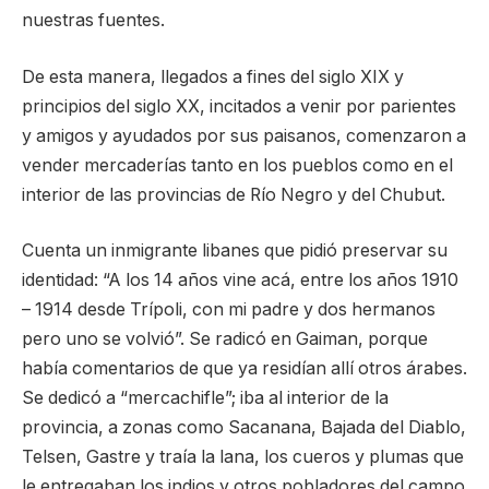
nuestras fuentes.
De esta manera, llegados a fines del siglo XIX y
principios del siglo XX, incitados a venir por parientes
y amigos y ayudados por sus paisanos, comenzaron a
vender mercaderías tanto en los pueblos como en el
interior de las provincias de Río Negro y del Chubut.
Cuenta un inmigrante libanes que pidió preservar su
identidad: “A los 14 años vine acá, entre los años 1910
– 1914 desde Trípoli, con mi padre y dos hermanos
pero uno se volvió”. Se radicó en Gaiman, porque
había comentarios de que ya residían allí otros árabes.
Se dedicó a “mercachifle”; iba al interior de la
provincia, a zonas como Sacanana, Bajada del Diablo,
Telsen, Gastre y traía la lana, los cueros y plumas que
le entregaban los indios y otros pobladores del campo