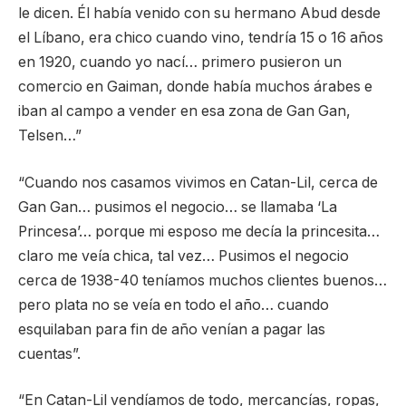
le dicen. Él había venido con su hermano Abud desde
el Líbano, era chico cuando vino, tendría 15 o 16 años
en 1920, cuando yo nací… primero pusieron un
comercio en Gaiman, donde había muchos árabes e
iban al campo a vender en esa zona de Gan Gan,
Telsen…”
“Cuando nos casamos vivimos en Catan-Lil, cerca de
Gan Gan… pusimos el negocio… se llamaba ‘La
Princesa’… porque mi esposo me decía la princesita…
claro me veía chica, tal vez… Pusimos el negocio
cerca de 1938-40 teníamos muchos clientes buenos…
pero plata no se veía en todo el año… cuando
esquilaban para fin de año venían a pagar las
cuentas”.
“En Catan-Lil vendíamos de todo, mercancías, ropas,