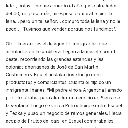
telas, botas… no me acuerdo el año, pero alrededor
del 40, un poco más, mi espeso compraba bien la
lana… pero un tal señor… compró toda la lana y no le
pagó…. Tuvimos que vender porque nos fundimos”.
Otro itinerario es el de aquellos inmigrantes que
asentados en la cordillera, llegan a la meseta por el
oeste, recorriendo las grandes estancias y las
colonias aborígenes de José de San Martín,
Cushamen y Epulef, instalándose luego como
productores y comerciantes. Cuenta el hijo de un
inmigrante libanes: “Mi padre vino a Argentina llamado
por otro árabe, para atender un negocio en Sierra de
la Ventana. Luego se vino a Petrochoique entre Esquel
y Tecka y puso un negocio de ramos generales. Hacía
acopio de Frutos del país, en Esquel compraba las