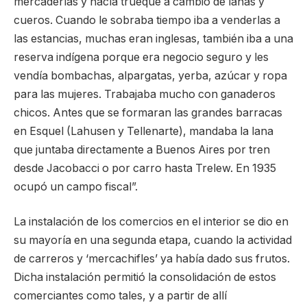
mercaderías y hacía trueque a cambio de lanas y
cueros. Cuando le sobraba tiempo iba a venderlas a
las estancias, muchas eran inglesas, también iba a una
reserva indígena porque era negocio seguro y les
vendía bombachas, alpargatas, yerba, azúcar y ropa
para las mujeres. Trabajaba mucho con ganaderos
chicos. Antes que se formaran las grandes barracas
en Esquel (Lahusen y Tellenarte), mandaba la lana
que juntaba directamente a Buenos Aires por tren
desde Jacobacci o por carro hasta Trelew. En 1935
ocupó un campo fiscal”.
La instalación de los comercios en el interior se dio en
su mayoría en una segunda etapa, cuando la actividad
de carreros y ‘mercachifles’ ya había dado sus frutos.
Dicha instalación permitió la consolidación de estos
comerciantes como tales, y a partir de allí