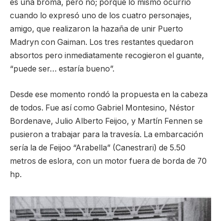
es una broma, pero no; porque lo mismo ocurrió
cuando lo expresó uno de los cuatro personajes,
amigo, que realizaron la hazaña de unir Puerto
Madryn con Gaiman. Los tres restantes quedaron
absortos pero inmediatamente recogieron el guante,
“puede ser… estaría bueno”.
Desde ese momento rondó la propuesta en la cabeza
de todos. Fue así como Gabriel Montesino, Néstor
Bordenave, Julio Alberto Feijoo, y Martín Fennen se
pusieron a trabajar para la travesía. La embarcación
sería la de Feijoo “Arabella” (Canestrari) de 5.50
metros de eslora, con un motor fuera de borda de 70
hp.