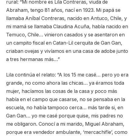
rural: “Mi nombre es Lila Contreras, viuda de
Abraham, tengo 81 años, nací en 1923. Mi papá se
llamaba Aníbal Contreras, nacido en Antuco, Chile, y
mi mamá se llamaba Claudina Acuña, había nacido en
Temuco, Chile… vinieron casados y se asentaron en
un campito fiscal en Catan-Lil cerquita de Gan Gan,
criaban ovejas y vivíamos en una casa de adobe junto
a tres hermanas más…”
Lila continúa el relato: “A los 15 me casé… pero yo era
grande, no como ahora las chicas… ya éramos toda
mujer, hacíamos las cosas de la casa y poco más
había en el campo que casarse, no se pensaba en la
escuela, no había tampoco cerca… más tarde si, en
Gan Gan… yo me casé porque quise, mis padres no
me obligaron. Conocí a mi marido, Miguel Abraham,
porque era vendedor ambulante, ‘mercachifle’, como