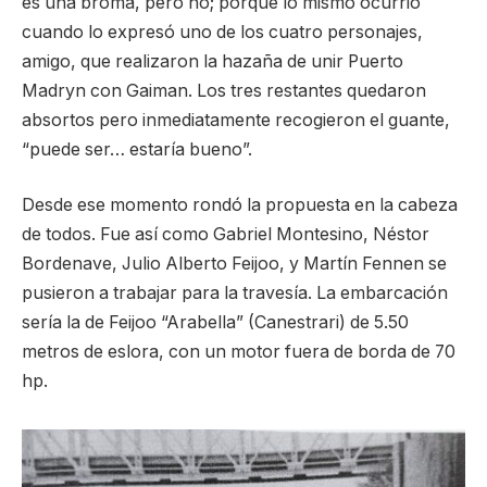
es una broma, pero no; porque lo mismo ocurrió
cuando lo expresó uno de los cuatro personajes,
amigo, que realizaron la hazaña de unir Puerto
Madryn con Gaiman. Los tres restantes quedaron
absortos pero inmediatamente recogieron el guante,
“puede ser… estaría bueno”.
Desde ese momento rondó la propuesta en la cabeza
de todos. Fue así como Gabriel Montesino, Néstor
Bordenave, Julio Alberto Feijoo, y Martín Fennen se
pusieron a trabajar para la travesía. La embarcación
sería la de Feijoo “Arabella” (Canestrari) de 5.50
metros de eslora, con un motor fuera de borda de 70
hp.