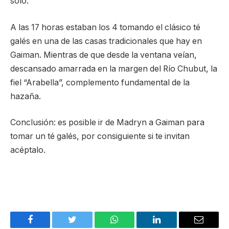
solo.
A las 17 horas estaban los 4 tomando el clásico té
galés en una de las casas tradicionales que hay en
Gaiman. Mientras de que desde la ventana veían,
descansado amarrada en la margen del Río Chubut, la
fiel “Arabella”, complemento fundamental de la
hazaña.
Conclusión: es posible ir de Madryn a Gaiman para
tomar un té galés, por consiguiente si te invitan
acéptalo.
Facebook
Twitter
WhatsApp
LinkedIn
Email