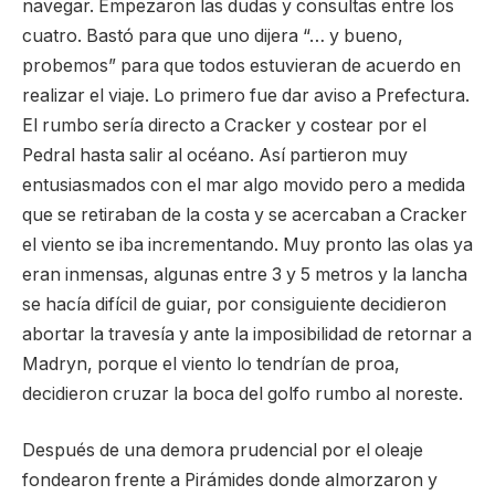
navegar. Empezaron las dudas y consultas entre los
cuatro. Bastó para que uno dijera “… y bueno,
probemos” para que todos estuvieran de acuerdo en
realizar el viaje. Lo primero fue dar aviso a Prefectura.
El rumbo sería directo a Cracker y costear por el
Pedral hasta salir al océano. Así partieron muy
entusiasmados con el mar algo movido pero a medida
que se retiraban de la costa y se acercaban a Cracker
el viento se iba incrementando. Muy pronto las olas ya
eran inmensas, algunas entre 3 y 5 metros y la lancha
se hacía difícil de guiar, por consiguiente decidieron
abortar la travesía y ante la imposibilidad de retornar a
Madryn, porque el viento lo tendrían de proa,
decidieron cruzar la boca del golfo rumbo al noreste.
Después de una demora prudencial por el oleaje
fondearon frente a Pirámides donde almorzaron y