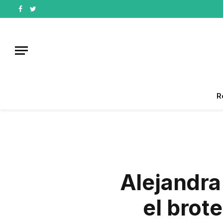
Facebook
Twitter
R
Alejandra
el brot