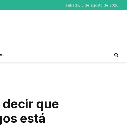
sábado, 8 de agosto de 2026
es
 decir que
gos está