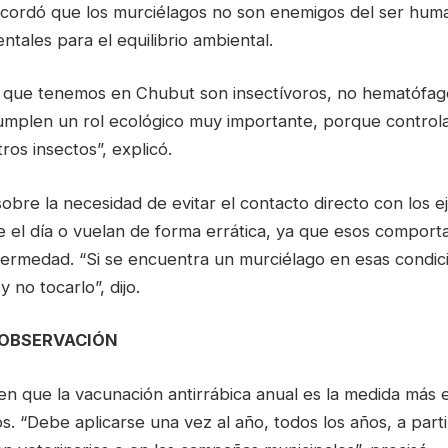
recordó que los murciélagos no son enemigos del ser hum
tales para el equilibrio ambiental.
 que tenemos en Chubut son insectívoros, no hematófag
Cumplen un rol ecológico muy importante, porque control
ros insectos”, explicó.
 sobre la necesidad de evitar el contacto directo con los 
 el día o vuelan de forma errática, ya que esos comport
nfermedad. “Si se encuentra un murciélago en esas condic
y no tocarlo”, dijo.
 OBSERVACIÓN
 en que la vacunación antirrábica anual es la medida más 
s. “Debe aplicarse una vez al año, todos los años, a parti