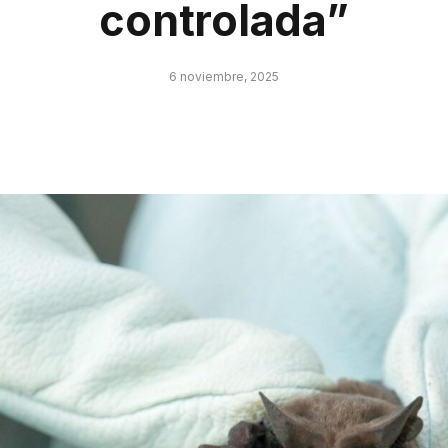
controlada”
6 noviembre, 2025