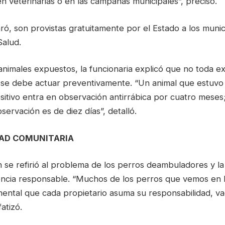
 veterinarias o en las campañas municipales”, precisó.
ró, son provistas gratuitamente por el Estado a los munic
Salud.
nimales expuestos, la funcionaria explicó que no toda ex
í se debe actuar preventivamente. “Un animal que estuvo
itivo entra en observación antirrábica por cuatro meses;
servación es de diez días”, detalló.
DAD COMUNITARIA
 se refirió al problema de los perros deambuladores y l
ncia responsable. “Muchos de los perros que vemos en la
ental que cada propietario asuma su responsabilidad, va
atizó.