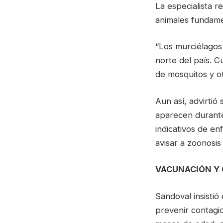
La especialista 
animales fundamen
“Los murciélagos
norte del país. 
de mosquitos y ot
Aun así, advirtió
aparecen durante
indicativos de e
avisar a zoonosis 
VACUNACIÓN Y
Sandoval insistió
prevenir contagio