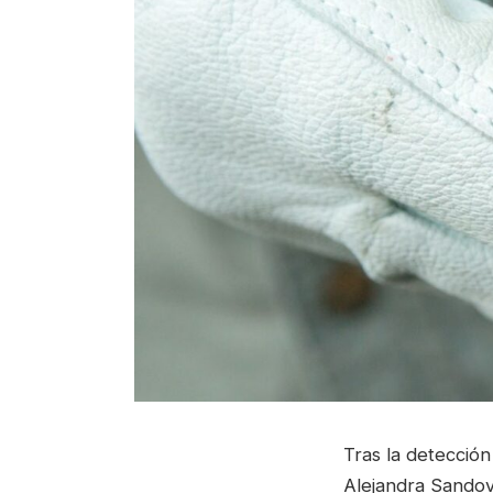
Tras la detección
Alejandra Sandov