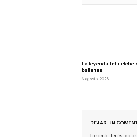
La leyenda tehuelche 
ballenas
6 agosto, 2026
DEJAR UN COMEN
Lo siento, tenés que e