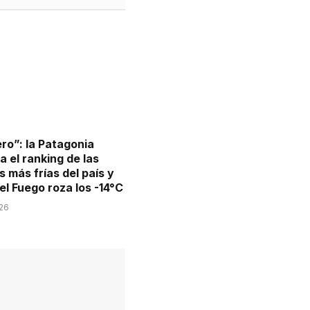
ro”: la Patagonia
 el ranking de las
 más frías del país y
el Fuego roza los -14°C
026