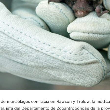
 de murciélagos con rabia en Rawson y Trelew, la médica 
al, jefa del Departamento de Zooantroponosis de la prov