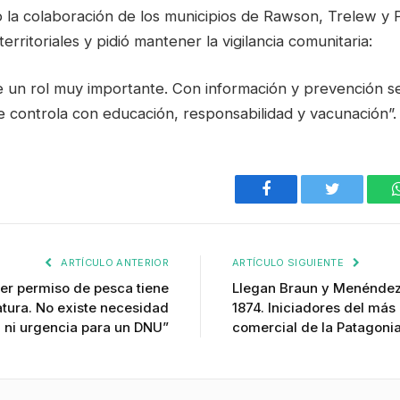
ró la colaboración de los municipios de Rawson, Trelew y
erritoriales y pidió mantener la vigilancia comunitaria:
e un rol muy importante. Con información y prevención se
e controla con educación, responsabilidad y vacunación”.
Facebook
Twitter
ARTÍCULO ANTERIOR
ARTÍCULO SIGUIENTE
ier permiso de pesca tiene
Llegan Braun y Menéndez
latura. No existe necesidad
1874. Iniciadores del má
ni urgencia para un DNU”
comercial de la Patagoni