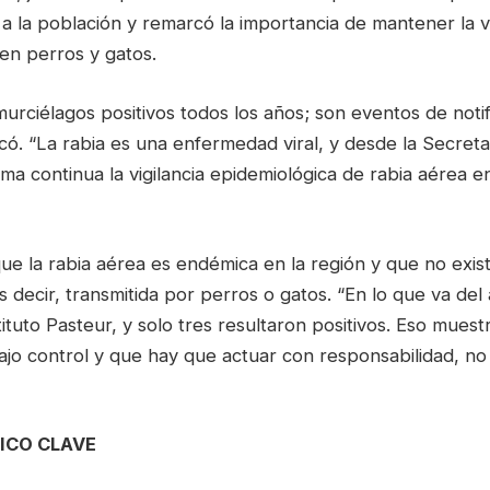
d a la población y remarcó la importancia de mantener la
 en perros y gatos.
rciélagos positivos todos los años; son eventos de notif
licó. “La rabia es una enfermedad viral, y desde la Secret
ma continua la vigilancia epidemiológica de rabia aérea 
ue la rabia aérea es endémica en la región y que no exis
es decir, transmitida por perros o gatos. “En lo que va de
tituto Pasteur, y solo tres resultaron positivos. Eso muest
jo control y que hay que actuar con responsabilidad, no
ICO CLAVE