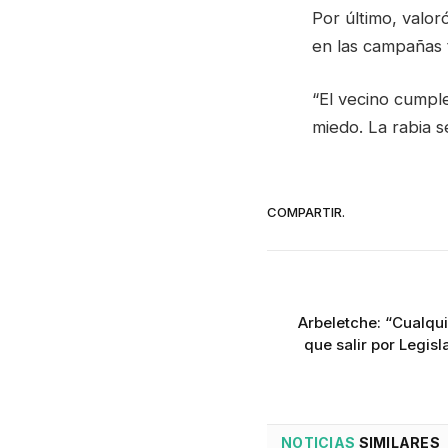
Por último, valo
en las campañas t
“El vecino cumpl
miedo. La rabia s
COMPARTIR.
Arbeletche: “Cualqu
que salir por Legis
NOTICIAS
SIMILARES