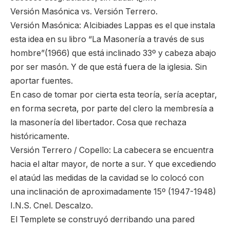
Versión Masónica vs. Versión Terrero.
Versión Masónica: Alcibiades Lappas es el que instala
esta idea en su libro “La Masonería a través de sus
hombre”(1966) que está inclinado 33º y cabeza abajo
por ser masón. Y de que está fuera de la iglesia. Sin
aportar fuentes.
En caso de tomar por cierta esta teoría, sería aceptar,
en forma secreta, por parte del clero la membresía a
la masonería del libertador. Cosa que rechaza
históricamente.
Versión Terrero / Copello: La cabecera se encuentra
hacia el altar mayor, de norte a sur. Y que excediendo
el ataúd las medidas de la cavidad se lo colocó con
una inclinación de aproximadamente 15º (1947-1948)
I.N.S. Cnel. Descalzo.
El Templete se construyó derribando una pared