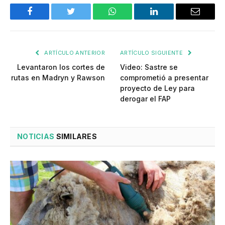
Facebook
Twitter
WhatsApp
LinkedIn
Email
ARTÍCULO ANTERIOR
ARTÍCULO SIGUIENTE
Levantaron los cortes de
Video: Sastre se
rutas en Madryn y Rawson
comprometió a presentar
proyecto de Ley para
derogar el FAP
NOTICIAS
SIMILARES