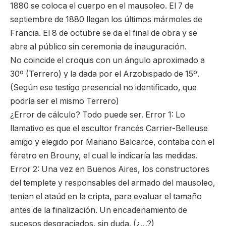
1880 se coloca el cuerpo en el mausoleo. El 7 de
septiembre de 1880 llegan los últimos mármoles de
Francia. El 8 de octubre se da el final de obra y se
abre al público sin ceremonia de inauguración.
No coincide el croquis con un ángulo aproximado a
30º (Terrero) y la dada por el Arzobispado de 15º.
(Según ese testigo presencial no identificado, que
podría ser el mismo Terrero)
¿Error de cálculo? Todo puede ser. Error 1: Lo
llamativo es que el escultor francés Carrier-Belleuse
amigo y elegido por Mariano Balcarce, contaba con el
féretro en Brouny, el cual le indicaría las medidas.
Error 2: Una vez en Buenos Aires, los constructores
del templete y responsables del armado del mausoleo,
tenían el ataúd en la cripta, para evaluar el tamaño
antes de la finalización. Un encadenamiento de
sucesos desgraciados, sin duda. (¿…?)