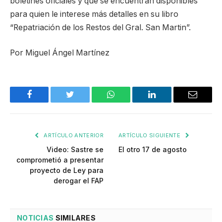
boletines oficiales y que se encuentran disponibles
para quien le interese más detalles en su libro
“Repatriación de los Restos del Gral. San Martin”.
Por Miguel Ángel Martínez
Facebook
Twitter
WhatsApp
LinkedIn
Email
ARTÍCULO ANTERIOR
ARTÍCULO SIGUIENTE
Video: Sastre se
El otro 17 de agosto
comprometió a presentar
proyecto de Ley para
derogar el FAP
NOTICIAS
SIMILARES