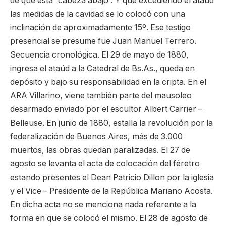
de que está “cabeza abajo”. Y que excediendo el ataúd
las medidas de la cavidad se lo colocó con una
inclinación de aproximadamente 15º. Ese testigo
presencial se presume fue Juan Manuel Terrero.
Secuencia cronológica. El 29 de mayo de 1880,
ingresa el ataúd a la Catedral de Bs.As., queda en
depósito y bajo su responsabilidad en la cripta. En el
ARA Villarino, viene también parte del mausoleo
desarmado enviado por el escultor Albert Carrier –
Belleuse. En junio de 1880, estalla la revolución por la
federalización de Buenos Aires, más de 3.000
muertos, las obras quedan paralizadas. El 27 de
agosto se levanta el acta de colocación del féretro
estando presentes el Dean Patricio Dillon por la iglesia
y el Vice – Presidente de la República Mariano Acosta.
En dicha acta no se menciona nada referente a la
forma en que se colocó el mismo. El 28 de agosto de