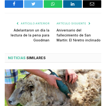
Facebook
Twitter
WhatsApp
LinkedIn
Email
ARTÍCULO ANTERIOR
ARTÍCULO SIGUIENTE
Adelantaron un día la
Aniversario del
lectura de la pena para
fallecimiento de San
Goodman
Martín: El féretro inclinado
NOTICIAS
SIMILARES