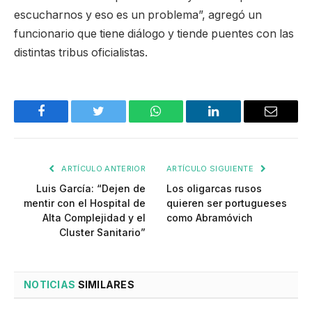
escucharnos y eso es un problema”, agregó un
funcionario que tiene diálogo y tiende puentes con las
distintas tribus oficialistas.
Facebook
Twitter
WhatsApp
LinkedIn
Email
ARTÍCULO ANTERIOR
ARTÍCULO SIGUIENTE
Luis García: “Dejen de
Los oligarcas rusos
mentir con el Hospital de
quieren ser portugueses
Alta Complejidad y el
como Abramóvich
Cluster Sanitario”
NOTICIAS
SIMILARES