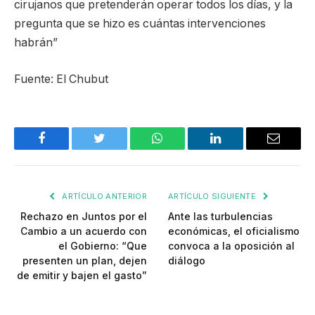
cirujanos que pretenderán operar todos los días, y la
pregunta que se hizo es cuántas intervenciones
habrán”
Fuente: El Chubut
Facebook
Twitter
WhatsApp
LinkedIn
Email
ARTÍCULO ANTERIOR
ARTÍCULO SIGUIENTE
Rechazo en Juntos por el
Ante las turbulencias
Cambio a un acuerdo con
económicas, el oficialismo
el Gobierno: “Que
convoca a la oposición al
presenten un plan, dejen
diálogo
de emitir y bajen el gasto”