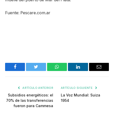
Fuente: Pescare.com.ar
Facebook
Twitter
WhatsApp
LinkedIn
Email
ARTÍCULO ANTERIOR
ARTÍCULO SIGUIENTE
Subsidios energéticos: el
La Voz Mundial: Suiza
70% de las transferencias
1954
fueron para Cammesa