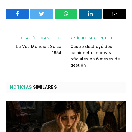
Facebook
Twitter
WhatsApp
LinkedIn
Email
ARTÍCULO ANTERIOR
ARTÍCULO SIGUIENTE
La Voz Mundial: Suiza
Castro destruyó dos
1954
camionetas nuevas
oficiales en 6 meses de
gestión
NOTICIAS
SIMILARES