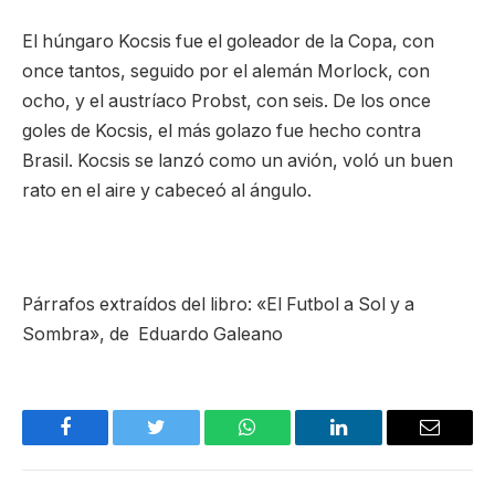
El húngaro Kocsis fue el goleador de la Copa, con
once tantos, seguido por el alemán Morlock, con
ocho, y el austríaco Probst, con seis. De los once
goles de Kocsis, el más golazo fue hecho contra
Brasil. Kocsis se lanzó como un avión, voló un buen
rato en el aire y cabeceó al ángulo.
Párrafos extraídos del libro: «El Futbol a Sol y a
Sombra», de Eduardo Galeano
Facebook
Twitter
WhatsApp
LinkedIn
Email