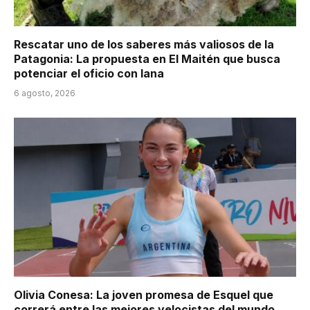
Rescatar uno de los saberes más valiosos de la
Patagonia: La propuesta en El Maitén que busca
potenciar el oficio con lana
6 agosto, 2026
Olivia Conesa: La joven promesa de Esquel que
correrá entre las mejores velocistas del mundo