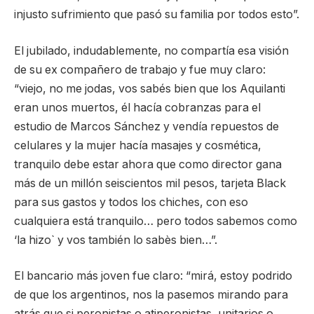
injusto sufrimiento que pasó su familia por todos esto”.
El jubilado, indudablemente, no compartía esa visión
de su ex compañero de trabajo y fue muy claro:
“viejo, no me jodas, vos sabés bien que los Aquilanti
eran unos muertos, él hacía cobranzas para el
estudio de Marcos Sánchez y vendía repuestos de
celulares y la mujer hacía masajes y cosmética,
tranquilo debe estar ahora que como director gana
más de un millón seiscientos mil pesos, tarjeta Black
para sus gastos y todos los chiches, con eso
cualquiera está tranquilo… pero todos sabemos como
‘la hizo` y vos también lo sabès bien…”.
El bancario más joven fue claro: “mirá, estoy podrido
de que los argentinos, nos la pasemos mirando para
atrás que si peronistas o atiperonistas, unitarios o