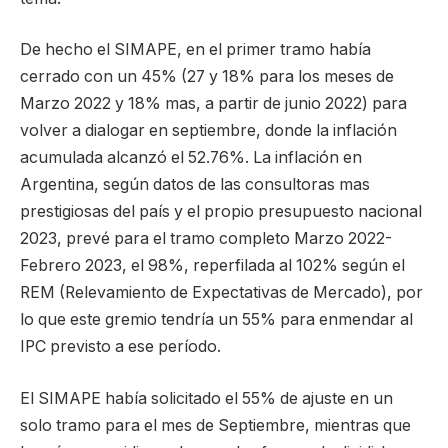
De hecho el SIMAPE, en el primer tramo había
cerrado con un 45% (27 y 18% para los meses de
Marzo 2022 y 18% mas, a partir de junio 2022) para
volver a dialogar en septiembre, donde la inflación
acumulada alcanzó el 52.76%. La inflación en
Argentina, según datos de las consultoras mas
prestigiosas del país y el propio presupuesto nacional
2023, prevé para el tramo completo Marzo 2022-
Febrero 2023, el 98%, reperfilada al 102% según el
REM (Relevamiento de Expectativas de Mercado), por
lo que este gremio tendría un 55% para enmendar al
IPC previsto a ese período.
El SIMAPE había solicitado el 55% de ajuste en un
solo tramo para el mes de Septiembre, mientras que