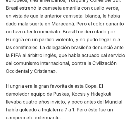
europeos, tres americanos, Turquía y Corea del Sur.
Brasil estrenó la camiseta amarilla con cuello verde,
en vista de que la anterior camiseta, blanca, le había
dado mala suerte en Maracaná. Pero el color canarito
no tuvo efecto inmediato: Brasil fue derrotado por
Hungría en un partido violento, y no pudo llegar ni a
las semifinales. La delegación brasileña denunció ante
la FIFA al árbitro inglés, que había actuado «al servicio
del comunismo internacional, contra la Civilización
Occidental y Cristiana».
Hungría era la gran favorita de esta Copa. El
demoledor equipo de Puskas, Kocsis y Hidegkuti
llevaba cuatro años invicto, y poco antes del Mundial
había goleado a Inglaterra 7 a 1. Pero éste fue un
campeonato extenuante.